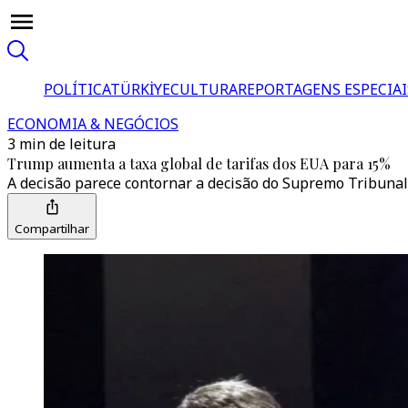
POLÍTICA
TÜRKİYE
CULTURA
REPORTAGENS ESPECIAI
ECONOMIA & NEGÓCIOS
3 min de leitura
Trump aumenta a taxa global de tarifas dos EUA para 15%
A decisão parece contornar a decisão do Supremo Tribunal q
Compartilhar