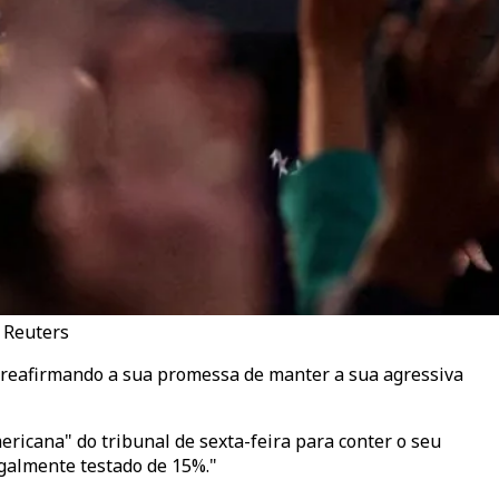
/ Reuters
 reafirmando a sua promessa de manter a sua agressiva
ricana" do tribunal de sexta-feira para conter o seu
egalmente testado de 15%."