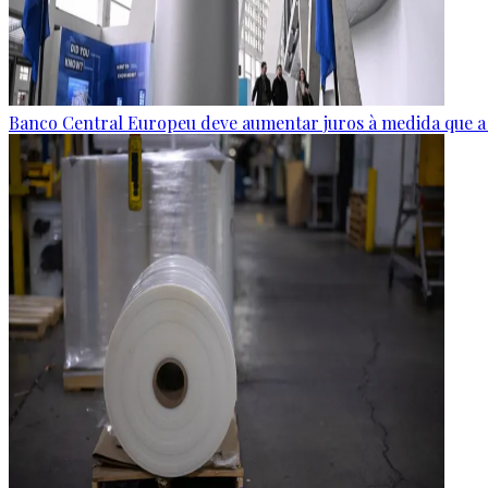
Banco Central Europeu deve aumentar juros à medida que a g