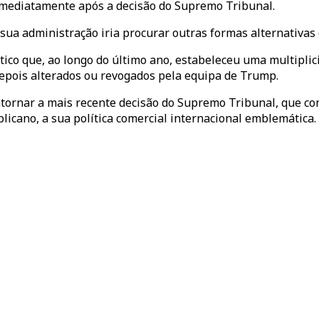
 imediatamente após a decisão do Supremo Tribunal.
ua administração iria procurar outras formas alternativas 
ico que, ao longo do último ano, estabeleceu uma multiplici
epois alterados ou revogados pela equipa de Trump.
tornar a mais recente decisão do Supremo Tribunal, que con
licano, a sua política comercial internacional emblemática.