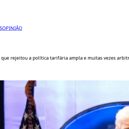
S
OPINIÃO
ue rejeitou a política tarifária ampla e muitas vezes arbitr