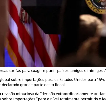
as tarifas para coagir e punir países, amigos e inimigos. 
lobal sobre importações para os Estados Unidos para 15%,
r declarado grande parte desta ilegal.
 revisão minuciosa da "decisão extraordinariamente antiame
s sobre importações "para o nível totalmente permitido e l