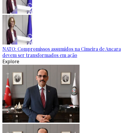
NATO: Compromissos assumidos na Cimeira de Ancara
devem ser transformados em ação
Explore