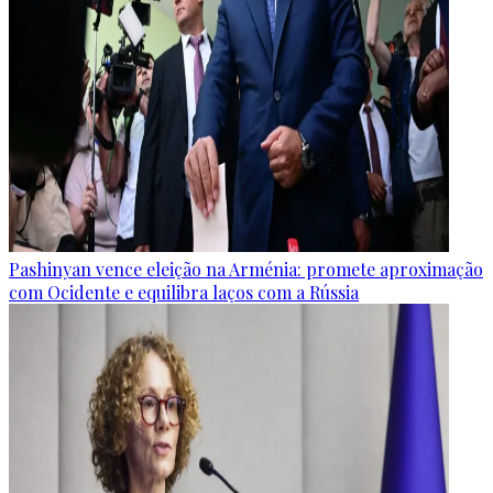
Pashinyan vence eleição na Arménia: promete aproximação
com Ocidente e equilibra laços com a Rússia