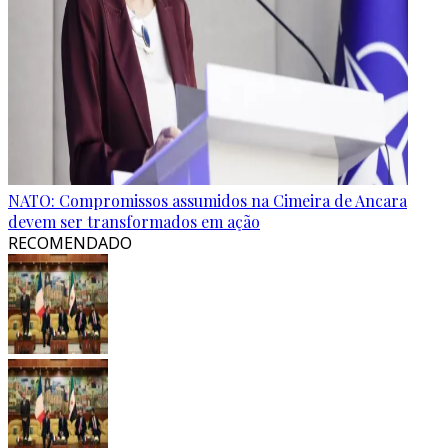
NATO: Compromissos assumidos na Cimeira de Ancara
devem ser transformados em ação
RECOMENDADO