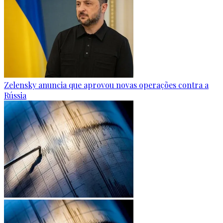
Zelensky anuncia que aprovou novas operações contra a
Rússia