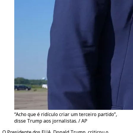
“Acho que é ridículo criar um terceiro partido”,
disse Trump aos jornalistas. / AP
O Presidente dos EUA, Donald Trump, criticou o