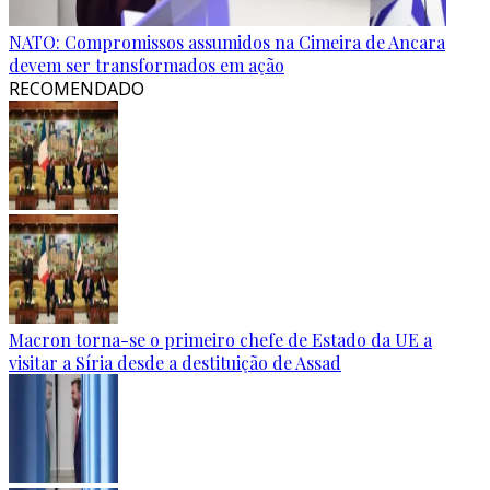
NATO: Compromissos assumidos na Cimeira de Ancara
devem ser transformados em ação
RECOMENDADO
Macron torna-se o primeiro chefe de Estado da UE a
visitar a Síria desde a destituição de Assad