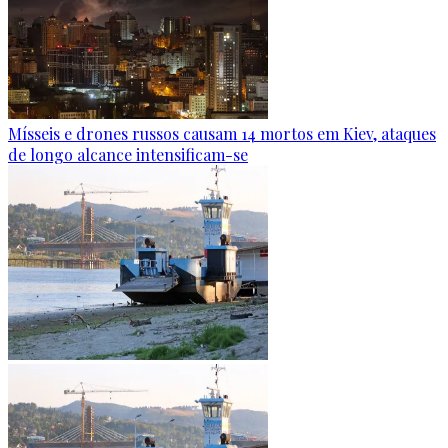
Mísseis e drones russos causam 14 mortos em Kiev, ataques
de longo alcance intensificam-se