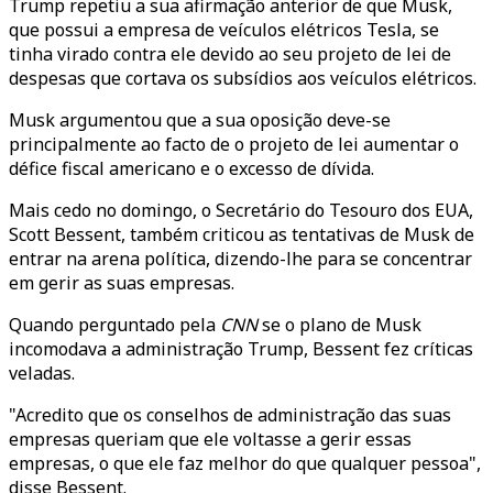
Trump repetiu a sua afirmação anterior de que Musk,
que possui a empresa de veículos elétricos Tesla, se
tinha virado contra ele devido ao seu projeto de lei de
despesas que cortava os subsídios aos veículos elétricos.
Musk argumentou que a sua oposição deve-se
principalmente ao facto de o projeto de lei aumentar o
défice fiscal americano e o excesso de dívida.
Mais cedo no domingo, o Secretário do Tesouro dos EUA,
Scott Bessent, também criticou as tentativas de Musk de
entrar na arena política, dizendo-lhe para se concentrar
em gerir as suas empresas.
Quando perguntado pela
CNN
se o plano de Musk
incomodava a administração Trump, Bessent fez críticas
veladas.
"Acredito que os conselhos de administração das suas
empresas queriam que ele voltasse a gerir essas
empresas, o que ele faz melhor do que qualquer pessoa",
disse Bessent.