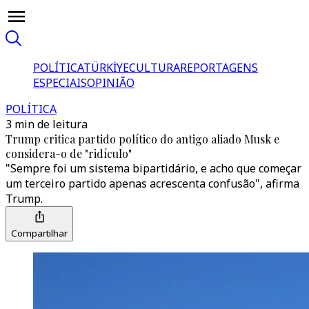
POLÍTICA
TÜRKİYE
CULTURA
REPORTAGENS
ESPECIAIS
OPINIÃO
POLÍTICA
3 min de leitura
Trump critica partido político do antigo aliado Musk e
considera-o de "ridículo"
"Sempre foi um sistema bipartidário, e acho que começar
um terceiro partido apenas acrescenta confusão", afirma
Trump.
Compartilhar