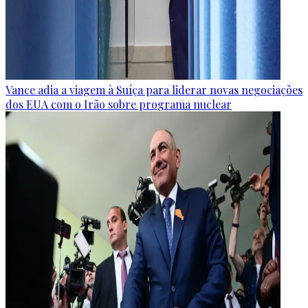
Vance adia a viagem à Suíça para liderar novas negociações
dos EUA com o Irão sobre programa nuclear