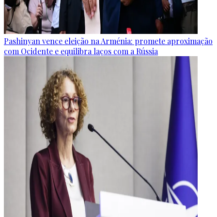
Pashinyan vence eleição na Arménia: promete aproximação
com Ocidente e equilibra laços com a Rússia