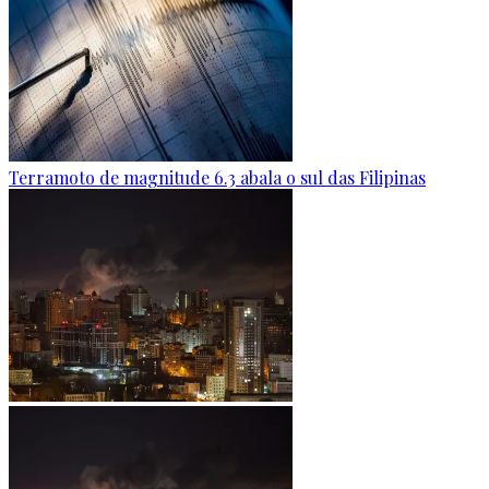
Terramoto de magnitude 6.3 abala o sul das Filipinas