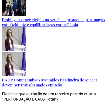
Pashinyan vence eleição na Arménia: promete aproximação
com Ocidente e equilibra laços com a Rússia
NATO: Compromissos assumidos na Cimeira de Ancara
devem ser transformados em ação
Ele disse que a criação de um terceiro partido criaria
"PERTURBAÇÃO E CAOS Total"-