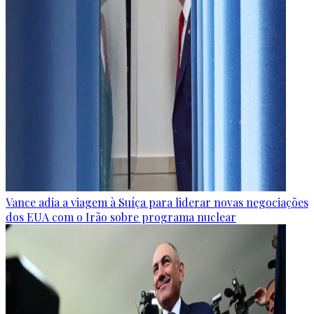
Vance adia a viagem à Suíça para liderar novas negociações
dos EUA com o Irão sobre programa nuclear