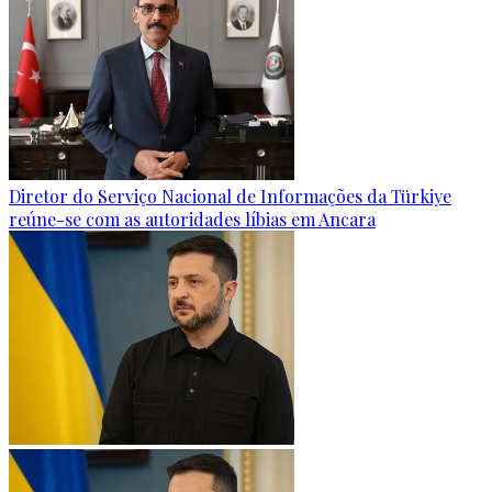
Diretor do Serviço Nacional de Informações da Türkiye
reúne-se com as autoridades líbias em Ancara