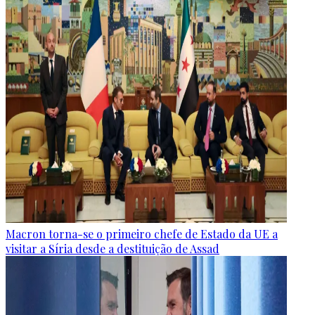
Macron torna-se o primeiro chefe de Estado da UE a
visitar a Síria desde a destituição de Assad