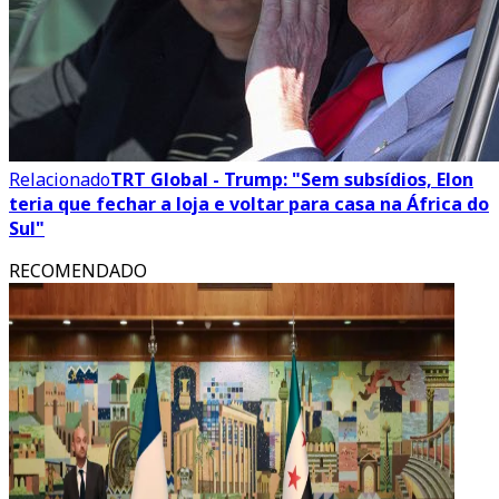
Relacionado
TRT Global - Trump: "Sem subsídios, Elon
teria que fechar a loja e voltar para casa na África do
Sul"
RECOMENDADO