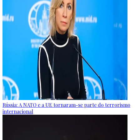
Rússia: A NATO e a UE tornaram-se parte do terrorismo
internacional