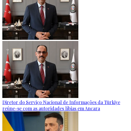
Diretor do Serviço Nacional de Informações da Türkiye
reúne-se com as autoridades líbias em Ancara