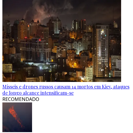
Mísseis e drones russos causam 14 mortos em Kiev, ataques
de longo alcance intensificam-se
RECOMENDADO