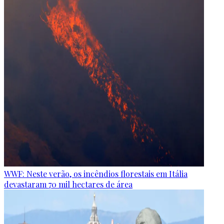
WWF: Neste verão, os incêndios florestais em Itália
devastaram 70 mil hectares de área