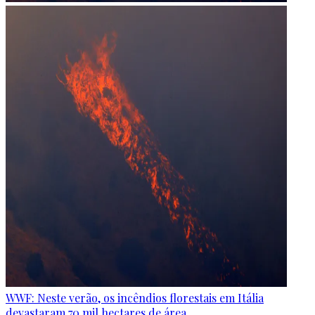
WWF: Neste verão, os incêndios florestais em Itália
devastaram 70 mil hectares de área