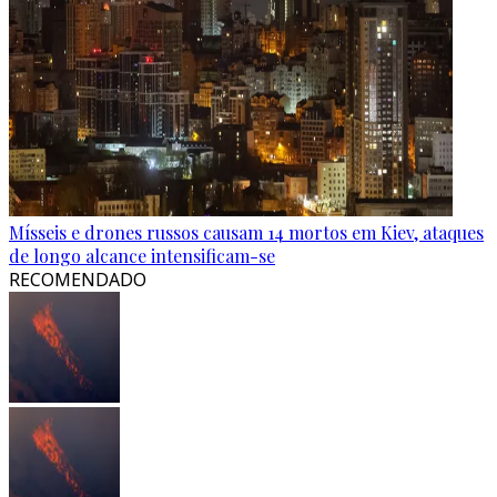
Mísseis e drones russos causam 14 mortos em Kiev, ataques
de longo alcance intensificam-se
RECOMENDADO