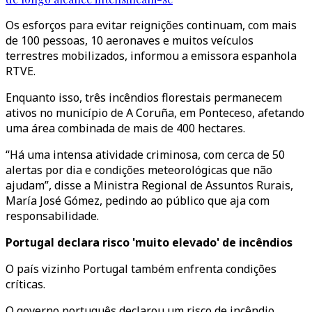
Os esforços para evitar reignições continuam, com mais
de 100 pessoas, 10 aeronaves e muitos veículos
terrestres mobilizados, informou a emissora espanhola
RTVE.
Enquanto isso, três incêndios florestais permanecem
ativos no município de A Coruña, em Ponteceso, afetando
uma área combinada de mais de 400 hectares.
“Há uma intensa atividade criminosa, com cerca de 50
alertas por dia e condições meteorológicas que não
ajudam”, disse a Ministra Regional de Assuntos Rurais,
María José Gómez, pedindo ao público que aja com
responsabilidade.
Portugal declara risco 'muito elevado' de incêndios
O país vizinho Portugal também enfrenta condições
críticas.
O governo português declarou um risco de incêndio