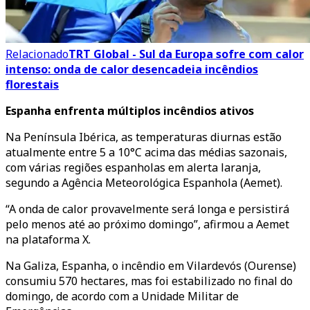
Relacionado
TRT Global - Sul da Europa sofre com calor
intenso: onda de calor desencadeia incêndios
florestais
Espanha enfrenta múltiplos incêndios ativos
Na Península Ibérica, as temperaturas diurnas estão
atualmente entre 5 a 10°C acima das médias sazonais,
com várias regiões espanholas em alerta laranja,
segundo a Agência Meteorológica Espanhola (Aemet).
“A onda de calor provavelmente será longa e persistirá
pelo menos até ao próximo domingo”, afirmou a Aemet
na plataforma X.
Na Galiza, Espanha, o incêndio em Vilardevós (Ourense)
consumiu 570 hectares, mas foi estabilizado no final do
domingo, de acordo com a Unidade Militar de