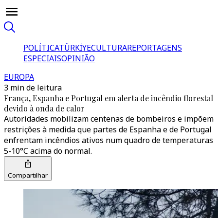
POLÍTICA
TÜRKİYE
CULTURA
REPORTAGENS
ESPECIAIS
OPINIÃO
EUROPA
3 min de leitura
França, Espanha e Portugal em alerta de incêndio florestal
devido à onda de calor
Autoridades mobilizam centenas de bombeiros e impõem
restrições à medida que partes de Espanha e de Portugal
enfrentam incêndios ativos num quadro de temperaturas
5-10°C acima do normal.
Compartilhar