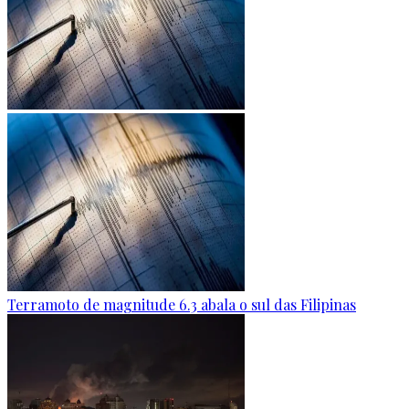
Terramoto de magnitude 6.3 abala o sul das Filipinas