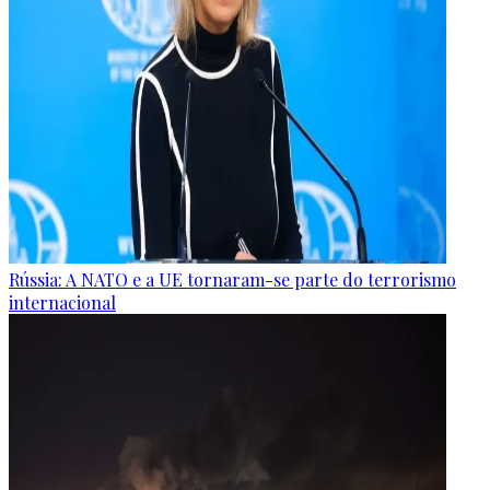
Rússia: A NATO e a UE tornaram-se parte do terrorismo
internacional