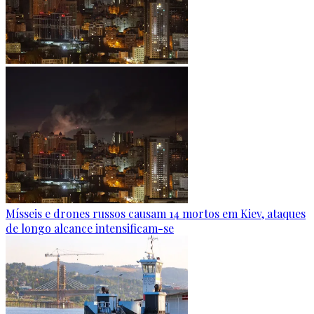
Mísseis e drones russos causam 14 mortos em Kiev, ataques
de longo alcance intensificam-se