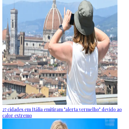
27 cidades em Itália emitiram "alerta vermelho" devido ao
calor extremo