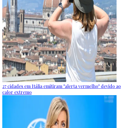
27 cidades em Itália emitiram "alerta vermelho" devido ao
calor extremo