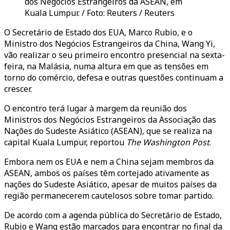
dos Negócios Estrangeiros da ASEAN, em
Kuala Lumpur. / Foto: Reuters / Reuters
O Secretário de Estado dos EUA, Marco Rubio, e o
Ministro dos Negócios Estrangeiros da China, Wang Yi,
vão realizar o seu primeiro encontro presencial na sexta-
feira, na Malásia, numa altura em que as tensões em
torno do comércio, defesa e outras questões continuam a
crescer.
O encontro terá lugar à margem da reunião dos
Ministros dos Negócios Estrangeiros da Associação das
Nações do Sudeste Asiático (ASEAN), que se realiza na
capital Kuala Lumpur, reportou
The Washington Post
.
Embora nem os EUA e nem a China sejam membros da
ASEAN, ambos os países têm cortejado ativamente as
nações do Sudeste Asiático, apesar de muitos países da
região permanecerem cautelosos sobre tomar partido.
De acordo com a agenda pública do Secretário de Estado,
Rubio e Wang estão marcados para encontrar no final da