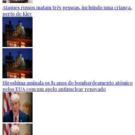
Ataques russos matam três pessoas, incluindo uma criança,
perto de Kiev
Hiroshima assinala os 81 anos do bombardeamento atómico
pelos EUA com um apelo antinuclear renovado