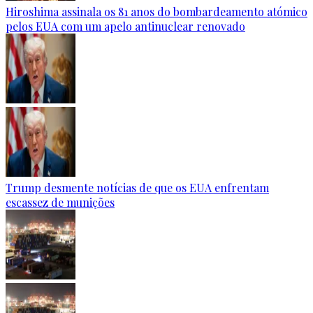
Hiroshima assinala os 81 anos do bombardeamento atómico
pelos EUA com um apelo antinuclear renovado
Trump desmente notícias de que os EUA enfrentam
escassez de munições