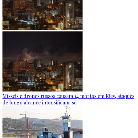
Mísseis e drones russos causam 14 mortos em Kiev, ataques
de longo alcance intensificam-se