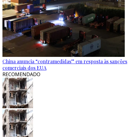
China anuncia “contramedidas” em resposta às sanções
comerciais dos EUA
RECOMENDADO