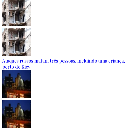
Ataques russos matam três pessoas, incluindo uma criança,
perto de Kiev