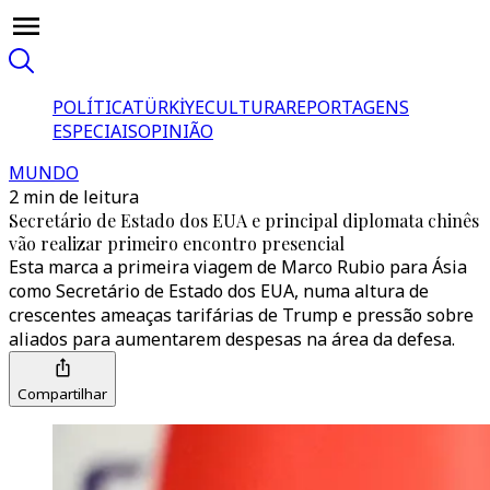
POLÍTICA
TÜRKİYE
CULTURA
REPORTAGENS
ESPECIAIS
OPINIÃO
MUNDO
2 min de leitura
Secretário de Estado dos EUA e principal diplomata chinês
vão realizar primeiro encontro presencial
Esta marca a primeira viagem de Marco Rubio para Ásia
como Secretário de Estado dos EUA, numa altura de
crescentes ameaças tarifárias de Trump e pressão sobre
aliados para aumentarem despesas na área da defesa.
Compartilhar