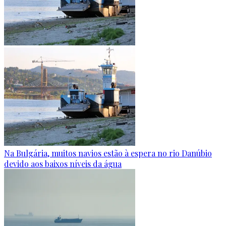
Na Bulgária, muitos navios estão à espera no rio Danúbio
devido aos baixos níveis da água