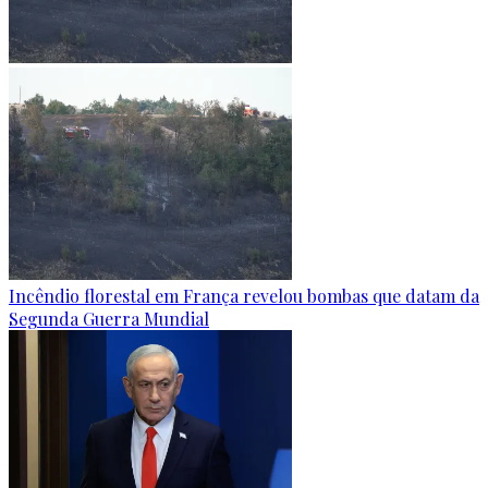
Incêndio florestal em França revelou bombas que datam da
Segunda Guerra Mundial