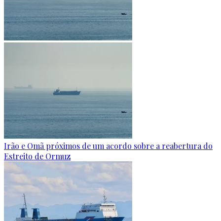
Irão e Omã próximos de um acordo sobre a reabertura do
Estreito de Ormuz