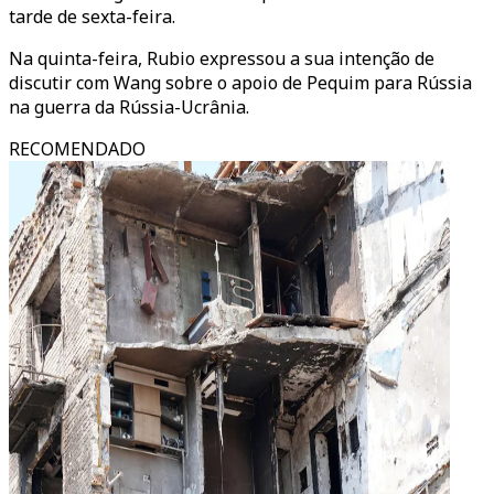
tarde de sexta-feira.
Na quinta-feira, Rubio expressou a sua intenção de
discutir com Wang sobre o apoio de Pequim para Rússia
na guerra da Rússia-Ucrânia.
RECOMENDADO