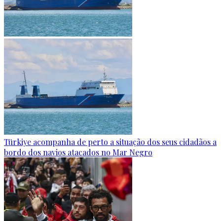
Türkiye acompanha de perto a situação dos seus cidadãos a
bordo dos navios atacados no Mar Negro