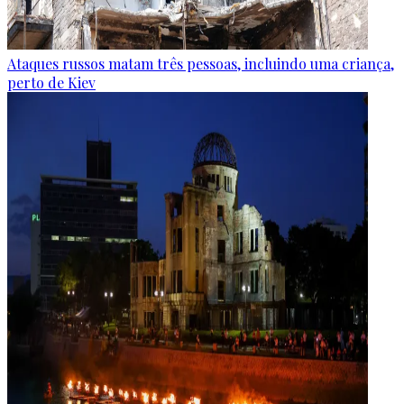
Ataques russos matam três pessoas, incluindo uma criança,
perto de Kiev