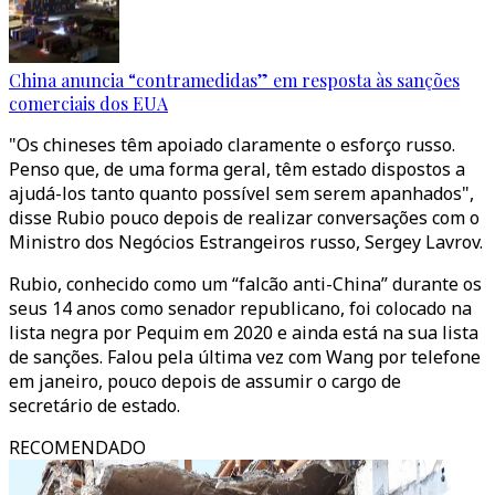
China anuncia “contramedidas” em resposta às sanções
comerciais dos EUA
"Os chineses têm apoiado claramente o esforço russo.
Penso que, de uma forma geral, têm estado dispostos a
ajudá-los tanto quanto possível sem serem apanhados",
disse Rubio pouco depois de realizar conversações com o
Ministro dos Negócios Estrangeiros russo, Sergey Lavrov.
Rubio, conhecido como um “falcão anti-China” durante os
seus 14 anos como senador republicano, foi colocado na
lista negra por Pequim em 2020 e ainda está na sua lista
de sanções. Falou pela última vez com Wang por telefone
em janeiro, pouco depois de assumir o cargo de
secretário de estado.
RECOMENDADO