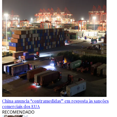
China anuncia “contramedidas” em resposta às sanções
comerciais dos EUA
RECOMENDADO