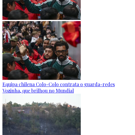
Equipa chilena Colo-Colo contrata o guarda-redes
Vozinha, que brilhou no Mundial