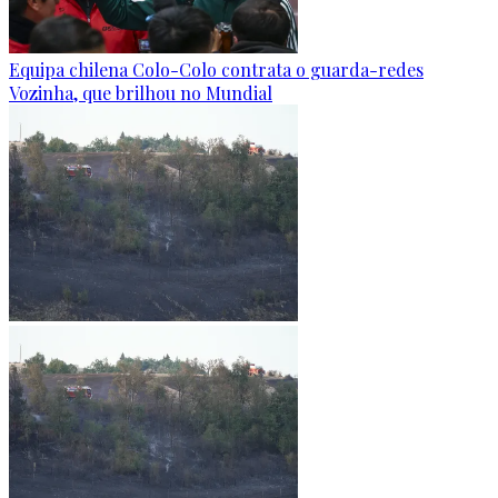
Equipa chilena Colo-Colo contrata o guarda-redes
Vozinha, que brilhou no Mundial