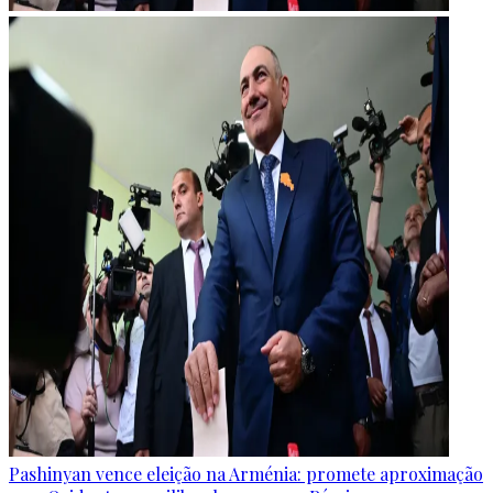
Pashinyan vence eleição na Arménia: promete aproximação