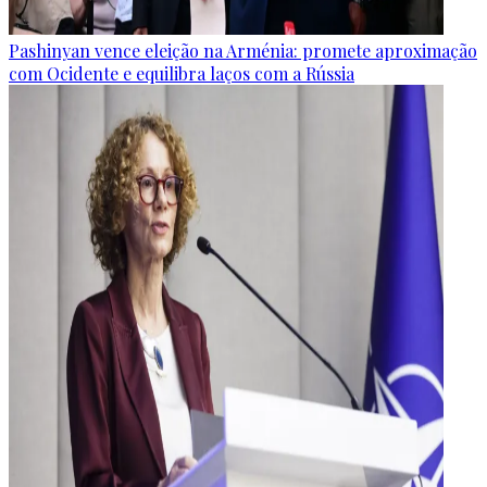
Pashinyan vence eleição na Arménia: promete aproximação
com Ocidente e equilibra laços com a Rússia