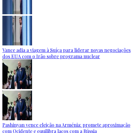
Vance adia a viagem à Suíça para liderar novas negociações
dos EUA com o Irão sobre programa nuclear
Pashinyan vence eleição na Arménia: promete aproximação
com Ocidente e equilibra laços com a Rússia