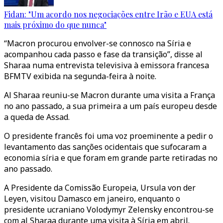
Fidan: "Um acordo nos negociações entre Irão e EUA está
mais próximo do que nunca"
“Macron procurou envolver-se connosco na Síria e
acompanhou cada passo e fase da transição”, disse al
Sharaa numa entrevista televisiva à emissora francesa
BFMTV exibida na segunda-feira à noite.
Al Sharaa reuniu-se Macron durante uma visita a França
no ano passado, a sua primeira a um país europeu desde
a queda de Assad.
O presidente francês foi uma voz proeminente a pedir o
levantamento das sanções ocidentais que sufocaram a
economia síria e que foram em grande parte retiradas no
ano passado.
A Presidente da Comissão Europeia, Ursula von der
Leyen, visitou Damasco em janeiro, enquanto o
presidente ucraniano Volodymyr Zelensky encontrou-se
com al Sharaa durante uma visita à Síria em abril.