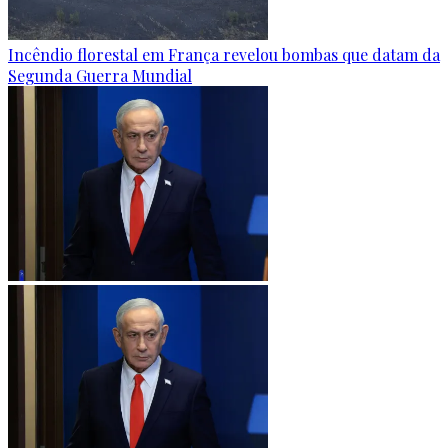
Incêndio florestal em França revelou bombas que datam da
Segunda Guerra Mundial