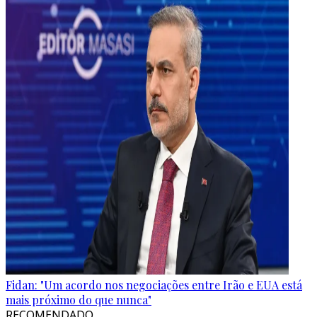
Fidan: "Um acordo nos negociações entre Irão e EUA está
mais próximo do que nunca"
RECOMENDADO