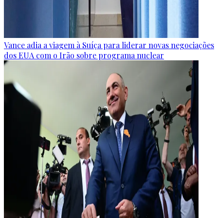
Vance adia a viagem à Suíça para liderar novas negociações
dos EUA com o Irão sobre programa nuclear