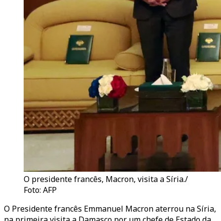
O presidente francês, Macron, visita a Síria./
Foto: AFP
O Presidente francês Emmanuel Macron aterrou na Síria,
na primeira visita a Damasco por um chefe de Estado da