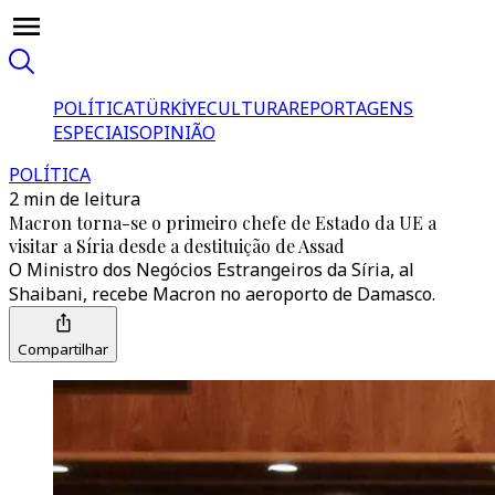
POLÍTICA
TÜRKİYE
CULTURA
REPORTAGENS
ESPECIAIS
OPINIÃO
POLÍTICA
2 min de leitura
Macron torna-se o primeiro chefe de Estado da UE a
visitar a Síria desde a destituição de Assad
O Ministro dos Negócios Estrangeiros da Síria, al
Shaibani, recebe Macron no aeroporto de Damasco.
Compartilhar