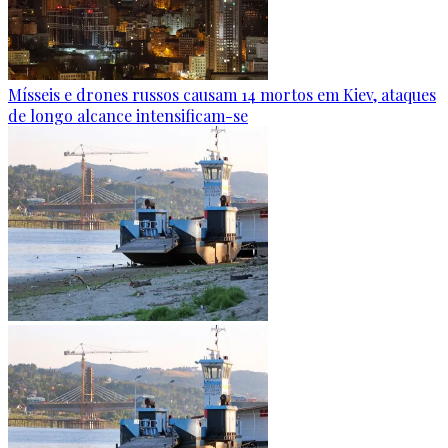
Mísseis e drones russos causam 14 mortos em Kiev, ataques
de longo alcance intensificam-se