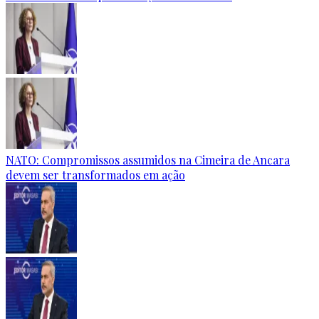
NATO: Compromissos assumidos na Cimeira de Ancara
devem ser transformados em ação