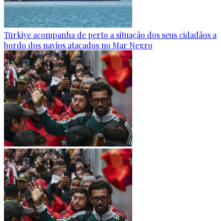
Türkiye acompanha de perto a situação dos seus cidadãos a
bordo dos navios atacados no Mar Negro