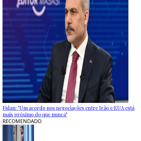
Fidan: "Um acordo nos negociações entre Irão e EUA está
mais próximo do que nunca"
RECOMENDADO