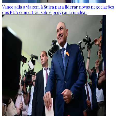
Vance adia a viagem à Suíça para liderar novas negociações
dos EUA com o Irão sobre programa nuclear