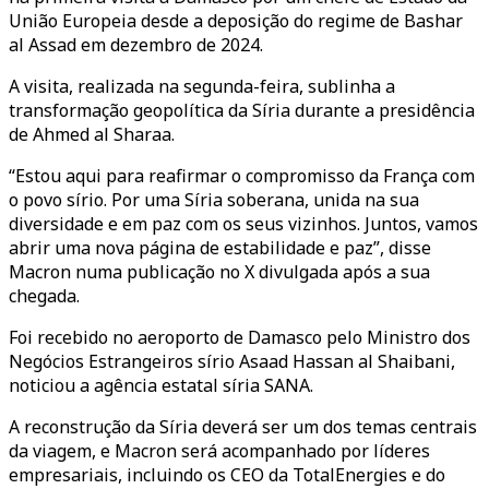
União Europeia desde a deposição do regime de Bashar
al Assad em dezembro de 2024.
A visita, realizada na segunda-feira, sublinha a
transformação geopolítica da Síria durante a presidência
de Ahmed al Sharaa.
“Estou aqui para reafirmar o compromisso da França com
o povo sírio. Por uma Síria soberana, unida na sua
diversidade e em paz com os seus vizinhos. Juntos, vamos
abrir uma nova página de estabilidade e paz”, disse
Macron numa publicação no X divulgada após a sua
chegada.
Foi recebido no aeroporto de Damasco pelo Ministro dos
Negócios Estrangeiros sírio Asaad Hassan al Shaibani,
noticiou a agência estatal síria SANA.
A reconstrução da Síria deverá ser um dos temas centrais
da viagem, e Macron será acompanhado por líderes
empresariais, incluindo os CEO da TotalEnergies e do