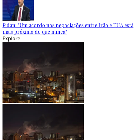
Fidan: "Um acordo nos negociações entre Irão e EUA está
mais próximo do que nunca"
Explore