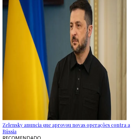
Zelensky anuncia que aprovou novas operações contra a
Rússia
RECOMENDADO