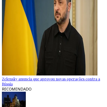
Zelensky anuncia que aprovou novas operações contra a
Rússia
RECOMENDADO