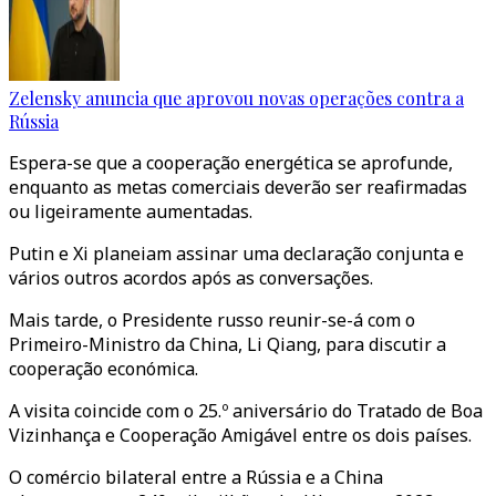
Zelensky anuncia que aprovou novas operações contra a
Rússia
Espera-se que a cooperação energética se aprofunde,
enquanto as metas comerciais deverão ser reafirmadas
ou ligeiramente aumentadas.
Putin e Xi planeiam assinar uma declaração conjunta e
vários outros acordos após as conversações.
Mais tarde, o Presidente russo reunir-se-á com o
Primeiro-Ministro da China, Li Qiang, para discutir a
cooperação económica.
A visita coincide com o 25.º aniversário do Tratado de Boa
Vizinhança e Cooperação Amigável entre os dois países.
O comércio bilateral entre a Rússia e a China