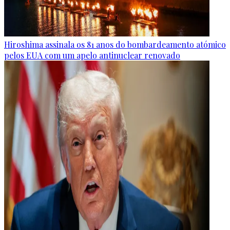
Hiroshima assinala os 81 anos do bombardeamento atómico
pelos EUA com um apelo antinuclear renovado