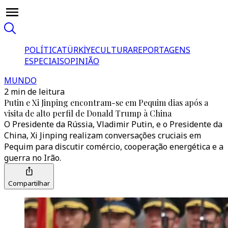
POLÍTICA
TÜRKİYE
CULTURA
REPORTAGENS
ESPECIAIS
OPINIÃO
MUNDO
2 min de leitura
Putin e Xi Jinping encontram-se em Pequim dias após a
visita de alto perfil de Donald Trump à China
O Presidente da Rússia, Vladimir Putin, e o Presidente da
China, Xi Jinping realizam conversações cruciais em
Pequim para discutir comércio, cooperação energética e a
guerra no Irão.
Compartilhar