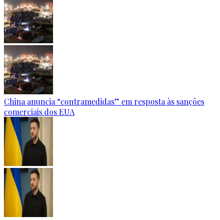
China anuncia “contramedidas” em resposta às sanções
comerciais dos EUA