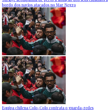
bordo dos navios atacados no Mar Negro
Equipa chilena Colo-Colo contrata o guarda-redes