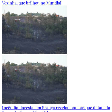
Vozinha, que brilhou no Mundial
Incêndio florestal em França revelou bombas que datam da