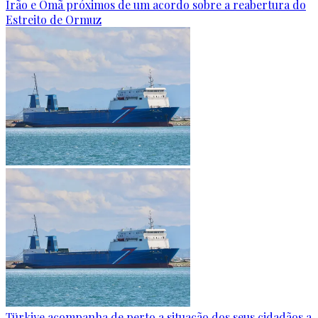
Irão e Omã próximos de um acordo sobre a reabertura do
Estreito de Ormuz
Türkiye acompanha de perto a situação dos seus cidadãos a