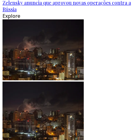
Zelensky anuncia que aprovou novas operações contra a
Rússia
Explore