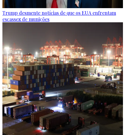
Trump desmente notícias de que os EUA enfrentam
escassez de munições