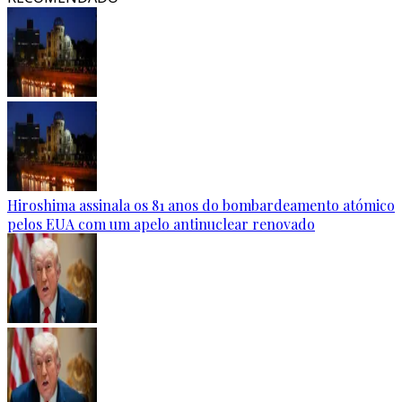
Hiroshima assinala os 81 anos do bombardeamento atómico
pelos EUA com um apelo antinuclear renovado