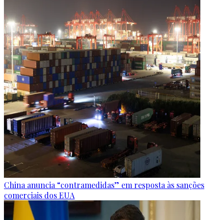
China anuncia “contramedidas” em resposta às sanções
comerciais dos EUA