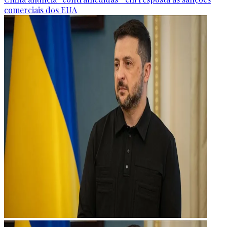
comerciais dos EUA