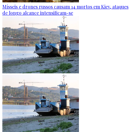
Mísseis e drones russos causam 14 mortos em Kiev, ataques
de longo alcance intensificam-se