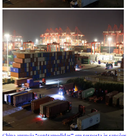
China anuncia “contramedidas” em resposta às sanções