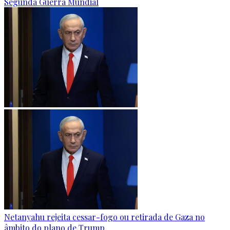
Segunda Guerra Mundial
Netanyahu rejeita cessar-fogo ou retirada de Gaza no
âmbito do plano de Trump