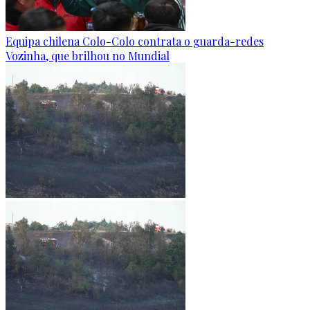
Equipa chilena Colo-Colo contrata o guarda-redes
Vozinha, que brilhou no Mundial