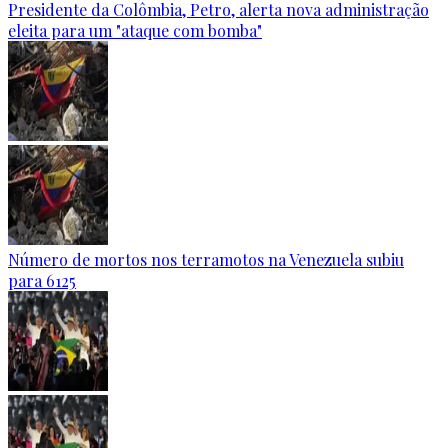
Presidente da Colômbia, Petro, alerta nova administração
eleita para um "ataque com bomba"
Número de mortos nos terramotos na Venezuela subiu
para 6125