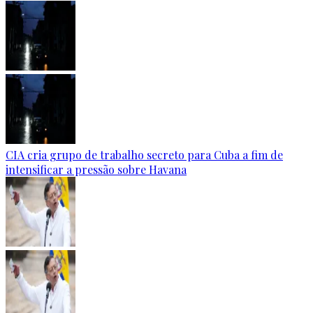
CIA cria grupo de trabalho secreto para Cuba a fim de
intensificar a pressão sobre Havana