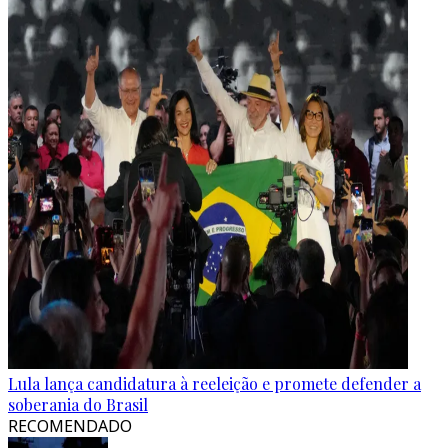
Lula lança candidatura à reeleição e promete defender a
soberania do Brasil
RECOMENDADO