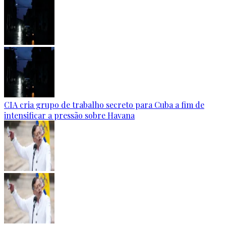
CIA cria grupo de trabalho secreto para Cuba a fim de
intensificar a pressão sobre Havana