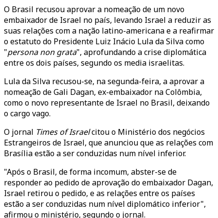
O Brasil recusou aprovar a nomeação de um novo
embaixador de Israel no país, levando Israel a reduzir as
suas relações com a nação latino-americana e a reafirmar
o estatuto do Presidente Luiz Inácio Lula da Silva como
"
persona non grata
", aprofundando a crise diplomática
entre os dois países, segundo os media israelitas.
Lula da Silva recusou-se, na segunda-feira, a aprovar a
nomeação de Gali Dagan, ex-embaixador na Colômbia,
como o novo representante de Israel no Brasil, deixando
o cargo vago.
O jornal
Times of Israel
citou o Ministério dos negócios
Estrangeiros de Israel, que anunciou que as relações com
Brasília estão a ser conduzidas num nível inferior.
"Após o Brasil, de forma incomum, abster-se de
responder ao pedido de aprovação do embaixador Dagan,
Israel retirou o pedido, e as relações entre os países
estão a ser conduzidas num nível diplomático inferior",
afirmou o ministério, segundo o jornal.