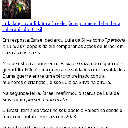
Lula lança candidatura à reeleição e promete defender a
soberania do Brasil
Em resposta, Israel declarou Lula da Silva como "
persona
non grata
" depois de ele comparar as ações de Israel em
Gaza às dos nazis.
"O que está a acontecer na Faixa de Gaza não é guerra. É
genocídio. Não é uma guerra de soldados contra soldados.
É uma guerra entre um exército treinado contra
mulheres e crianças", disse Lula da Silva na altura.
Na segunda-feira, Israel reafirmou o status de Lula da
Silva como
persona non grata
.
O Brasil tem sido vocal no seu apoio à Palestina desde o
início do conflito em Gaza em 2023.
Em julho, o Brasil anunciou que se juntaria à ação