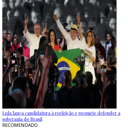
Lula lança candidatura à reeleição e promete defender a
soberania do Brasil
RECOMENDADO