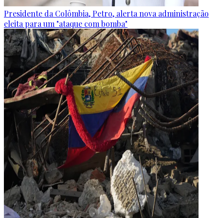
Presidente da Colômbia, Petro, alerta nova administração
eleita para um "ataque com bomba"