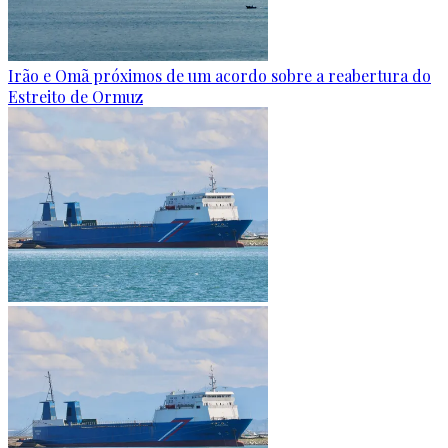
Irão e Omã próximos de um acordo sobre a reabertura do
Estreito de Ormuz