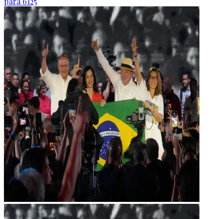
para 6125