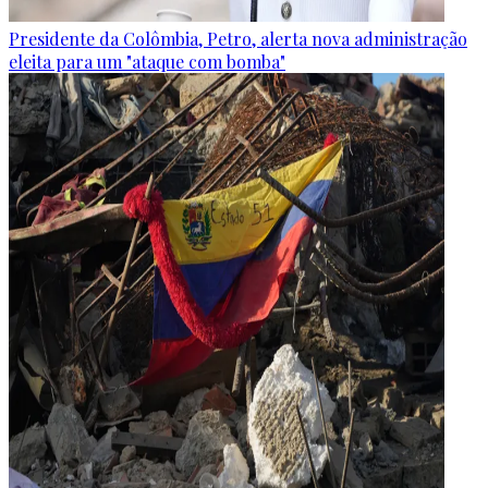
Presidente da Colômbia, Petro, alerta nova administração
eleita para um "ataque com bomba"