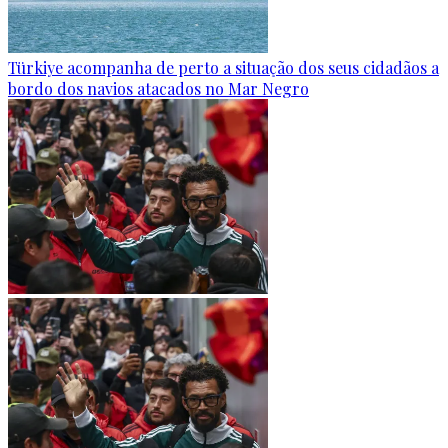
Türkiye acompanha de perto a situação dos seus cidadãos a
bordo dos navios atacados no Mar Negro