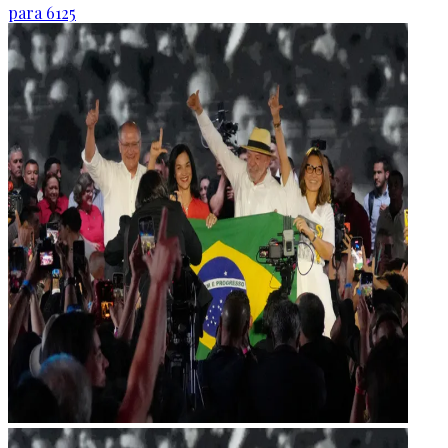
para 6125