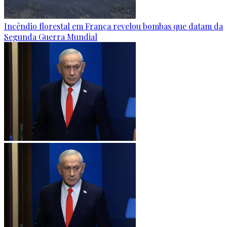
Incêndio florestal em França revelou bombas que datam da
Segunda Guerra Mundial