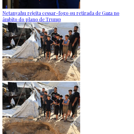
Netanyahu rejeita cessar-fogo ou retirada de Gaza no
âmbito do plano de Trump