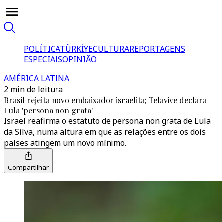
POLÍTICA
TÜRKİYE
CULTURA
REPORTAGENS
ESPECIAIS
OPINIÃO
AMÉRICA LATINA
2 min de leitura
Brasil rejeita novo embaixador israelita; Telavive declara
Lula 'persona non grata'
Israel reafirma o estatuto de persona non grata de Lula
da Silva, numa altura em que as relações entre os dois
países atingem um novo mínimo.
Compartilhar