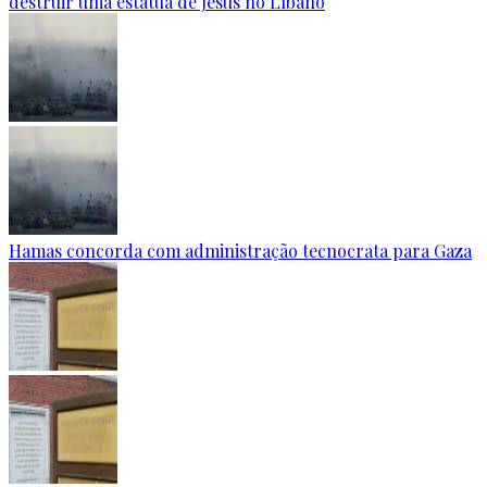
destruir uma estátua de Jesus no Líbano
Hamas concorda com administração tecnocrata para Gaza