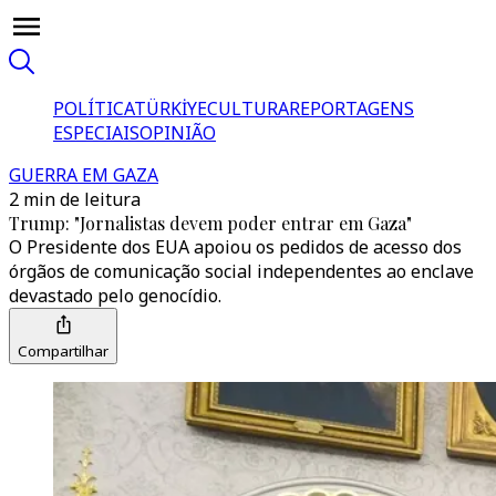
POLÍTICA
TÜRKİYE
CULTURA
REPORTAGENS
ESPECIAIS
OPINIÃO
GUERRA EM GAZA
2 min de leitura
Trump: "Jornalistas devem poder entrar em Gaza"
O Presidente dos EUA apoiou os pedidos de acesso dos
órgãos de comunicação social independentes ao enclave
devastado pelo genocídio.
Compartilhar