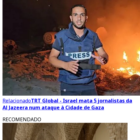
Relacionado
TRT Global - Israel mata 5 jornalistas da
Al Jazeera num ataque à Cidade de Gaza
RECOMENDADO