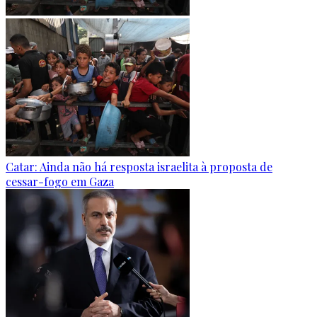
Catar: Ainda não há resposta israelita à proposta de
cessar-fogo em Gaza