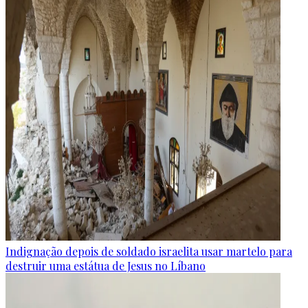
Indignação depois de soldado israelita usar martelo para
destruir uma estátua de Jesus no Líbano