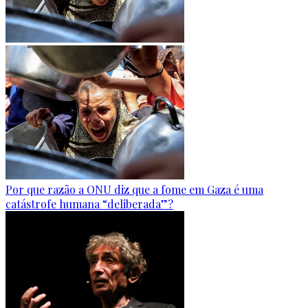
Por que razão a ONU diz que a fome em Gaza é uma
catástrofe humana “deliberada”?