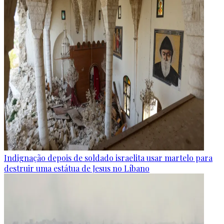
Indignação depois de soldado israelita usar martelo para
destruir uma estátua de Jesus no Líbano