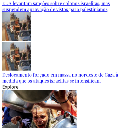
EUA levantam sanções sobre colonos israelitas, mas
suspendem aprovação de vistos para palestinianos
Deslocamento forçado em massa no nordeste de Gaza à
medida que os ataques israelitas se intensificam
Explore