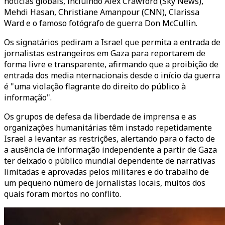
notícias globais, incluindo Alex Crawford (Sky News),
Mehdi Hasan, Christiane Amanpour (CNN), Clarissa
Ward e o famoso fotógrafo de guerra Don McCullin.
Os signatários pediram a Israel que permita a entrada de
jornalistas estrangeiros em Gaza para reportarem de
forma livre e transparente, afirmando que a proibição de
entrada dos media nternacionais desde o início da guerra
é "uma violação flagrante do direito do público à
informação".
Os grupos de defesa da liberdade de imprensa e as
organizações humanitárias têm instado repetidamente
Israel a levantar as restrições, alertando para o facto de
a ausência de informação independente a partir de Gaza
ter deixado o público mundial dependente de narrativas
limitadas e aprovadas pelos militares e do trabalho de
um pequeno número de jornalistas locais, muitos dos
quais foram mortos no conflito.