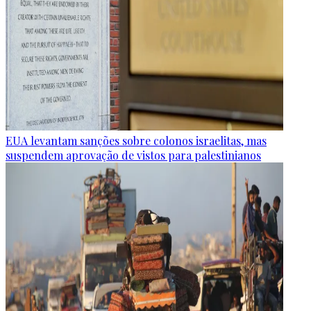
EUA levantam sanções sobre colonos israelitas, mas
suspendem aprovação de vistos para palestinianos