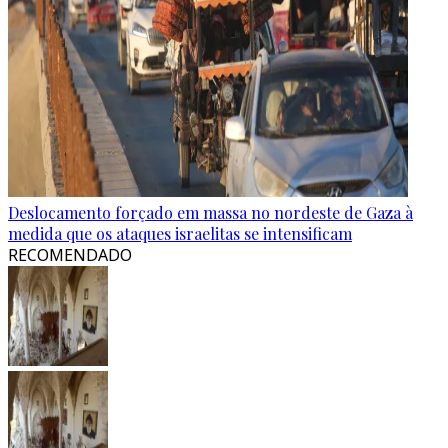
Deslocamento forçado em massa no nordeste de Gaza à
medida que os ataques israelitas se intensificam
RECOMENDADO