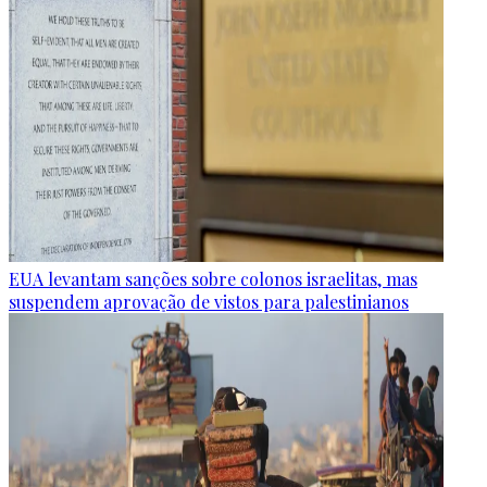
EUA levantam sanções sobre colonos israelitas, mas
suspendem aprovação de vistos para palestinianos