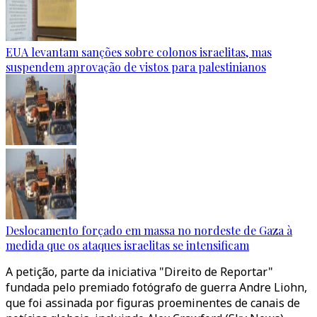
EUA levantam sanções sobre colonos israelitas, mas
suspendem aprovação de vistos para palestinianos
Deslocamento forçado em massa no nordeste de Gaza à
medida que os ataques israelitas se intensificam
A petição, parte da iniciativa "Direito de Reportar"
fundada pelo premiado fotógrafo de guerra Andre Liohn,
que foi assinada por figuras proeminentes de canais de