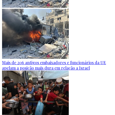
Mais de 206 antigos embaixadores e funcionários da UE
apelam a posição mais dura em relação a Israel