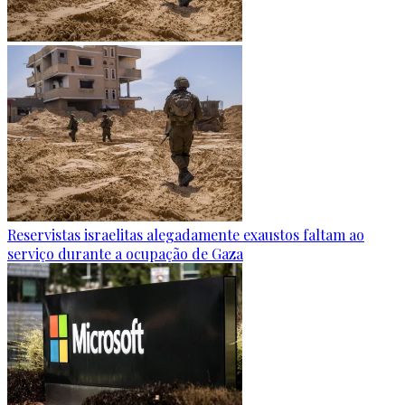
Reservistas israelitas alegadamente exaustos faltam ao
serviço durante a ocupação de Gaza