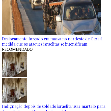
Deslocamento forçado em massa no nordeste de Gaza à
medida que os ataques israelitas se intensificam
RECOMENDADO
Indignação depois de soldado israelita usar martelo para