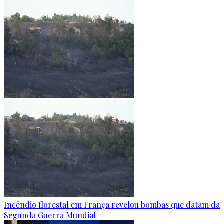
Incêndio florestal em França revelou bombas que datam da
Segunda Guerra Mundial