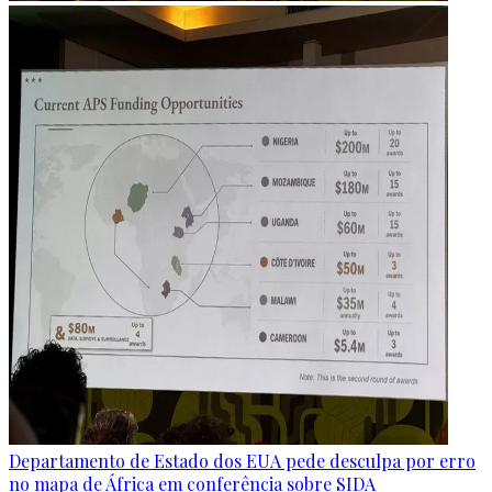
Departamento de Estado dos EUA pede desculpa por erro
no mapa de África em conferência sobre SIDA