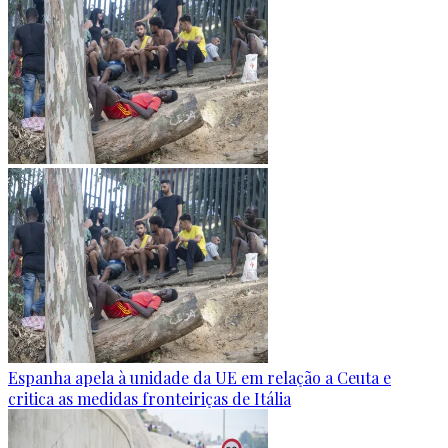
Espanha apela à unidade da UE em relação a Ceuta e
critica as medidas fronteiriças de Itália