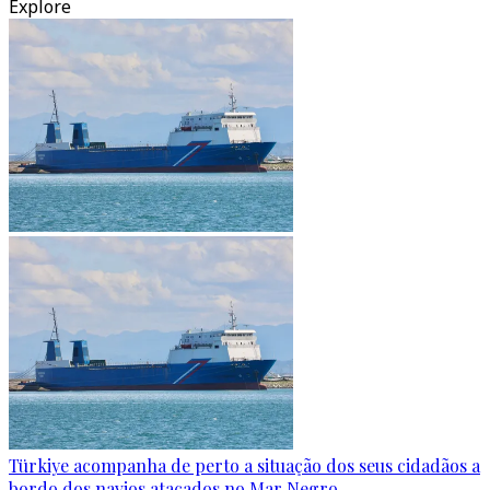
Explore
Türkiye acompanha de perto a situação dos seus cidadãos a
bordo dos navios atacados no Mar Negro