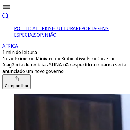
POLÍTICA
TÜRKİYE
CULTURA
REPORTAGENS
ESPECIAIS
OPINIÃO
ÁFRICA
1 min de leitura
Novo Primeiro-Ministro do Sudão dissolve o Governo
A agência de notícias SUNA não especificou quando seria
anunciado um novo governo.
Compartilhar