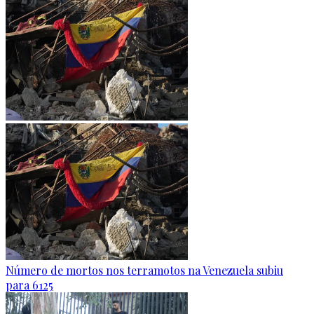
Número de mortos nos terramotos na Venezuela subiu
para 6125