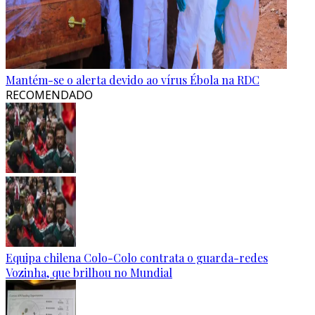
Mantém-se o alerta devido ao vírus Ébola na RDC
RECOMENDADO
Equipa chilena Colo-Colo contrata o guarda-redes
Vozinha, que brilhou no Mundial