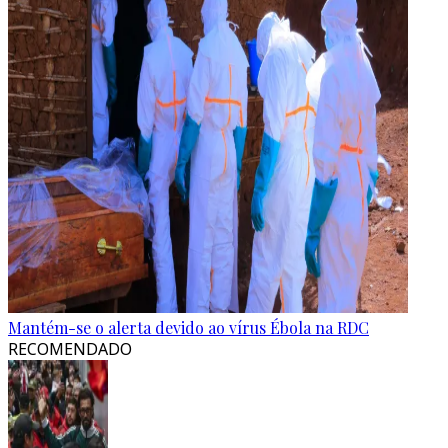
Mantém-se o alerta devido ao vírus Ébola na RDC
RECOMENDADO