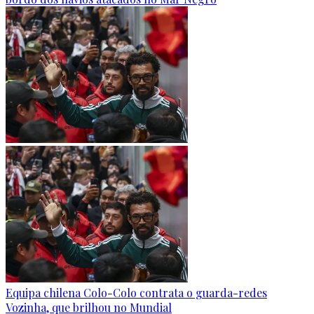
Equipa chilena Colo-Colo contrata o guarda-redes
Vozinha, que brilhou no Mundial