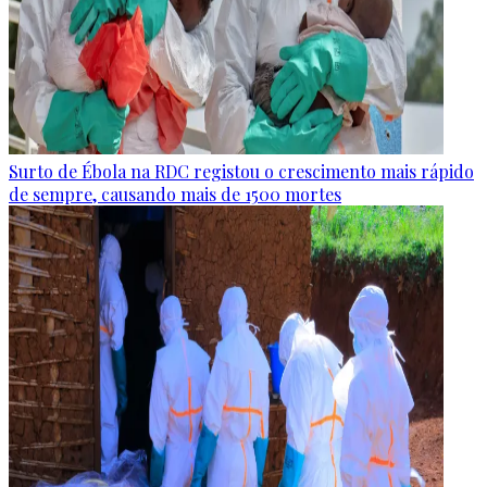
Surto de Ébola na RDC registou o crescimento mais rápido
de sempre, causando mais de 1500 mortes