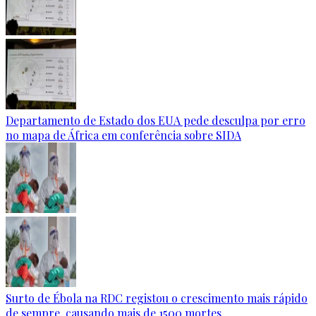
Departamento de Estado dos EUA pede desculpa por erro
no mapa de África em conferência sobre SIDA
Surto de Ébola na RDC registou o crescimento mais rápido
de sempre, causando mais de 1500 mortes