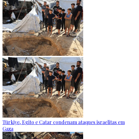
Türkiye, Egito e Catar condenam ataques israelitas em
Gaza