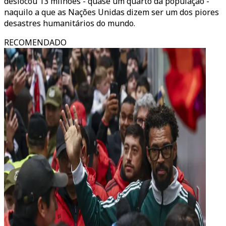
deslocou 13 milhões - quase um quarto da população -
naquilo a que as Nações Unidas dizem ser um dos piores
desastres humanitários do mundo.
RECOMENDADO