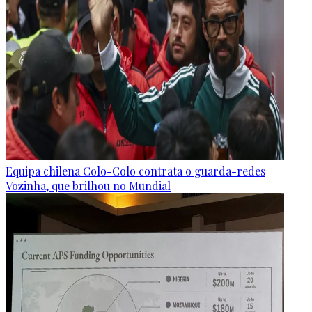
Equipa chilena Colo-Colo contrata o guarda-redes
Vozinha, que brilhou no Mundial