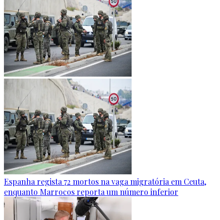
Espanha regista 72 mortos na vaga migratória em Ceuta,
enquanto Marrocos reporta um número inferior