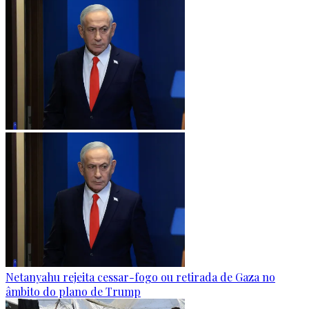
Netanyahu rejeita cessar-fogo ou retirada de Gaza no
âmbito do plano de Trump