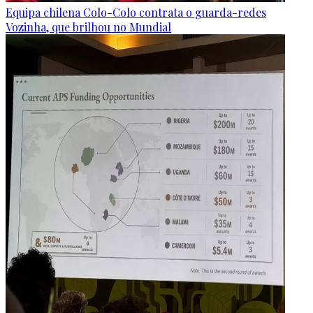
Equipa chilena Colo-Colo contrata o guarda-redes
Vozinha, que brilhou no Mundial