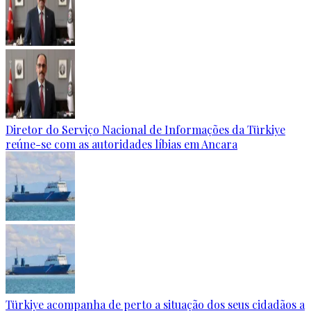
Diretor do Serviço Nacional de Informações da Türkiye
reúne-se com as autoridades líbias em Ancara
Türkiye acompanha de perto a situação dos seus cidadãos a