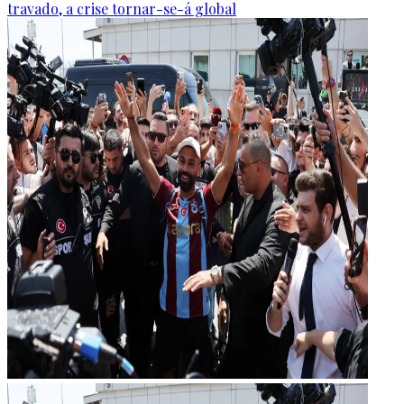
travado, a crise tornar-se-á global