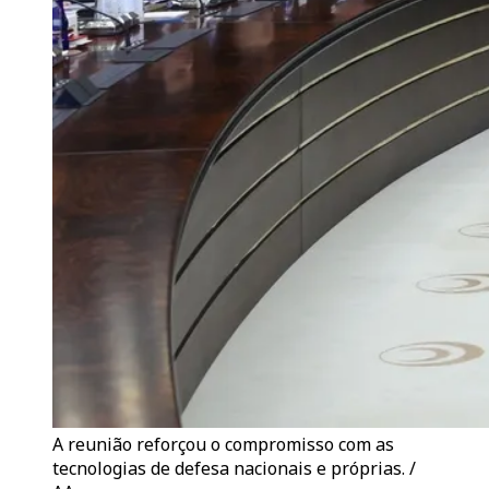
A reunião reforçou o compromisso com as
tecnologias de defesa nacionais e próprias. /