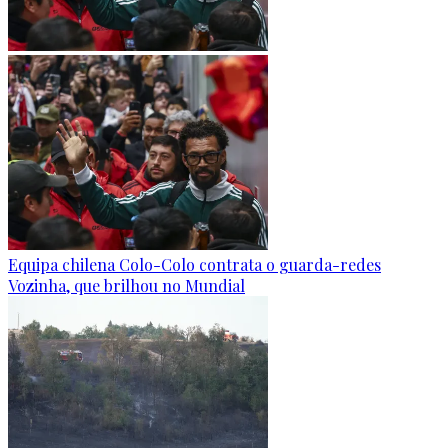
Equipa chilena Colo-Colo contrata o guarda-redes
Vozinha, que brilhou no Mundial