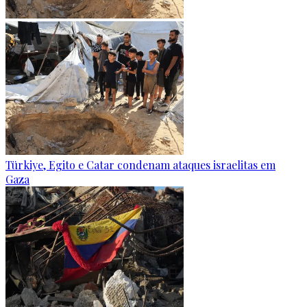
Türkiye, Egito e Catar condenam ataques israelitas em
Gaza