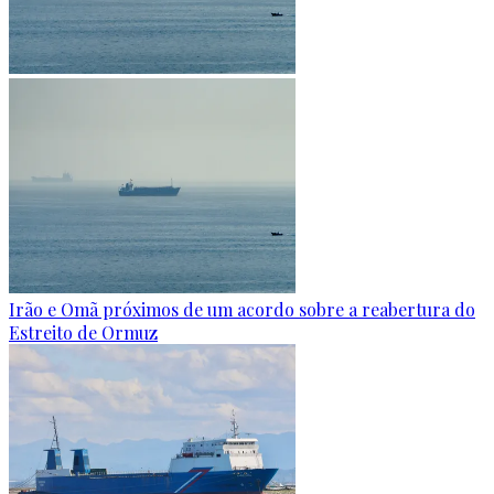
Irão e Omã próximos de um acordo sobre a reabertura do
Estreito de Ormuz