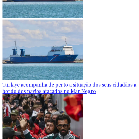
Türkiye acompanha de perto a situação dos seus cidadãos a
bordo dos navios atacados no Mar Negro