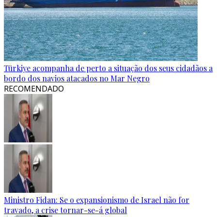
Türkiye acompanha de perto a situação dos seus cidadãos a
bordo dos navios atacados no Mar Negro
RECOMENDADO
Ministro Fidan: Se o expansionismo de Israel não for
travado, a crise tornar-se-á global