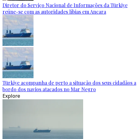
Diretor do Serviço Nacional de Informações da Türkiye
reúne-se com as autoridades líbias em Ancara
Türkiye acompanha de perto a situação dos seus cidadãos a
bordo dos navios atacados no Mar Negro
Explore