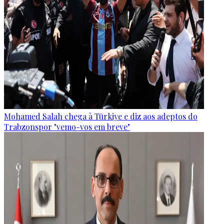
Mohamed Salah chega à Türkiye e diz aos adeptos do
Trabzonspor "vemo-vos em breve"