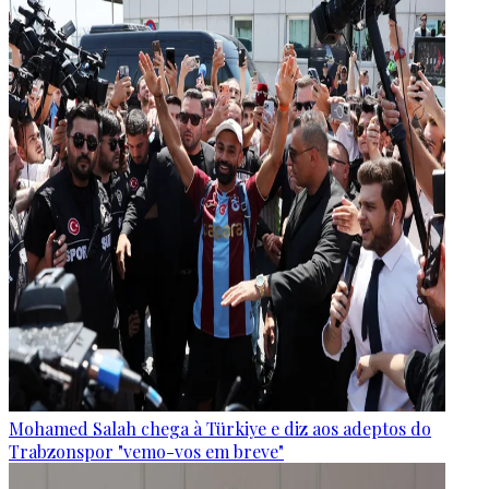
Mohamed Salah chega à Türkiye e diz aos adeptos do
Trabzonspor "vemo-vos em breve"