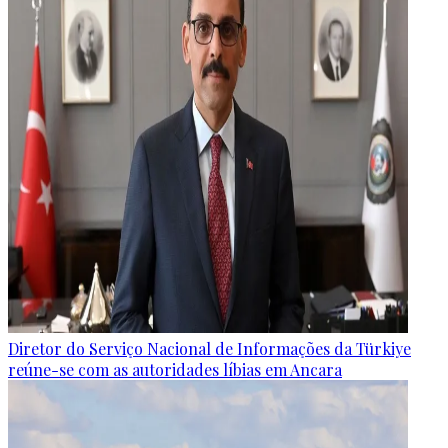
Diretor do Serviço Nacional de Informações da Türkiye
reúne-se com as autoridades líbias em Ancara