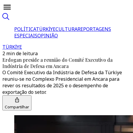
POLÍTICA
TÜRKİYE
CULTURA
REPORTAGENS
ESPECIAIS
OPINIÃO
TÜRKİYE
2 min de leitura
Erdogan preside a reunião do Comité Executivo da
Indústria de Defesa em Ancara
O Comité Executivo da Indústria de Defesa da Türkiye
reuniu-se no Complexo Presidencial em Ancara para
rever os resultados de 2025 e o desempenho de
exportação do setor.
Compartilhar