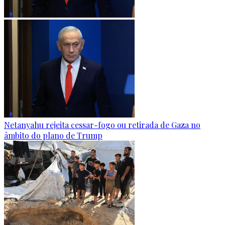
Netanyahu rejeita cessar-fogo ou retirada de Gaza no
âmbito do plano de Trump