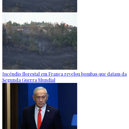
Incêndio florestal em França revelou bombas que datam da
Segunda Guerra Mundial