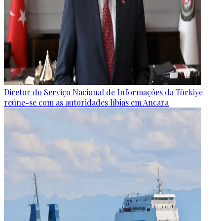
Diretor do Serviço Nacional de Informações da Türkiye
reúne-se com as autoridades líbias em Ancara