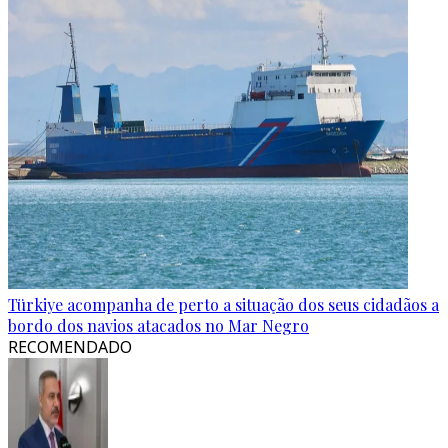
Türkiye acompanha de perto a situação dos seus cidadãos a
bordo dos navios atacados no Mar Negro
RECOMENDADO