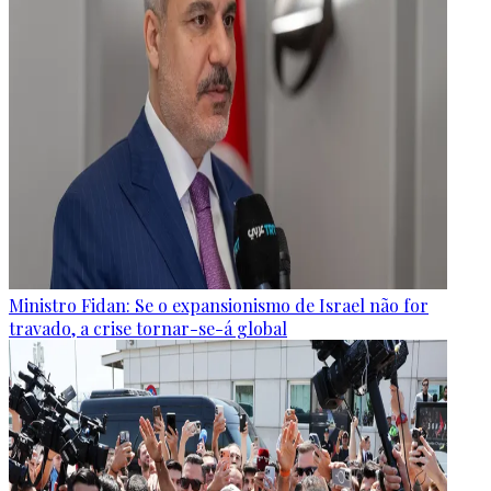
Ministro Fidan: Se o expansionismo de Israel não for
travado, a crise tornar-se-á global