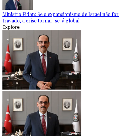
Ministro Fidan: Se o expansionismo de Israel não for
travado, a crise tornar-se-á global
Explore