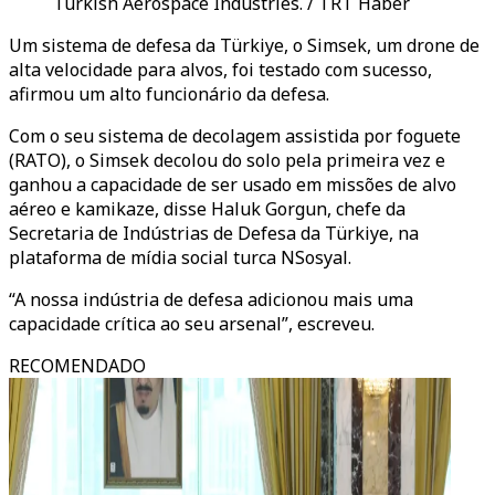
Turkish Aerospace Industries. / TRT Haber
Um sistema de defesa da Türkiye, o Simsek, um drone de
alta velocidade para alvos, foi testado com sucesso,
afirmou um alto funcionário da defesa.
Com o seu sistema de decolagem assistida por foguete
(RATO), o Simsek decolou do solo pela primeira vez e
ganhou a capacidade de ser usado em missões de alvo
aéreo e kamikaze, disse Haluk Gorgun, chefe da
Secretaria de Indústrias de Defesa da Türkiye, na
plataforma de mídia social turca NSosyal.
“A nossa indústria de defesa adicionou mais uma
capacidade crítica ao seu arsenal”, escreveu.
RECOMENDADO