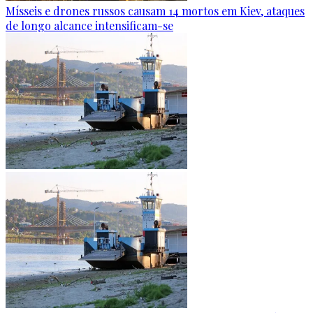
Mísseis e drones russos causam 14 mortos em Kiev, ataques
de longo alcance intensificam-se