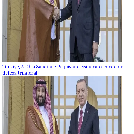
Türkiye, Arábia Saudita e Paquistão assinarão acordo de
defesa trilateral