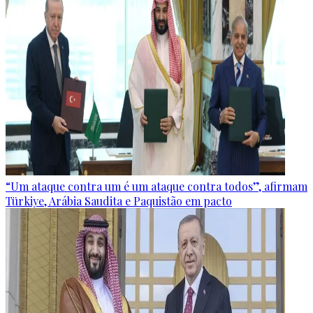
“Um ataque contra um é um ataque contra todos”, afirmam
Türkiye, Arábia Saudita e Paquistão em pacto