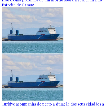
Estreito de Ormuz
Türkiye acompanha de perto a situação dos seus cidadãos a