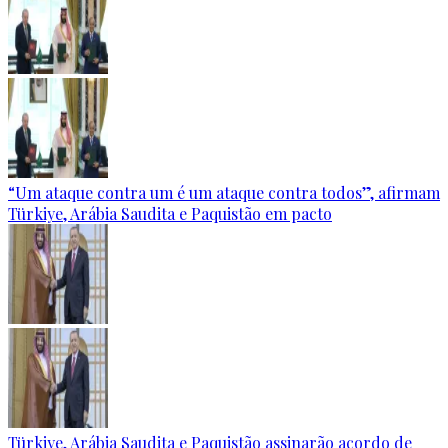
“Um ataque contra um é um ataque contra todos”, afirmam
Türkiye, Arábia Saudita e Paquistão em pacto
Türkiye, Arábia Saudita e Paquistão assinarão acordo de