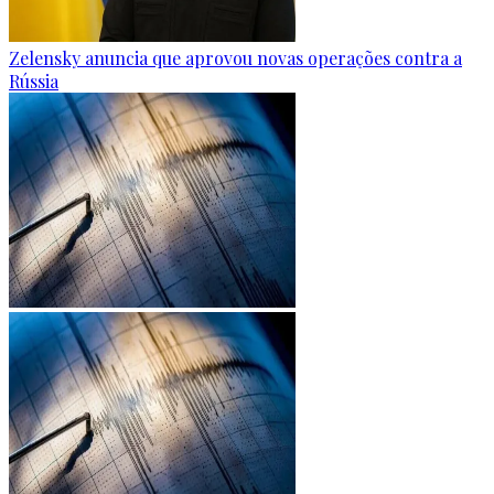
Zelensky anuncia que aprovou novas operações contra a
Rússia