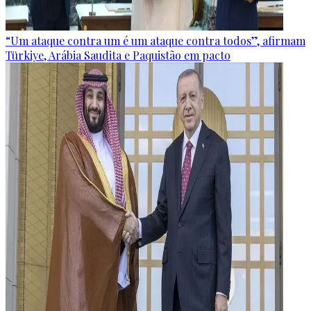
“Um ataque contra um é um ataque contra todos”, afirmam
Türkiye, Arábia Saudita e Paquistão em pacto