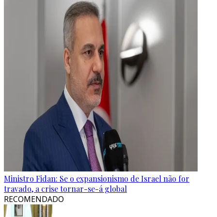
Ministro Fidan: Se o expansionismo de Israel não for
travado, a crise tornar-se-á global
RECOMENDADO