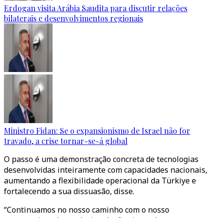
Erdogan visita Arábia Saudita para discutir relações
bilaterais e desenvolvimentos regionais
Ministro Fidan: Se o expansionismo de Israel não for
travado, a crise tornar-se-á global
O passo é uma demonstração concreta de tecnologias
desenvolvidas inteiramente com capacidades nacionais,
aumentando a flexibilidade operacional da Türkiye e
fortalecendo a sua dissuasão, disse.
“Continuamos no nosso caminho com o nosso