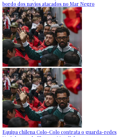
bordo dos navios atacados no Mar Negro
Equipa chilena Colo-Colo contrata o guarda-redes