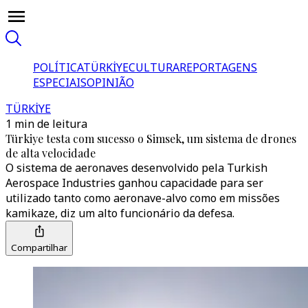
POLÍTICA
TÜRKİYE
CULTURA
REPORTAGENS
ESPECIAIS
OPINIÃO
TÜRKİYE
1 min de leitura
Türkiye testa com sucesso o Simsek, um sistema de drones
de alta velocidade
O sistema de aeronaves desenvolvido pela Turkish
Aerospace Industries ganhou capacidade para ser
utilizado tanto como aeronave-alvo como em missões
kamikaze, diz um alto funcionário da defesa.
Compartilhar