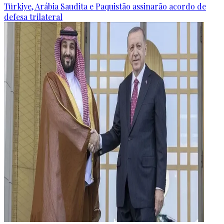
Türkiye, Arábia Saudita e Paquistão assinarão acordo de
defesa trilateral