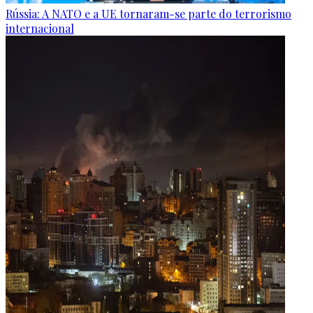
Rússia: A NATO e a UE tornaram-se parte do terrorismo
internacional