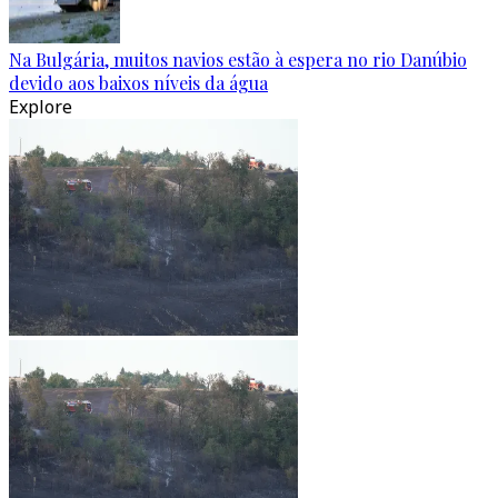
Na Bulgária, muitos navios estão à espera no rio Danúbio
devido aos baixos níveis da água
Explore