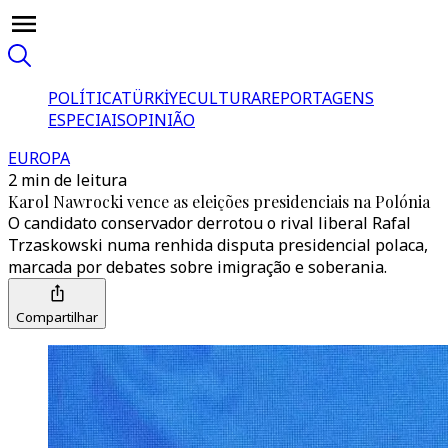
POLÍTICA
TÜRKİYE
CULTURA
REPORTAGENS
ESPECIAIS
OPINIÃO
EUROPA
2 min de leitura
Karol Nawrocki vence as eleições presidenciais na Polónia
O candidato conservador derrotou o rival liberal Rafal
Trzaskowski numa renhida disputa presidencial polaca,
marcada por debates sobre imigração e soberania.
Compartilhar