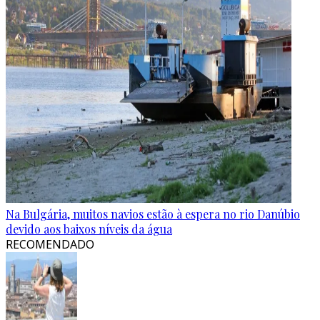
Na Bulgária, muitos navios estão à espera no rio Danúbio
devido aos baixos níveis da água
RECOMENDADO