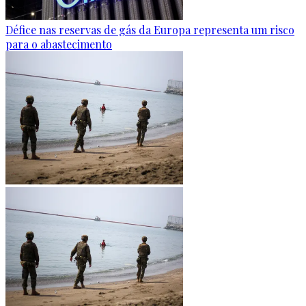
Défice nas reservas de gás da Europa representa um risco
para o abastecimento