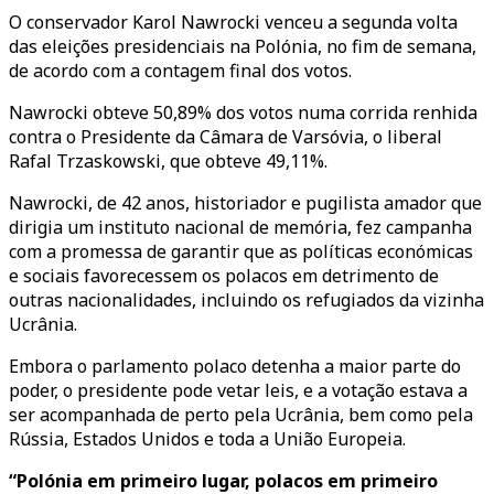
O conservador Karol Nawrocki venceu a segunda volta
das eleições presidenciais na Polónia, no fim de semana,
de acordo com a contagem final dos votos.
Nawrocki obteve 50,89% dos votos numa corrida renhida
contra o Presidente da Câmara de Varsóvia, o liberal
Rafal Trzaskowski, que obteve 49,11%.
Nawrocki, de 42 anos, historiador e pugilista amador que
dirigia um instituto nacional de memória, fez campanha
com a promessa de garantir que as políticas económicas
e sociais favorecessem os polacos em detrimento de
outras nacionalidades, incluindo os refugiados da vizinha
Ucrânia.
Embora o parlamento polaco detenha a maior parte do
poder, o presidente pode vetar leis, e a votação estava a
ser acompanhada de perto pela Ucrânia, bem como pela
Rússia, Estados Unidos e toda a União Europeia.
“Polónia em primeiro lugar, polacos em primeiro