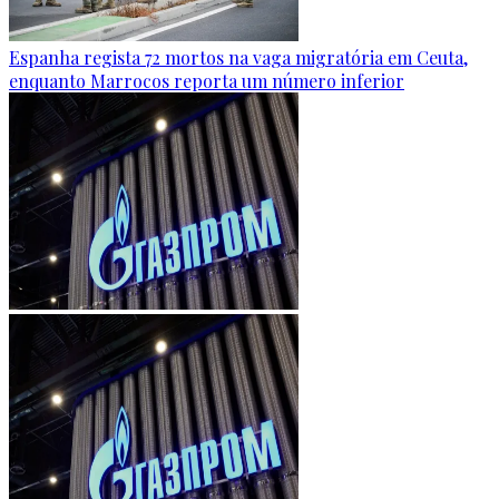
Espanha regista 72 mortos na vaga migratória em Ceuta,
enquanto Marrocos reporta um número inferior