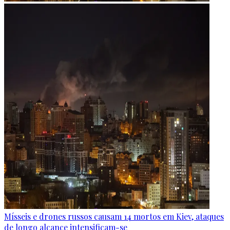
Mísseis e drones russos causam 14 mortos em Kiev, ataques
de longo alcance intensificam-se