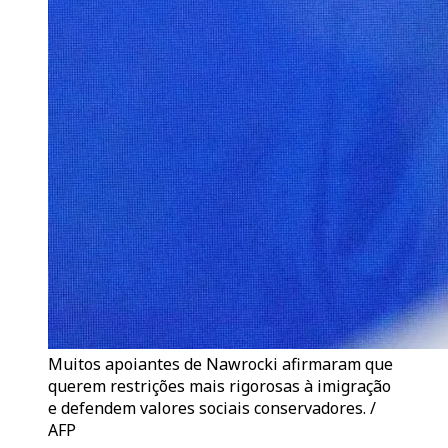
Muitos apoiantes de Nawrocki afirmaram que
querem restrições mais rigorosas à imigração
e defendem valores sociais conservadores. /
AFP