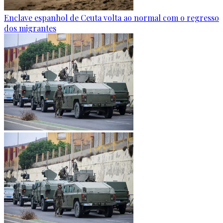
Enclave espanhol de Ceuta volta ao normal com o regresso
dos migrantes