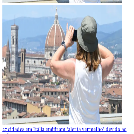
27 cidades em Itália emitiram "alerta vermelho" devido ao