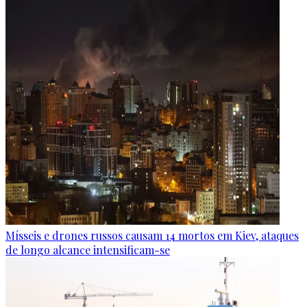
Mísseis e drones russos causam 14 mortos em Kiev, ataques
de longo alcance intensificam-se