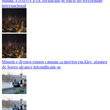
Rússia: A NATO e a UE tornaram-se parte do terrorismo
internacional
Mísseis e drones russos causam 14 mortos em Kiev, ataques
de longo alcance intensificam-se