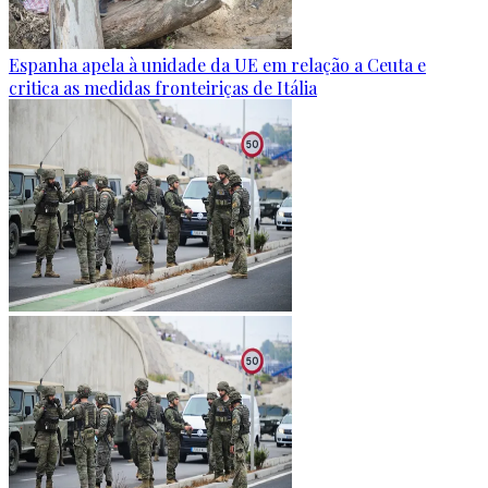
Espanha apela à unidade da UE em relação a Ceuta e
critica as medidas fronteiriças de Itália