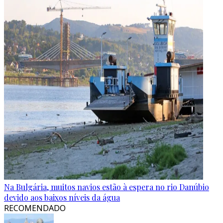
Na Bulgária, muitos navios estão à espera no rio Danúbio
devido aos baixos níveis da água
RECOMENDADO