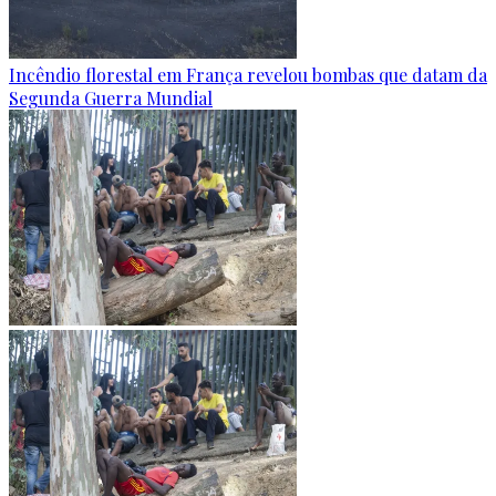
Incêndio florestal em França revelou bombas que datam da
Segunda Guerra Mundial