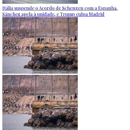
Itália suspende o Acordo de Schengen com a Espanha,
Sánchez apela à unidade, e Trump culpa Madrid