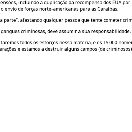
ensões, incluindo a duplicação da recompensa dos EUA por
o envio de forças norte-americanas para as Caraíbas.
 parte”, afastando qualquer pessoa que tente cometer crime
gangues criminosas, deve assumir a sua responsabilidade, 
 faremos todos os esforços nessa matéria, e os 15.000 homen
erações e estamos a destruir alguns campos (de criminosos)