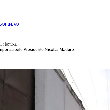
S
OPINIÃO
a Colômbia
mpensa pelo Presidente Nicolás Maduro.