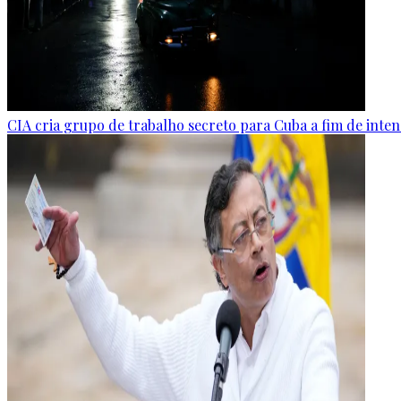
CIA cria grupo de trabalho secreto para Cuba a fim de inten