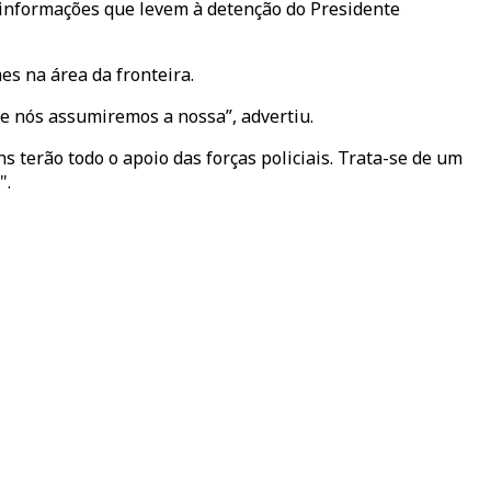
 informações que levem à detenção do Presidente
s na área da fronteira.
e nós assumiremos a nossa”, advertiu.
s terão todo o apoio das forças policiais. Trata-se de um
".