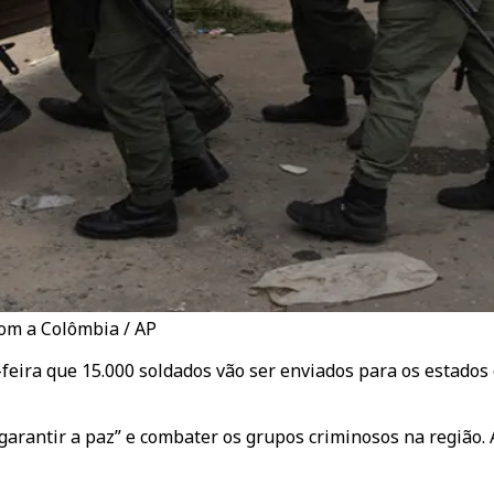
com a Colômbia / AP
eira que 15.000 soldados vão ser enviados para os estados o
garantir a paz” e combater os grupos criminosos na região.