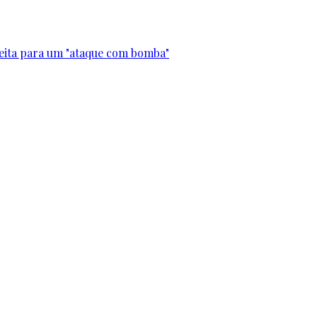
leita para um "ataque com bomba"