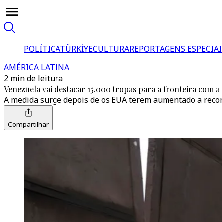
POLÍTICA
TÜRKİYE
CULTURA
REPORTAGENS ESPECIAI
AMÉRICA LATINA
2 min de leitura
Venezuela vai destacar 15.000 tropas para a fronteira com 
A medida surge depois de os EUA terem aumentado a reco
Compartilhar