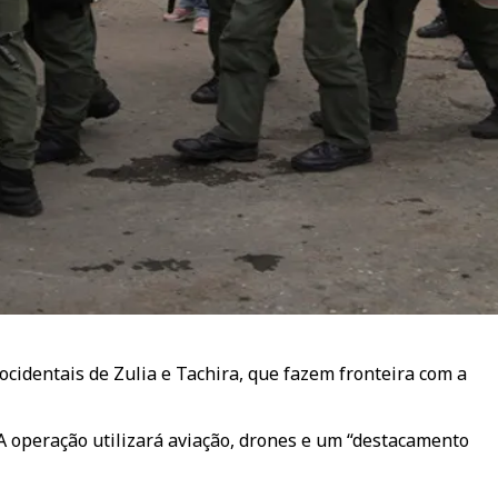
cidentais de Zulia e Tachira, que fazem fronteira com a
 A operação utilizará aviação, drones e um “destacamento