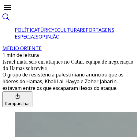
POLÍTICA
TÜRKİYE
CULTURA
REPORTAGENS
ESPECIAIS
OPINIÃO
MÉDIO ORIENTE
1 min de leitura
Israel mata seis em ataques no Catar, equipa de negociação
do Hamas sobrevive
O grupo de resistência palestiniano anunciou que os
líderes do Hamas, Khalil al-Hayya e Zaher Jabarin,
estavam entre os que escaparam ilesos do ataque.
Compartilhar