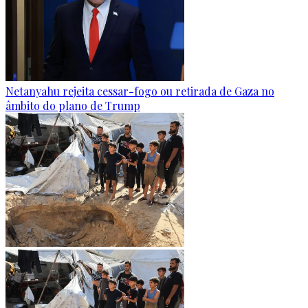
Netanyahu rejeita cessar-fogo ou retirada de Gaza no
âmbito do plano de Trump