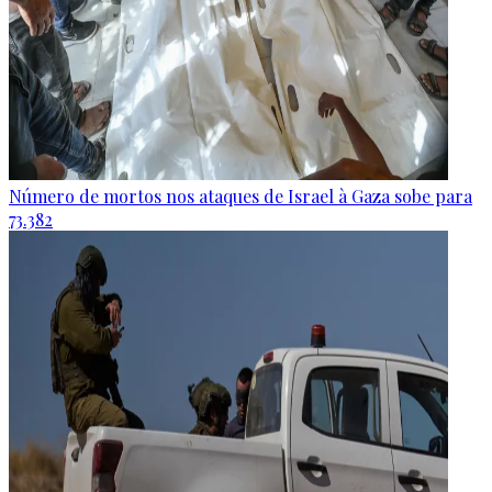
Número de mortos nos ataques de Israel à Gaza sobe para
73.382