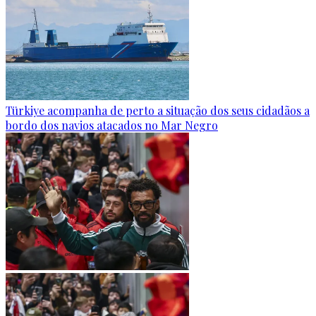
Türkiye acompanha de perto a situação dos seus cidadãos a
bordo dos navios atacados no Mar Negro