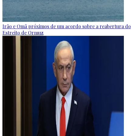
Irão e Omã próximos de um acordo sobre a reabertura do
Estreito de Ormuz