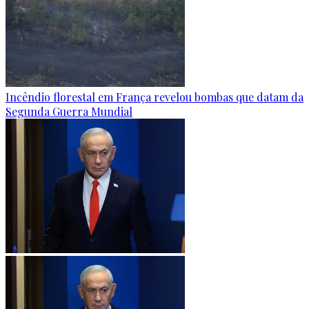
Incêndio florestal em França revelou bombas que datam da
Segunda Guerra Mundial