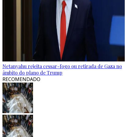
Netanyahu rejeita cessar-fogo ou retirada de Gaza no
âmbito do plano de Trump
RECOMENDADO