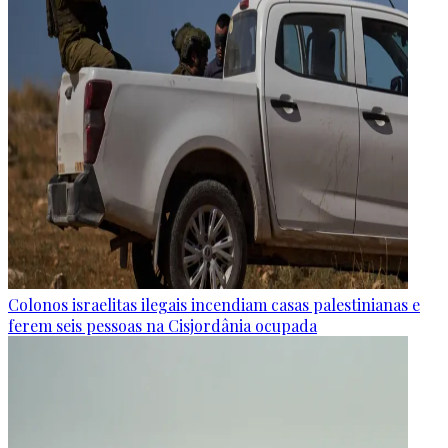
Colonos israelitas ilegais incendiam casas palestinianas e
ferem seis pessoas na Cisjordânia ocupada