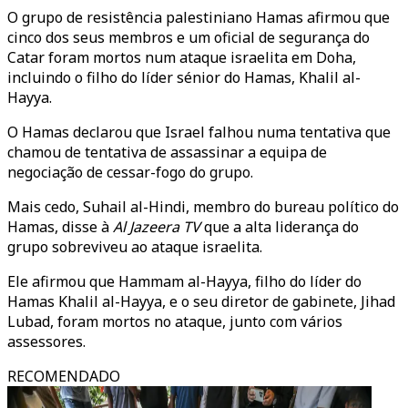
O grupo de resistência palestiniano Hamas afirmou que
cinco dos seus membros e um oficial de segurança do
Catar foram mortos num ataque israelita em Doha,
incluindo o filho do líder sénior do Hamas, Khalil al-
Hayya.
O Hamas declarou que Israel falhou numa tentativa que
chamou de tentativa de assassinar a equipa de
negociação de cessar-fogo do grupo.
Mais cedo, Suhail al-Hindi, membro do bureau político do
Hamas, disse à
Al Jazeera TV
que a alta liderança do
grupo sobreviveu ao ataque israelita.
Ele afirmou que Hammam al-Hayya, filho do líder do
Hamas Khalil al-Hayya, e o seu diretor de gabinete, Jihad
Lubad, foram mortos no ataque, junto com vários
assessores.
RECOMENDADO