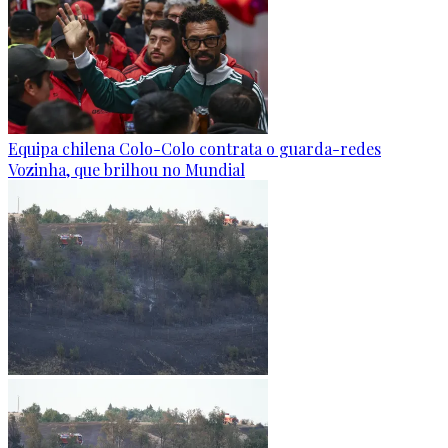
Equipa chilena Colo-Colo contrata o guarda-redes
Vozinha, que brilhou no Mundial