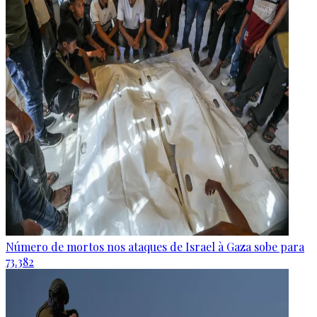
Número de mortos nos ataques de Israel à Gaza sobe para
73.382