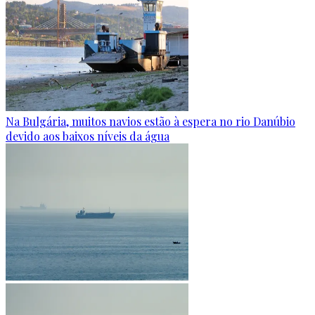
Na Bulgária, muitos navios estão à espera no rio Danúbio
devido aos baixos níveis da água