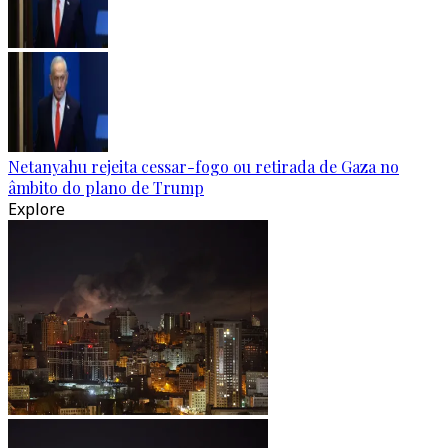
Netanyahu rejeita cessar-fogo ou retirada de Gaza no
âmbito do plano de Trump
Explore