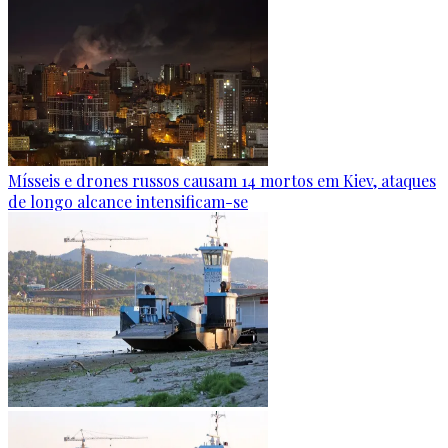
Mísseis e drones russos causam 14 mortos em Kiev, ataques
de longo alcance intensificam-se