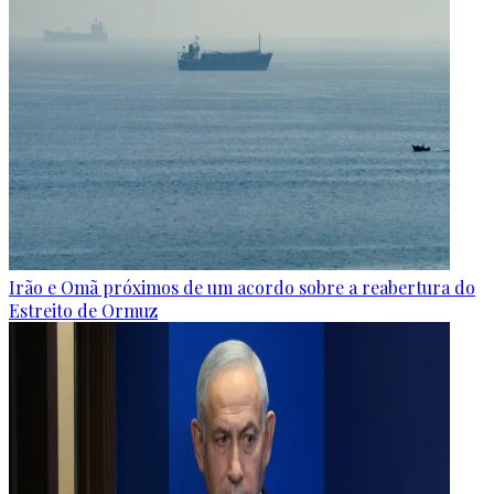
Irão e Omã próximos de um acordo sobre a reabertura do
Estreito de Ormuz