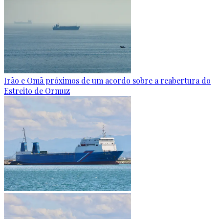
Irão e Omã próximos de um acordo sobre a reabertura do
Estreito de Ormuz