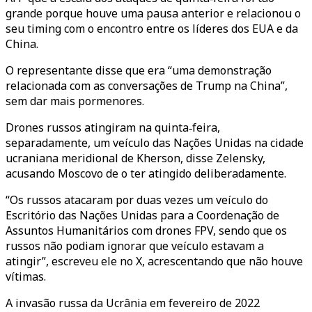
grande porque houve uma pausa anterior e relacionou o
seu timing com o encontro entre os líderes dos EUA e da
China.
O representante disse que era “uma demonstração
relacionada com as conversações de Trump na China”,
sem dar mais pormenores.
Drones russos atingiram na quinta‑feira,
separadamente, um veículo das Nações Unidas na cidade
ucraniana meridional de Kherson, disse Zelensky,
acusando Moscovo de o ter atingido deliberadamente.
“Os russos atacaram por duas vezes um veículo do
Escritório das Nações Unidas para a Coordenação de
Assuntos Humanitários com drones FPV, sendo que os
russos não podiam ignorar que veículo estavam a
atingir”, escreveu ele no X, acrescentando que não houve
vítimas.
A invasão russa da Ucrânia em fevereiro de 2022