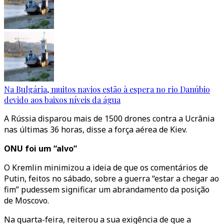
Na Bulgária, muitos navios estão à espera no rio Danúbio
devido aos baixos níveis da água
A Rússia disparou mais de 1500 drones contra a Ucrânia
nas últimas 36 horas, disse a força aérea de Kiev.
ONU foi um “alvo”
O Kremlin minimizou a ideia de que os comentários de
Putin, feitos no sábado, sobre a guerra “estar a chegar ao
fim” pudessem significar um abrandamento da posição
de Moscovo.
Na quarta-feira, reiterou a sua exigência de que a