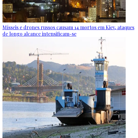
Mísseis e drones russos causam 14 mortos em Kiev, ataques
de longo alcance intensificam-se