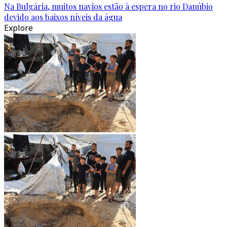
Na Bulgária, muitos navios estão à espera no rio Danúbio
devido aos baixos níveis da água
Explore