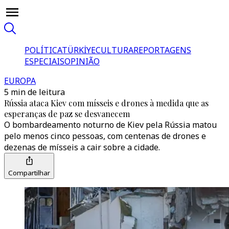
POLÍTICA
TÜRKİYE
CULTURA
REPORTAGENS
ESPECIAIS
OPINIÃO
EUROPA
5 min de leitura
Rússia ataca Kiev com mísseis e drones à medida que as
esperanças de paz se desvanecem
O bombardeamento noturno de Kiev pela Rússia matou
pelo menos cinco pessoas, com centenas de drones e
dezenas de mísseis a cair sobre a cidade.
Compartilhar