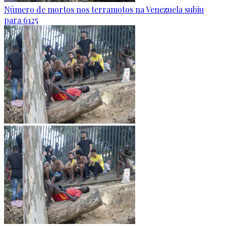
Número de mortos nos terramotos na Venezuela subiu
para 6125