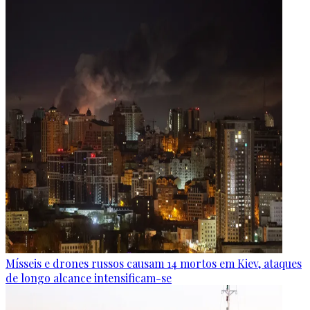
Mísseis e drones russos causam 14 mortos em Kiev, ataques
de longo alcance intensificam-se