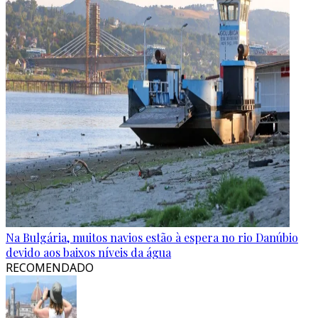
Na Bulgária, muitos navios estão à espera no rio Danúbio
devido aos baixos níveis da água
RECOMENDADO