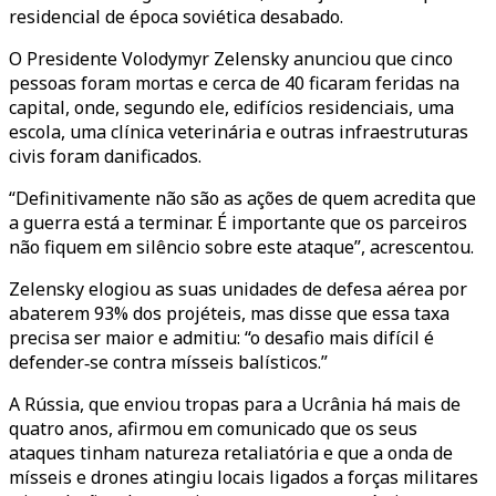
residencial de época soviética desabado.
O Presidente Volodymyr Zelensky anunciou que cinco
pessoas foram mortas e cerca de 40 ficaram feridas na
capital, onde, segundo ele, edifícios residenciais, uma
escola, uma clínica veterinária e outras infraestruturas
civis foram danificados.
“Definitivamente não são as ações de quem acredita que
a guerra está a terminar. É importante que os parceiros
não fiquem em silêncio sobre este ataque”, acrescentou.
Zelensky elogiou as suas unidades de defesa aérea por
abaterem 93% dos projéteis, mas disse que essa taxa
precisa ser maior e admitiu: “o desafio mais difícil é
defender‑se contra mísseis balísticos.”
A Rússia, que enviou tropas para a Ucrânia há mais de
quatro anos, afirmou em comunicado que os seus
ataques tinham natureza retaliatória e que a onda de
mísseis e drones atingiu locais ligados a forças militares