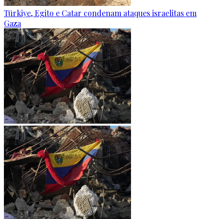
Türkiye, Egito e Catar condenam ataques israelitas em
Gaza