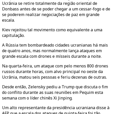
Ucrânia se retire totalmente da região oriental de
Donbass antes de se poder chegar a um cessar-fogo e de
se poderem realizar negociações de paz em grande
escala.
Kiev rejeitou tal movimento como equivalente a uma
capitulação.
A Rússia tem bombardeado cidades ucranianas há mais
de quatro anos, mas normalmente lança ataques em
grande escala com drones e mísseis durante a noite.
Na quarta‑feira, um ataque com pelo menos 800 drones
russos durante horas, com alvo principal no oeste da
Ucrânia, matou seis pessoas e feriu dezenas de outras.
Desde então, Zelensky pediu a Trump que discuta o fim
do conflito durante as suas reuniões em Pequim esta
semana com o líder chinês Xi Jinping.
Um alto representante da presidência ucraniana disse à
AFP que a escala dos ataques de quinta‑feira foi tão