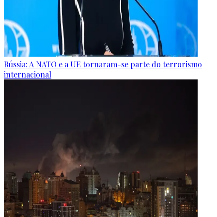
Rússia: A NATO e a UE tornaram-se parte do terrorismo
internacional