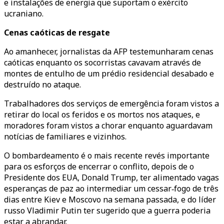
e instalações de energia que suportam o exército
ucraniano.
Cenas caóticas de resgate
Ao amanhecer, jornalistas da AFP testemunharam cenas
caóticas enquanto os socorristas cavavam através de
montes de entulho de um prédio residencial desabado e
destruído no ataque.
Trabalhadores dos serviços de emergência foram vistos a
retirar do local os feridos e os mortos nos ataques, e
moradores foram vistos a chorar enquanto aguardavam
notícias de familiares e vizinhos.
O bombardeamento é o mais recente revés importante
para os esforços de encerrar o conflito, depois de o
Presidente dos EUA, Donald Trump, ter alimentado vagas
esperanças de paz ao intermediar um cessar‑fogo de três
dias entre Kiev e Moscovo na semana passada, e do líder
russo Vladimir Putin ter sugerido que a guerra poderia
estar a abrandar.