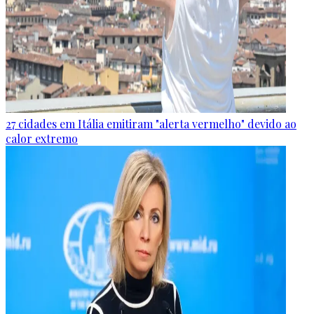
27 cidades em Itália emitiram "alerta vermelho" devido ao
calor extremo