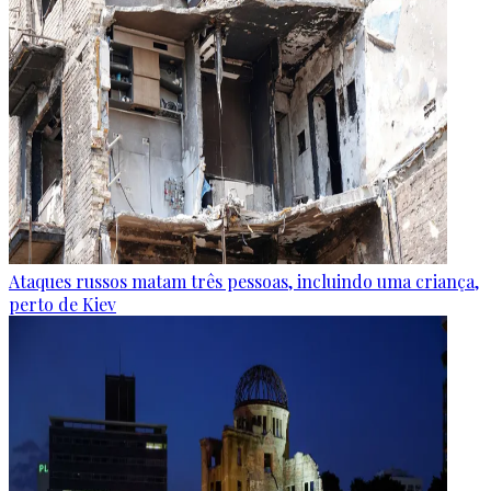
Ataques russos matam três pessoas, incluindo uma criança,
perto de Kiev