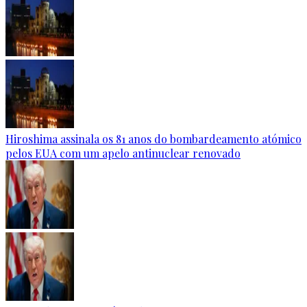
Hiroshima assinala os 81 anos do bombardeamento atómico
pelos EUA com um apelo antinuclear renovado