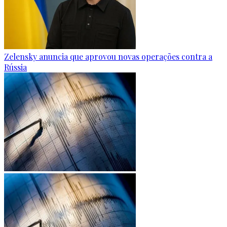
Zelensky anuncia que aprovou novas operações contra a
Rússia