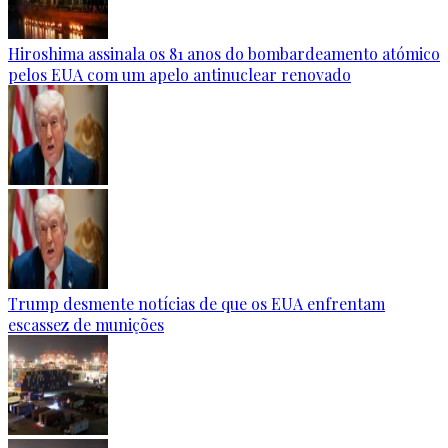
Hiroshima assinala os 81 anos do bombardeamento atómico
pelos EUA com um apelo antinuclear renovado
Trump desmente notícias de que os EUA enfrentam
escassez de munições