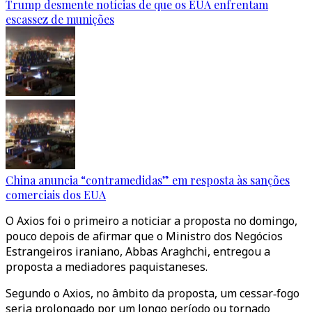
Trump desmente notícias de que os EUA enfrentam
escassez de munições
China anuncia “contramedidas” em resposta às sanções
comerciais dos EUA
O Axios foi o primeiro a noticiar a proposta no domingo,
pouco depois de afirmar que o Ministro dos Negócios
Estrangeiros iraniano, Abbas Araghchi, entregou a
proposta a mediadores paquistaneses.
Segundo o Axios, no âmbito da proposta, um cessar‑fogo
seria prolongado por um longo período ou tornado