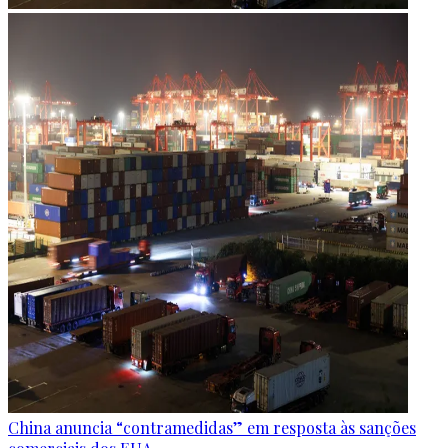
China anuncia “contramedidas” em resposta às sanções