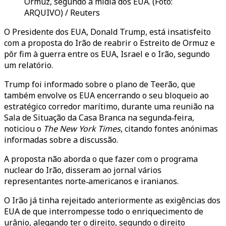
Ormuz, segundo a mídia dos EUA. (Foto:
ARQUIVO) / Reuters
O Presidente dos EUA, Donald Trump, está insatisfeito
com a proposta do Irão de reabrir o Estreito de Ormuz e
pôr fim à guerra entre os EUA, Israel e o Irão, segundo
um relatório.
Trump foi informado sobre o plano de Teerão, que
também envolve os EUA encerrando o seu bloqueio ao
estratégico corredor marítimo, durante uma reunião na
Sala de Situação da Casa Branca na segunda‑feira,
noticiou o
The New York Times
, citando fontes anónimas
informadas sobre a discussão.
A proposta não aborda o que fazer com o programa
nuclear do Irão, disseram ao jornal vários
representantes norte‑americanos e iranianos.
O Irão já tinha rejeitado anteriormente as exigências dos
EUA de que interrompesse todo o enriquecimento de
urânio, alegando ter o direito, segundo o direito