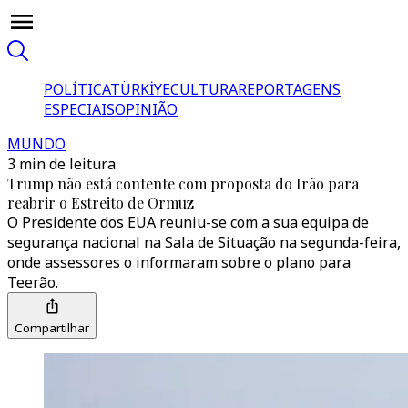
POLÍTICA
TÜRKİYE
CULTURA
REPORTAGENS
ESPECIAIS
OPINIÃO
MUNDO
3 min de leitura
Trump não está contente com proposta do Irão para
reabrir o Estreito de Ormuz
O Presidente dos EUA reuniu-se com a sua equipa de
segurança nacional na Sala de Situação na segunda-feira,
onde assessores o informaram sobre o plano para
Teerão.
Compartilhar