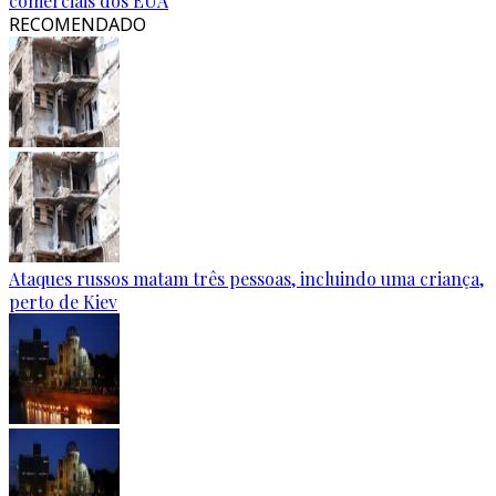
comerciais dos EUA
RECOMENDADO
Ataques russos matam três pessoas, incluindo uma criança,
perto de Kiev