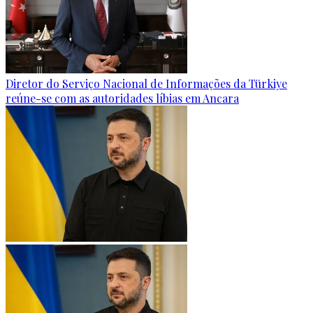
Diretor do Serviço Nacional de Informações da Türkiye
reúne-se com as autoridades líbias em Ancara