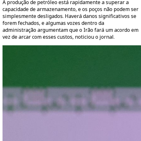
A produção de petróleo está rapidamente a superar a
capacidade de armazenamento, e os poços não podem ser
simplesmente desligados. Haverá danos significativos se
forem fechados, e algumas vozes dentro da
administração argumentam que o Irão fará um acordo em
vez de arcar com esses custos, noticiou o jornal.