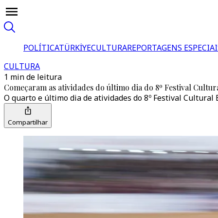
POLÍTICA
TÜRKİYE
CULTURA
REPORTAGENS ESPECIAI
CULTURA
1 min de leitura
Começaram as atividades do último dia do 8º Festival Cultu
O quarto e último dia de atividades do 8º Festival Cultural
Compartilhar