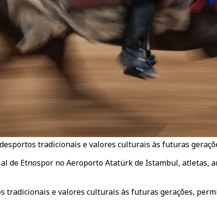
desportos tradicionais e valores culturais às futuras geraçõe
l de Etnospor no Aeroporto Atatürk de Istambul, atletas, art
s tradicionais e valores culturais às futuras gerações, perm