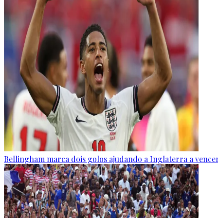
Bellingham marca dois golos ajudando a Inglaterra a vence