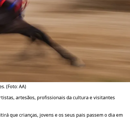
s. (Foto: AA)
istas, artesãos, profissionais da cultura e visitantes
itirá que crianças, jovens e os seus pais passem o dia em