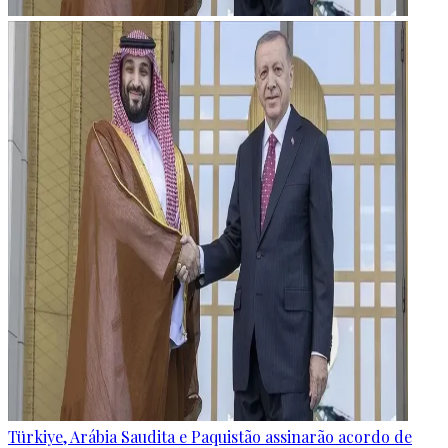
Türkiye, Arábia Saudita e Paquistão assinarão acordo de