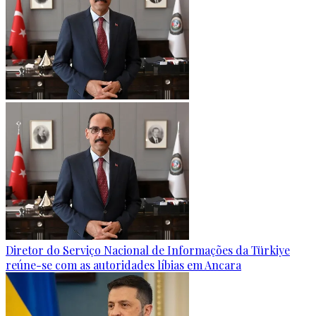
Diretor do Serviço Nacional de Informações da Türkiye
reúne-se com as autoridades líbias em Ancara