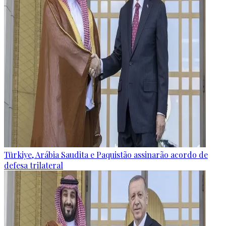
Türkiye, Arábia Saudita e Paquistão assinarão acordo de
defesa trilateral