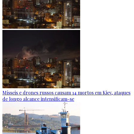
Mísseis e drones russos causam 14 mortos em Kiev, ataques
de longo alcance intensificam-se