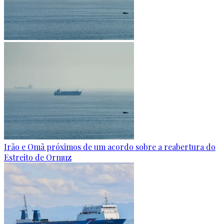
Irão e Omã próximos de um acordo sobre a reabertura do
Estreito de Ormuz