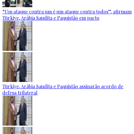
“Um ataque contra um é um ataque contra todos”, afirmam
Türkiye, Arábia Saudita e Paquistão em pacto
Türkiye, Arábia Saudita e Paquistão assinarão acordo de
defesa trilateral