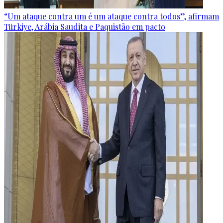
“Um ataque contra um é um ataque contra todos”, afirmam
Türkiye, Arábia Saudita e Paquistão em pacto