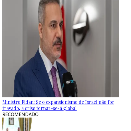
Ministro Fidan: Se o expansionismo de Israel não for
travado, a crise tornar-se-á global
RECOMENDADO