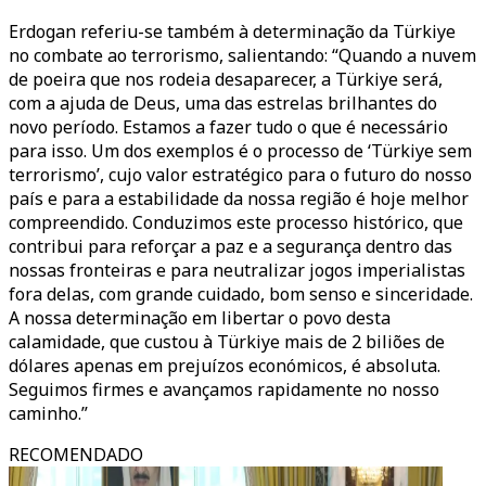
Erdogan referiu-se também à determinação da Türkiye
no combate ao terrorismo, salientando: “Quando a nuvem
de poeira que nos rodeia desaparecer, a Türkiye será,
com a ajuda de Deus, uma das estrelas brilhantes do
novo período. Estamos a fazer tudo o que é necessário
para isso. Um dos exemplos é o processo de ‘Türkiye sem
terrorismo’, cujo valor estratégico para o futuro do nosso
país e para a estabilidade da nossa região é hoje melhor
compreendido. Conduzimos este processo histórico, que
contribui para reforçar a paz e a segurança dentro das
nossas fronteiras e para neutralizar jogos imperialistas
fora delas, com grande cuidado, bom senso e sinceridade.
A nossa determinação em libertar o povo desta
calamidade, que custou à Türkiye mais de 2 biliões de
dólares apenas em prejuízos económicos, é absoluta.
Seguimos firmes e avançamos rapidamente no nosso
caminho.”
RECOMENDADO