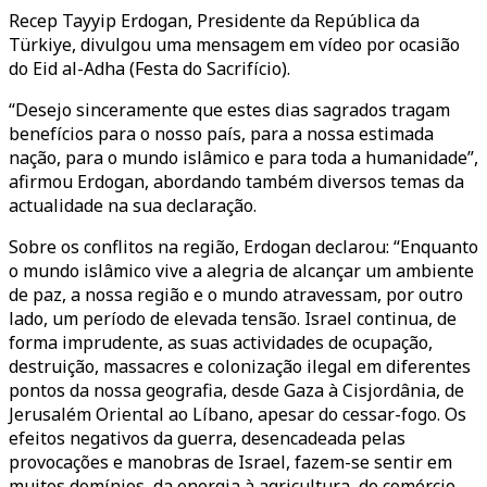
Recep Tayyip Erdogan, Presidente da República da
Türkiye, divulgou uma mensagem em vídeo por ocasião
do Eid al-Adha (Festa do Sacrifício).
“Desejo sinceramente que estes dias sagrados tragam
benefícios para o nosso país, para a nossa estimada
nação, para o mundo islâmico e para toda a humanidade”,
afirmou Erdogan, abordando também diversos temas da
actualidade na sua declaração.
Sobre os conflitos na região, Erdogan declarou: “Enquanto
o mundo islâmico vive a alegria de alcançar um ambiente
de paz, a nossa região e o mundo atravessam, por outro
lado, um período de elevada tensão. Israel continua, de
forma imprudente, as suas actividades de ocupação,
destruição, massacres e colonização ilegal em diferentes
pontos da nossa geografia, desde Gaza à Cisjordânia, de
Jerusalém Oriental ao Líbano, apesar do cessar-fogo. Os
efeitos negativos da guerra, desencadeada pelas
provocações e manobras de Israel, fazem-se sentir em
muitos domínios, da energia à agricultura, do comércio