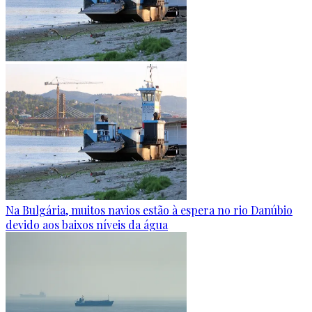
Na Bulgária, muitos navios estão à espera no rio Danúbio
devido aos baixos níveis da água