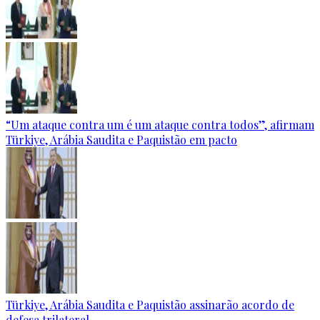
“Um ataque contra um é um ataque contra todos”, afirmam
Türkiye, Arábia Saudita e Paquistão em pacto
Türkiye, Arábia Saudita e Paquistão assinarão acordo de
defesa trilateral