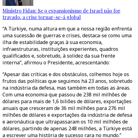
Ministro Fidan: Se o expansionismo de Israel não for
travado, a crise tornar-se-á global
“A Türkiye, numa altura em que a nossa região enfrenta
uma sucessão de guerras e crises, destaca-se como uma
ilha de estabilidade graças à sua economia,
infraestruturas, instituições experientes, quadros
qualificados e, sobretudo, à solidez da sua frente
interna”, afirmou o Presidente, acrescentando:
“Apesar das críticas e dos obstáculos, colhemos hoje os
frutos das políticas que seguimos há 23 anos, sobretudo
na indústria da defesa, mas também em todas as áreas.
Com uma economia que passou de 238 mil milhões de
dólares para mais de 1,6 biliões de dólares, exportações
anuais que cresceram de 36 mil milhões para 276 mil
milhões de dólares e exportações da indústria de defesa
e aeronáutica que ultrapassaram os 10 mil milhões de
dólares, partindo de apenas 248 milhões, a Türkiye está
a escrever uma história de sucesso rara no mundo.”