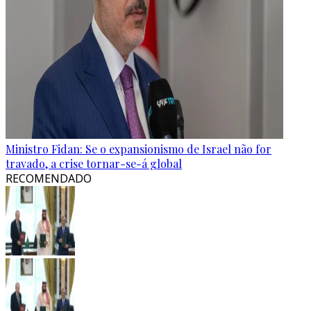
Ministro Fidan: Se o expansionismo de Israel não for
travado, a crise tornar-se-á global
RECOMENDADO