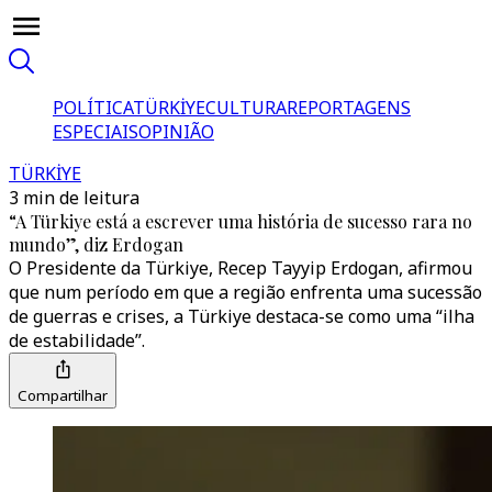
POLÍTICA
TÜRKİYE
CULTURA
REPORTAGENS
ESPECIAIS
OPINIÃO
TÜRKİYE
3 min de leitura
“A Türkiye está a escrever uma história de sucesso rara no
mundo”, diz Erdogan
O Presidente da Türkiye, Recep Tayyip Erdogan, afirmou
que num período em que a região enfrenta uma sucessão
de guerras e crises, a Türkiye destaca-se como uma “ilha
de estabilidade”.
Compartilhar