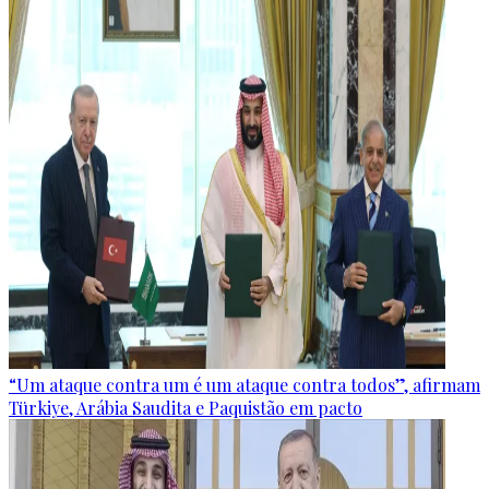
“Um ataque contra um é um ataque contra todos”, afirmam
Türkiye, Arábia Saudita e Paquistão em pacto