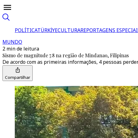
POLÍTICA
TÜRKİYE
CULTURA
REPORTAGENS ESPECIAI
MUNDO
2 min de leitura
Sismo de magnitude 7.8 na região de Mindanao, Filipinas
De acordo com as primeiras informações, 4 pessoas perdera
Compartilhar