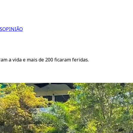
S
OPINIÃO
m a vida e mais de 200 ficaram feridas.