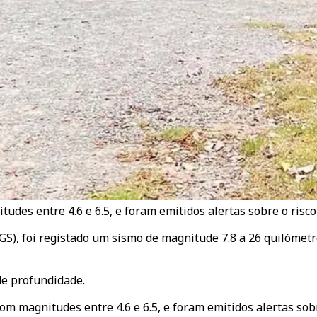
udes entre 4.6 e 6.5, e foram emitidos alertas sobre o risco
, foi registado um sismo de magnitude 7.8 a 26 quilómetros
de profundidade.
m magnitudes entre 4.6 e 6.5, e foram emitidos alertas sobr