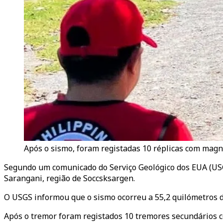
Após o sismo, foram registadas 10 réplicas com magnit
Segundo um comunicado do Serviço Geológico dos EUA (USGS)
Sarangani, região de Soccsksargen.
O USGS informou que o sismo ocorreu a 55,2 quilómetros 
Após o tremor foram registados 10 tremores secundários co