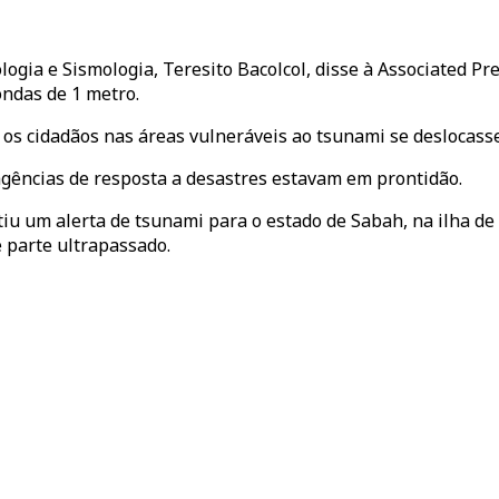
ologia e Sismologia, Teresito Bacolcol, disse à Associated P
ondas de 1 metro.
ue os cidadãos nas áreas vulneráveis ao tsunami se deslocas
agências de resposta a desastres estavam em prontidão.
 um alerta de tsunami para o estado de Sabah, na ilha de 
 parte ultrapassado.