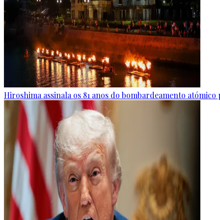
Hiroshima assinala os 81 anos do bombardeamento atómico