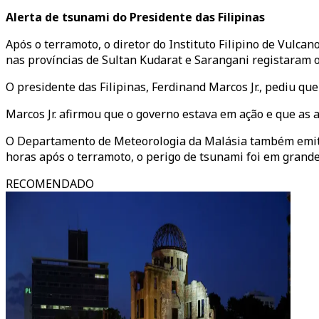
Alerta de tsunami do Presidente das Filipinas
Após o terramoto, o diretor do Instituto Filipino de Vulcan
nas províncias de Sultan Kudarat e Sarangani registaram 
O presidente das Filipinas, Ferdinand Marcos Jr., pediu q
Marcos Jr. afirmou que o governo estava em ação e que as 
O Departamento de Meteorologia da Malásia também emitiu
horas após o terramoto, o perigo de tsunami foi em grande
RECOMENDADO