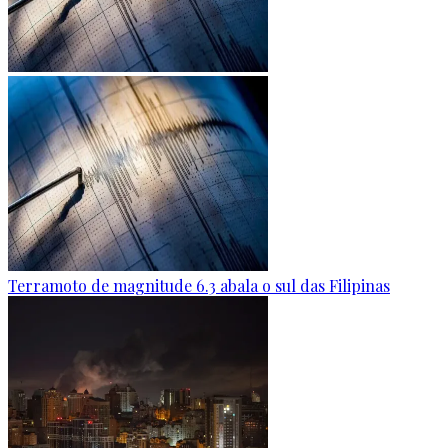
Terramoto de magnitude 6.3 abala o sul das Filipinas