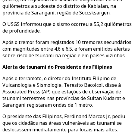
quilómetros a sudoeste do distrito de Kablalan, na
província de Sarangani, região de Soccsksargen.
O USGS informou que o sismo ocorreu a 55,2 quilómetros
de profundidade.
Após o tremor foram registados 10 tremores secundários
com magnitudes entre 4.6 e 6.5, e foram emitidos alertas
sobre risco de tsunami na região e em países vizinhos.
Alerta de tsunami do Presidente das Filipinas
Após o terramoto, o diretor do Instituto Filipino de
Vulcanologia e Sismologia, Teresito Bacolcol, disse à
Associated Press (AP) que estações de observação de
tsunami terrestres nas províncias de Sultan Kudarat e
Sarangani registaram ondas de 1 metro.
O presidente das Filipinas, Ferdinand Marcos Jr., pediu
que os cidadãos nas áreas vulneráveis ao tsunami se
deslocassem imediatamente para locais mais altos.