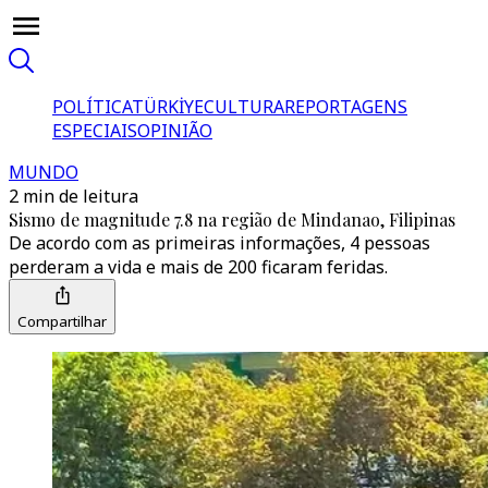
POLÍTICA
TÜRKİYE
CULTURA
REPORTAGENS
ESPECIAIS
OPINIÃO
MUNDO
2 min de leitura
Sismo de magnitude 7.8 na região de Mindanao, Filipinas
De acordo com as primeiras informações, 4 pessoas
perderam a vida e mais de 200 ficaram feridas.
Compartilhar