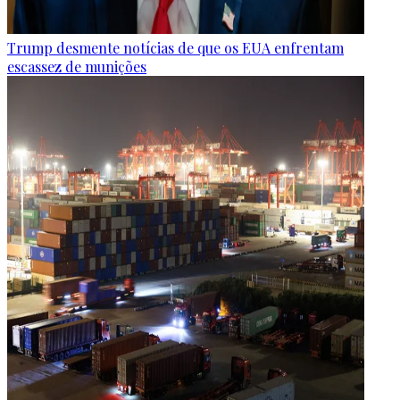
Trump desmente notícias de que os EUA enfrentam
escassez de munições