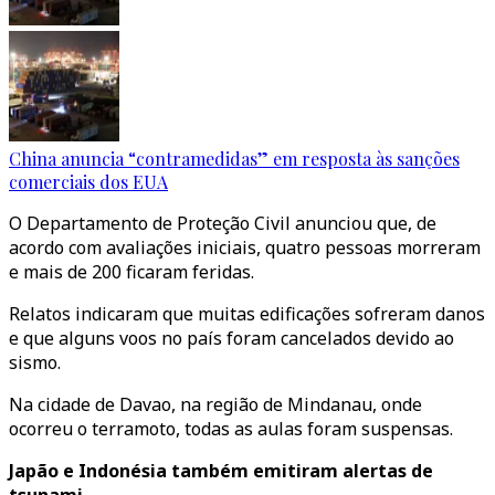
China anuncia “contramedidas” em resposta às sanções
comerciais dos EUA
O Departamento de Proteção Civil anunciou que, de
acordo com avaliações iniciais, quatro pessoas morreram
e mais de 200 ficaram feridas.
Relatos indicaram que muitas edificações sofreram danos
e que alguns voos no país foram cancelados devido ao
sismo.
Na cidade de Davao, na região de Mindanau, onde
ocorreu o terramoto, todas as aulas foram suspensas.
Japão e Indonésia também emitiram alertas de