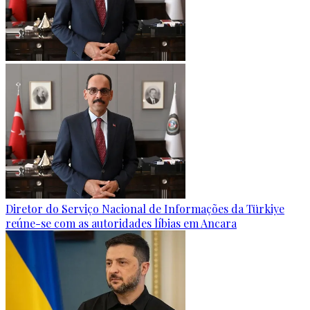
Diretor do Serviço Nacional de Informações da Türkiye
reúne-se com as autoridades líbias em Ancara