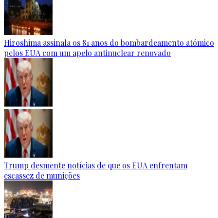
Hiroshima assinala os 81 anos do bombardeamento atómico
pelos EUA com um apelo antinuclear renovado
Trump desmente notícias de que os EUA enfrentam
escassez de munições