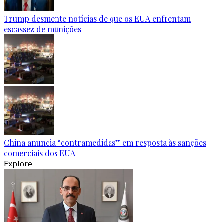
Trump desmente notícias de que os EUA enfrentam
escassez de munições
China anuncia “contramedidas” em resposta às sanções
comerciais dos EUA
Explore