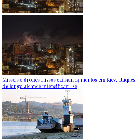
Mísseis e drones russos causam 14 mortos em Kiev, ataques
de longo alcance intensificam-se