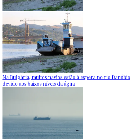
Na Bulgária, muitos navios estão à espera no rio Danúbio
devido aos baixos níveis da água