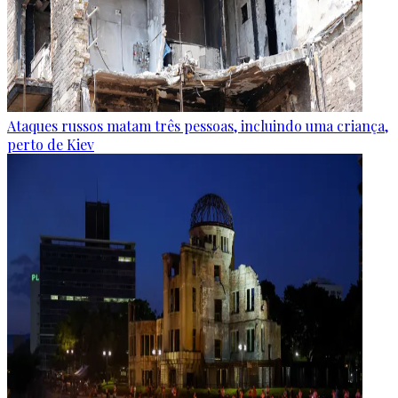
Ataques russos matam três pessoas, incluindo uma criança,
perto de Kiev