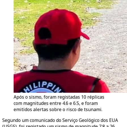
Após o sismo, foram registadas 10 réplicas
com magnitudes entre 4.6 e 6.5, e foram
emitidos alertas sobre o risco de tsunami.
Segundo um comunicado do Serviço Geológico dos EUA
(USGS), foi registado um sismo de magnitude 7.8 a 26