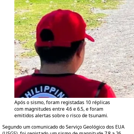
Após o sismo, foram registadas 10 réplicas
com magnitudes entre 4.6 e 6.5, e foram
emitidos alertas sobre o risco de tsunami.
Segundo um comunicado do Serviço Geológico dos EUA
(USGS), foi registado um sismo de magnitude 7.8 a 26