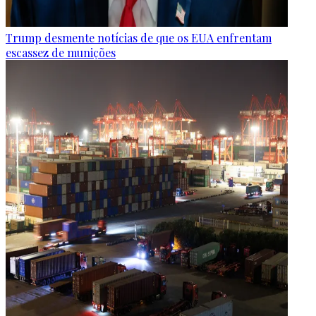
Trump desmente notícias de que os EUA enfrentam
escassez de munições