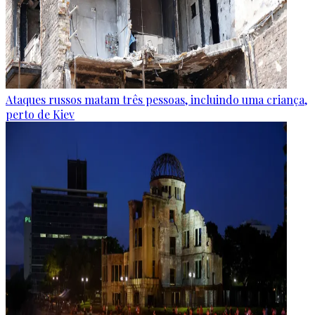
Ataques russos matam três pessoas, incluindo uma criança,
perto de Kiev