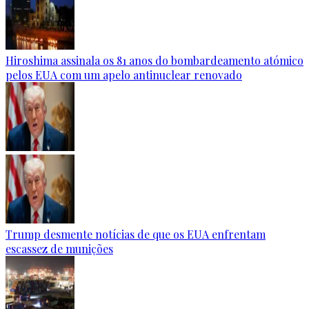
Hiroshima assinala os 81 anos do bombardeamento atómico
pelos EUA com um apelo antinuclear renovado
Trump desmente notícias de que os EUA enfrentam
escassez de munições