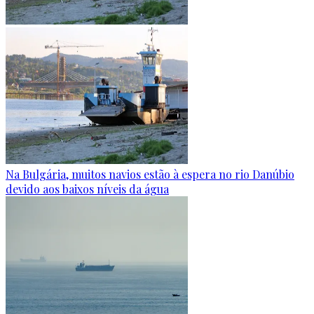
Na Bulgária, muitos navios estão à espera no rio Danúbio
devido aos baixos níveis da água