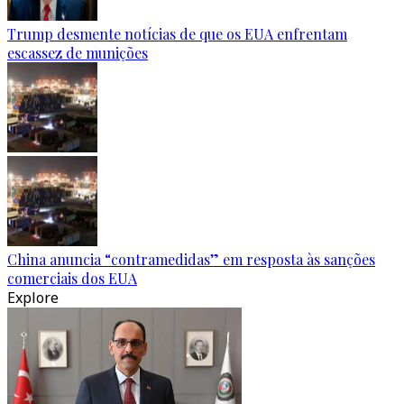
Trump desmente notícias de que os EUA enfrentam
escassez de munições
China anuncia “contramedidas” em resposta às sanções
comerciais dos EUA
Explore