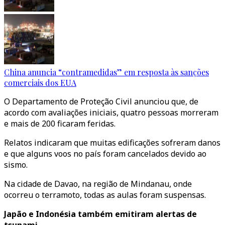
China anuncia “contramedidas” em resposta às sanções
comerciais dos EUA
O Departamento de Proteção Civil anunciou que, de
acordo com avaliações iniciais, quatro pessoas morreram
e mais de 200 ficaram feridas.
Relatos indicaram que muitas edificações sofreram danos
e que alguns voos no país foram cancelados devido ao
sismo.
Na cidade de Davao, na região de Mindanau, onde
ocorreu o terramoto, todas as aulas foram suspensas.
Japão e Indonésia também emitiram alertas de