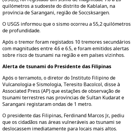
quilómetros a sudoeste do distrito de Kablalan, na
província de Sarangani, região de Soccsksargen.
O USGS informou que o sismo ocorreu a 55,2 quilómetros
de profundidade.
Após o tremor foram registados 10 tremores secundários
com magnitudes entre 4.6 e 6.5, e foram emitidos alertas
sobre risco de tsunami na região e em países vizinhos.
Alerta de tsunami do Presidente das Filipinas
Após o terramoto, o diretor do Instituto Filipino de
Vulcanologia e Sismologia, Teresito Bacolcol, disse à
Associated Press (AP) que estações de observação de
tsunami terrestres nas províncias de Sultan Kudarat e
Sarangani registaram ondas de 1 metro.
O presidente das Filipinas, Ferdinand Marcos Jr., pediu
que os cidadãos nas áreas vulneráveis ao tsunami se
deslocassem imediatamente para locais mais altos.