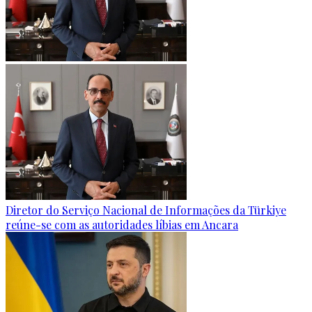
Diretor do Serviço Nacional de Informações da Türkiye
reúne-se com as autoridades líbias em Ancara