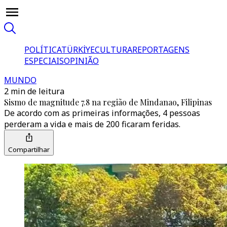
POLÍTICA
TÜRKİYE
CULTURA
REPORTAGENS
ESPECIAIS
OPINIÃO
MUNDO
2 min de leitura
Sismo de magnitude 7.8 na região de Mindanao, Filipinas
De acordo com as primeiras informações, 4 pessoas
perderam a vida e mais de 200 ficaram feridas.
Compartilhar