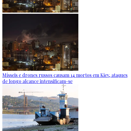
Mísseis e drones russos causam 14 mortos em Kiev, ataques
de longo alcance intensificam-se