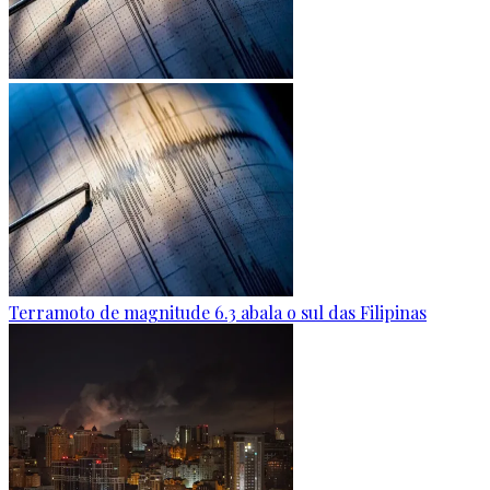
Terramoto de magnitude 6.3 abala o sul das Filipinas