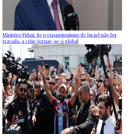
Ministro Fidan: Se o expansionismo de Israel não for
travado, a crise tornar-se-á global