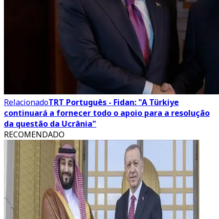
Relacionado
TRT Português - Fidan: "A Türkiye
continuará a fornecer todo o apoio para a resolução
da questão da Ucrânia"
RECOMENDADO