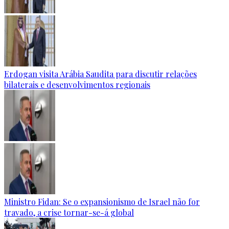
Erdogan visita Arábia Saudita para discutir relações
bilaterais e desenvolvimentos regionais
Ministro Fidan: Se o expansionismo de Israel não for
travado, a crise tornar-se-á global