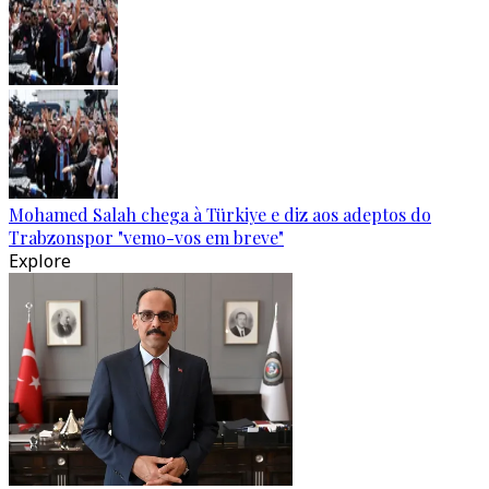
Mohamed Salah chega à Türkiye e diz aos adeptos do
Trabzonspor "vemo-vos em breve"
Explore