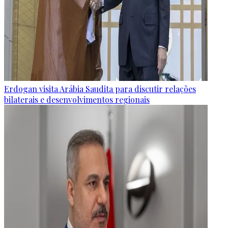
Erdogan visita Arábia Saudita para discutir relações
bilaterais e desenvolvimentos regionais