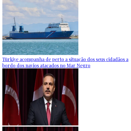
Türkiye acompanha de perto a situação dos seus cidadãos a
bordo dos navios atacados no Mar Negro