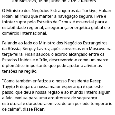
em Moscovo, 16 de junho de 2026. / Reuters
O Ministro dos Negócios Estrangeiros da Türkiye, Hakan
Fidan, afirmou que manter a navegação segura, livre e
ininterrupta pelo Estreito de Ormuz é essencial para a
estabilidade regional, a segurança energética global e o
comércio internacional.
Falando ao lado do Ministro dos Negócios Estrangeiros
da Rússia, Sergey Lavrov, após conversas em Moscovo na
terça-feira, Fidan saudou o acordo alcançado entre os
Estados Unidos e o Irão, descrevendo-o como um marco
diplomático importante que pode ajudar a aliviar as
tensões na região.
"Como também enfatizou o nosso Presidente Recep
Tayyip Erdogan, a nossa maior esperança é que este
passo, que deu à nossa região e ao mundo inteiro algum
alívio, evolua para uma arquitetura de segurança
estrutural e duradoura em vez de um período temporário
de calma", disse Fidan.