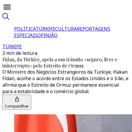
POLÍTICA
TÜRKİYE
CULTURA
REPORTAGENS
ESPECIAIS
OPINIÃO
TÜRKİYE
2 min de leitura
Fidan, da Türkiye, apela a um trânsito «seguro, livre e
ininterrupto» pelo Estreito de Ormuz
O Ministro dos Negócios Estrangeiros da Türkiye, Hakan
Fidan, acolhe o acordo entre os Estados Unidos e o Irão, e
afirma que o Estreito de Ormuz permanece essencial
para a estabilidade e o comércio global.
Compartilhar