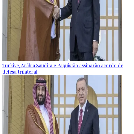
Türkiye, Arábia Saudita e Paquistão assinarão acordo de
defesa trilateral