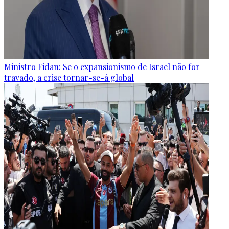
Ministro Fidan: Se o expansionismo de Israel não for
travado, a crise tornar-se-á global