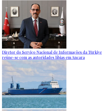
Diretor do Serviço Nacional de Informações da Türkiye
reúne-se com as autoridades líbias em Ancara