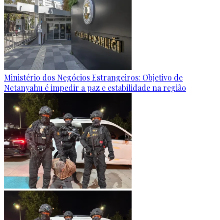
Ministério dos Negócios Estrangeiros: Objetivo de
Netanyahu é impedir a paz e estabilidade na região