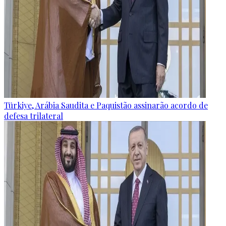
Türkiye, Arábia Saudita e Paquistão assinarão acordo de
defesa trilateral