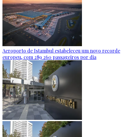
Aeroporto de Istambul estabeleceu um novo recorde
europeu, com 289 260 passageiros por dia