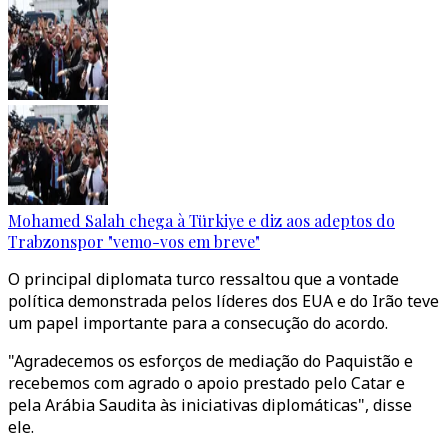
Mohamed Salah chega à Türkiye e diz aos adeptos do
Trabzonspor "vemo-vos em breve"
O principal diplomata turco ressaltou que a vontade
política demonstrada pelos líderes dos EUA e do Irão teve
um papel importante para a consecução do acordo.
"Agradecemos os esforços de mediação do Paquistão e
recebemos com agrado o apoio prestado pelo Catar e
pela Arábia Saudita às iniciativas diplomáticas", disse
ele.