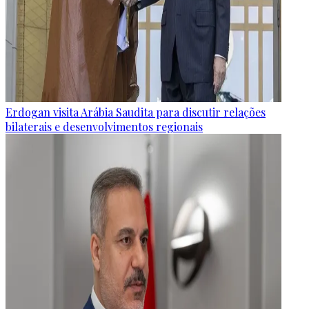
Erdogan visita Arábia Saudita para discutir relações
bilaterais e desenvolvimentos regionais