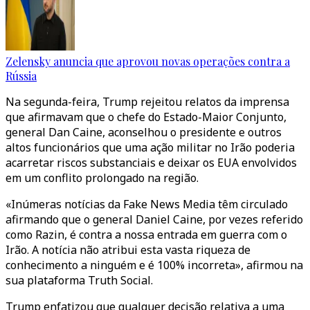
Zelensky anuncia que aprovou novas operações contra a
Rússia
Na segunda-feira, Trump rejeitou relatos da imprensa
que afirmavam que o chefe do Estado-Maior Conjunto,
general Dan Caine, aconselhou o presidente e outros
altos funcionários que uma ação militar no Irão poderia
acarretar riscos substanciais e deixar os EUA envolvidos
em um conflito prolongado na região.
«Inúmeras notícias da Fake News Media têm circulado
afirmando que o general Daniel Caine, por vezes referido
como Razin, é contra a nossa entrada em guerra com o
Irão. A notícia não atribui esta vasta riqueza de
conhecimento a ninguém e é 100% incorreta», afirmou na
sua plataforma Truth Social.
Trump enfatizou que qualquer decisão relativa a uma