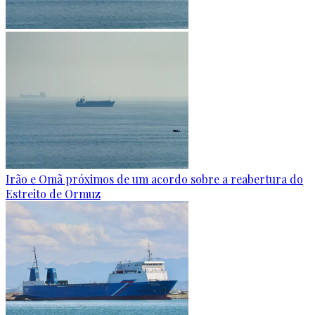
Irão e Omã próximos de um acordo sobre a reabertura do
Estreito de Ormuz