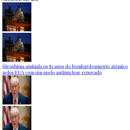
Hiroshima assinala os 81 anos do bombardeamento atómico
pelos EUA com um apelo antinuclear renovado