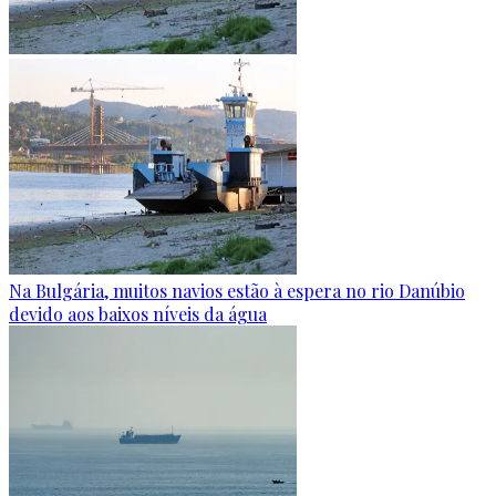
Na Bulgária, muitos navios estão à espera no rio Danúbio
devido aos baixos níveis da água