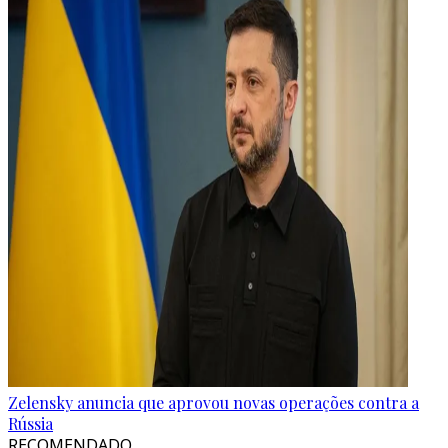
Zelensky anuncia que aprovou novas operações contra a
Rússia
RECOMENDADO