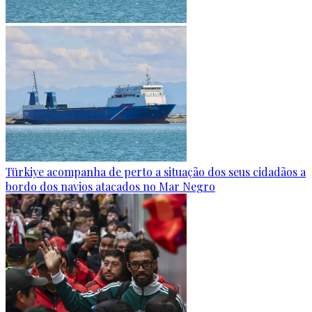
Türkiye acompanha de perto a situação dos seus cidadãos a
bordo dos navios atacados no Mar Negro