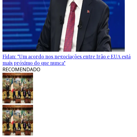
Fidan: "Um acordo nos negociações entre Irão e EUA está
mais próximo do que nunca"
RECOMENDADO