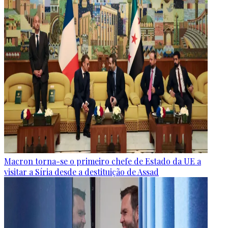
Macron torna-se o primeiro chefe de Estado da UE a
visitar a Síria desde a destituição de Assad