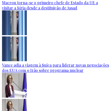
Macron torna-se o primeiro chefe de Estado da UE a
visitar a Síria desde a destituição de Assad
Vance adia a viagem à Suíça para liderar novas negociações
dos EUA com o Irão sobre programa nuclear