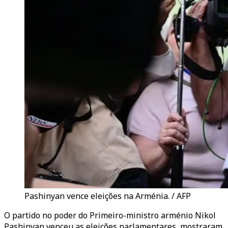
Pashinyan vence eleições na Arménia. / AFP
O partido no poder do Primeiro-ministro arménio Nikol
Pashinyan venceu as eleições parlamentares, mostraram