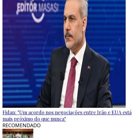
Fidan: "Um acordo nos negociações entre Irão e EUA está
mais próximo do que nunca"
RECOMENDADO