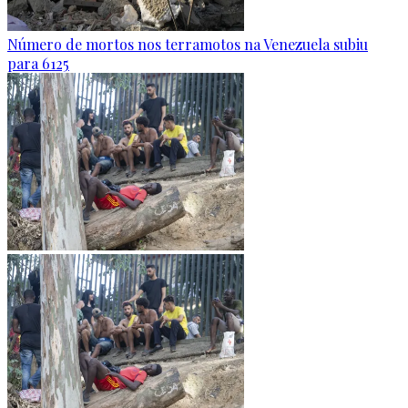
Número de mortos nos terramotos na Venezuela subiu
para 6125