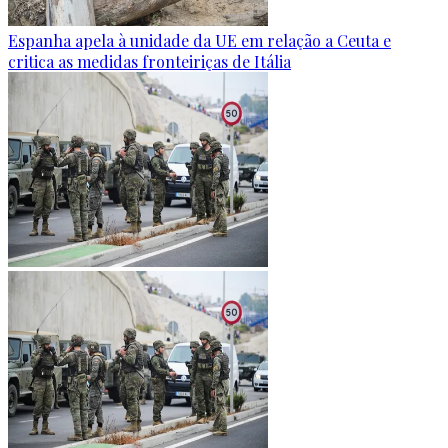
Espanha apela à unidade da UE em relação a Ceuta e
critica as medidas fronteiriças de Itália