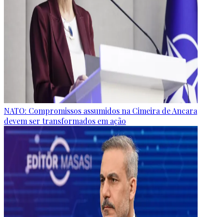
NATO: Compromissos assumidos na Cimeira de Ancara
devem ser transformados em ação