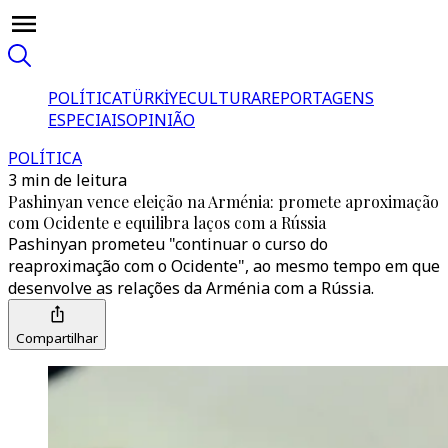
POLÍTICA
TÜRKİYE
CULTURA
REPORTAGENS
ESPECIAIS
OPINIÃO
POLÍTICA
3 min de leitura
Pashinyan vence eleição na Arménia: promete aproximação
com Ocidente e equilibra laços com a Rússia
Pashinyan prometeu "continuar o curso do
reaproximação com o Ocidente", ao mesmo tempo em que
desenvolve as relações da Arménia com a Rússia.
Compartilhar