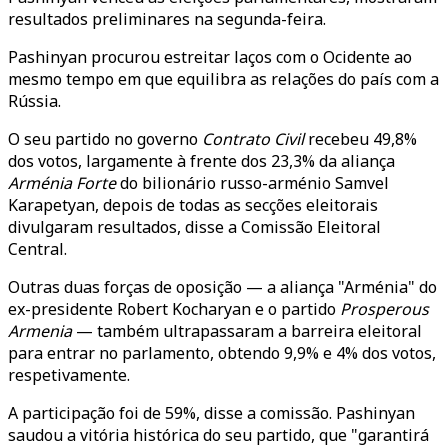
resultados preliminares na segunda-feira.
Pashinyan procurou estreitar laços com o Ocidente ao
mesmo tempo em que equilibra as relações do país com a
Rússia.
O seu partido no governo
Contrato Civil
recebeu 49,8%
dos votos, largamente à frente dos 23,3% da aliança
Arménia Forte
do bilionário russo-arménio Samvel
Karapetyan, depois de todas as secções eleitorais
divulgaram resultados, disse a Comissão Eleitoral
Central.
Outras duas forças de oposição — a aliança "Arménia" do
ex-presidente Robert Kocharyan e o partido
Prosperous
Armenia
— também ultrapassaram a barreira eleitoral
para entrar no parlamento, obtendo 9,9% e 4% dos votos,
respetivamente.
A participação foi de 59%, disse a comissão. Pashinyan
saudou a vitória histórica do seu partido, que "garantirá