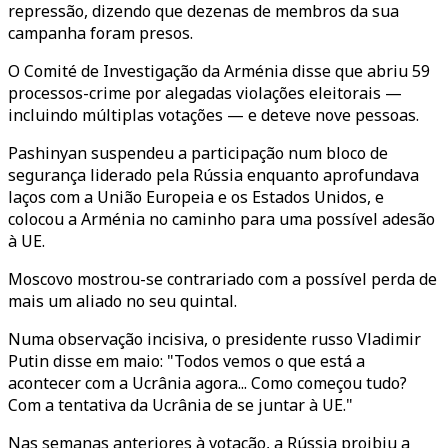
repressão, dizendo que dezenas de membros da sua
campanha foram presos.
O Comité de Investigação da Arménia disse que abriu 59
processos-crime por alegadas violações eleitorais —
incluindo múltiplas votações — e deteve nove pessoas.
Pashinyan suspendeu a participação num bloco de
segurança liderado pela Rússia enquanto aprofundava
laços com a União Europeia e os Estados Unidos, e
colocou a Arménia no caminho para uma possível adesão
à UE.
Moscovo mostrou-se contrariado com a possível perda de
mais um aliado no seu quintal.
Numa observação incisiva, o presidente russo Vladimir
Putin disse em maio: "Todos vemos o que está a
acontecer com a Ucrânia agora... Como começou tudo?
Com a tentativa da Ucrânia de se juntar à UE."
Nas semanas anteriores à votação, a Rússia proibiu a