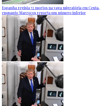
Espanha regista 72 mortos na vaga migratória em Ceuta,
enquanto Marrocos reporta um número inferior