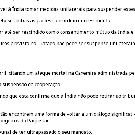
vel à Índia tomar medidas unilaterais para suspender estes
ceto se ambas as partes concordem em rescindi-lo.
r até ser rescindido com o consentimento mútuo da Índia e d
rceiros previsto no Tratado não pode ser suspenso unilatera
il, citando um ataque mortal na Caxemira administrada pel
a suspensão da cooperação.
do que esta confirma que a Índia não pode retirar ao tribu
istão encontrem uma forma de voltar a um diálogo significati
angeiros do Paquistão.
ibunal de ter ultrapassado o seu mandato.