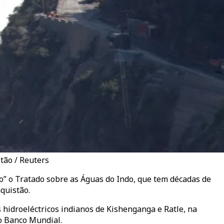
tão / Reuters
o” o Tratado sobre as Águas do Indo, que tem décadas de
aquistão.
hidroeléctricos indianos de Kishenganga e Ratle, na
o Banco Mundial.