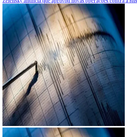
Zelensky anuncia que aprovou novas operações contra a Rús