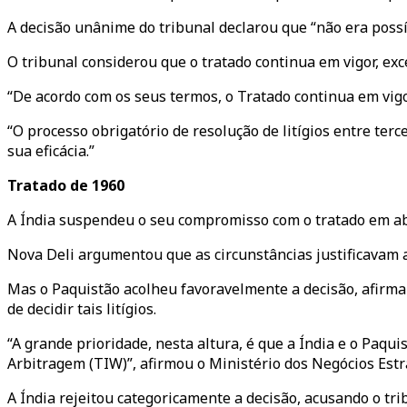
A decisão unânime do tribunal declarou que “não era possí
O tribunal considerou que o tratado continua em vigor, ex
“De acordo com os seus termos, o Tratado continua em vigo
“O processo obrigatório de resolução de litígios entre te
sua eficácia.”
Tratado de 1960
A Índia suspendeu o seu compromisso com o tratado em abr
Nova Deli argumentou que as circunstâncias justificavam 
Mas o Paquistão acolheu favoravelmente a decisão, afirman
de decidir tais litígios.
“A grande prioridade, nesta altura, é que a Índia e o Paqu
Arbitragem (TIW)”, afirmou o Ministério dos Negócios Estr
A Índia rejeitou categoricamente a decisão, acusando o tr