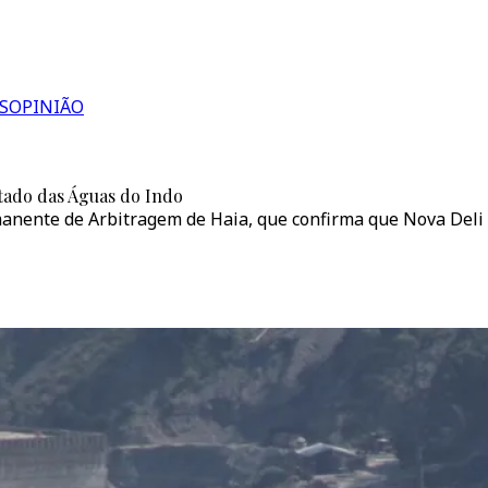
S
OPINIÃO
tado das Águas do Indo
anente de Arbitragem de Haia, que confirma que Nova Deli n