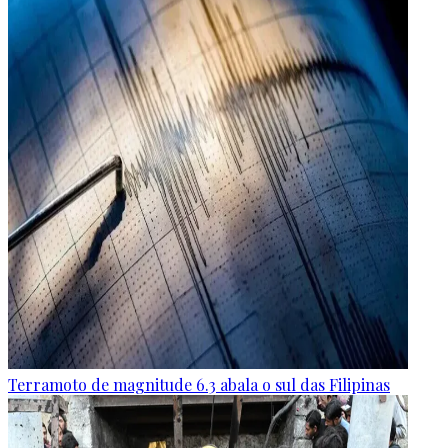
Terramoto de magnitude 6.3 abala o sul das Filipinas