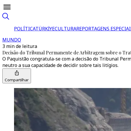
POLÍTICA
TÜRKİYE
CULTURA
REPORTAGENS ESPECIAI
MUNDO
3 min de leitura
Decisão do Tribunal Permanente de Arbitragem sobre o Tra
O Paquistão congratula-se com a decisão do Tribunal Perm
neutro a sua capacidade de decidir sobre tais litígios.
Compartilhar