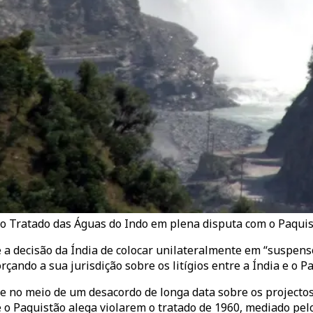
o Tratado das Águas do Indo em plena disputa com o Paquis
a decisão da Índia de colocar unilateralmente em “suspens
rçando a sua jurisdição sobre os litígios entre a Índia e o P
no meio de um desacordo de longa data sobre os projectos 
o Paquistão alega violarem o tratado de 1960, mediado pel