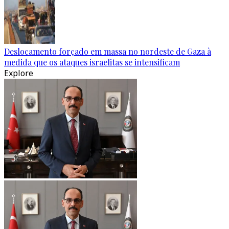
Deslocamento forçado em massa no nordeste de Gaza à
medida que os ataques israelitas se intensificam
Explore