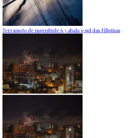
Terramoto de magnitude 6.3 abala o sul das Filipinas