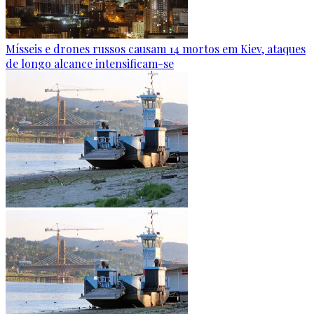
Mísseis e drones russos causam 14 mortos em Kiev, ataques
de longo alcance intensificam-se