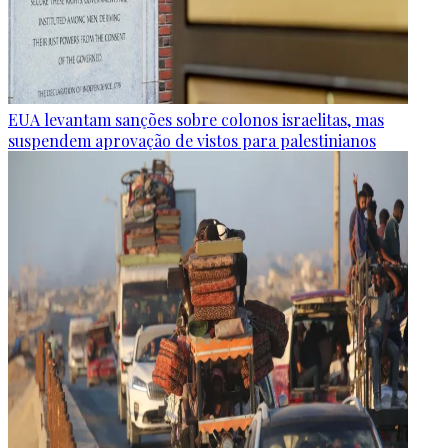
EUA levantam sanções sobre colonos israelitas, mas
suspendem aprovação de vistos para palestinianos