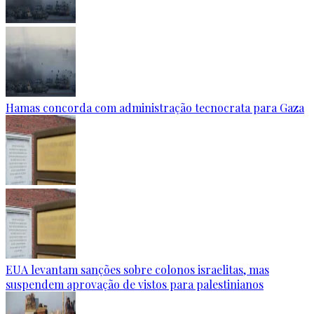
Hamas concorda com administração tecnocrata para Gaza
EUA levantam sanções sobre colonos israelitas, mas
suspendem aprovação de vistos para palestinianos