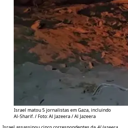
Israel matou 5 jornalistas em Gaza, incluindo
Al-Sharif. / Foto: Al Jazeera / Al Jazeera
Israel assassinou cinco correspondentes da
Al Jazeera