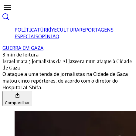
POLÍTICA
TÜRKİYE
CULTURA
REPORTAGENS
ESPECIAIS
OPINIÃO
GUERRA EM GAZA
3 min de leitura
Israel mata 5 jornalistas da Al Jazeera num ataque à Cidade
de Gaza
O ataque a uma tenda de jornalistas na Cidade de Gaza
matou cinco repórteres, de acordo com o diretor do
Hospital al-Shifa.
Compartilhar