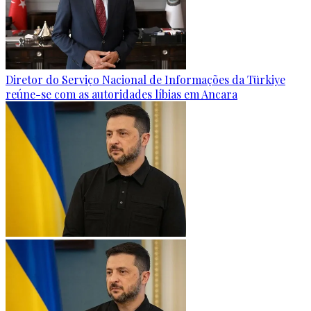
Diretor do Serviço Nacional de Informações da Türkiye
reúne-se com as autoridades líbias em Ancara