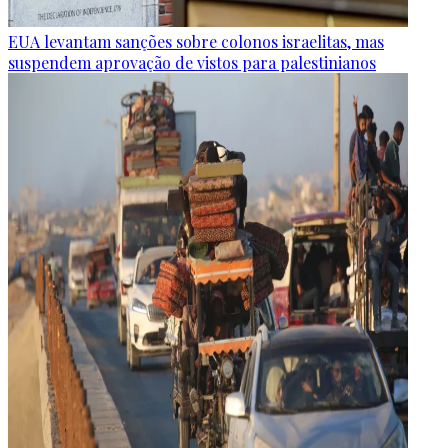
EUA levantam sanções sobre colonos israelitas, mas
suspendem aprovação de vistos para palestinianos