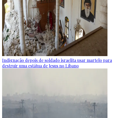
Indignação depois de soldado israelita usar martelo para
destruir uma estátua de Jesus no Líbano