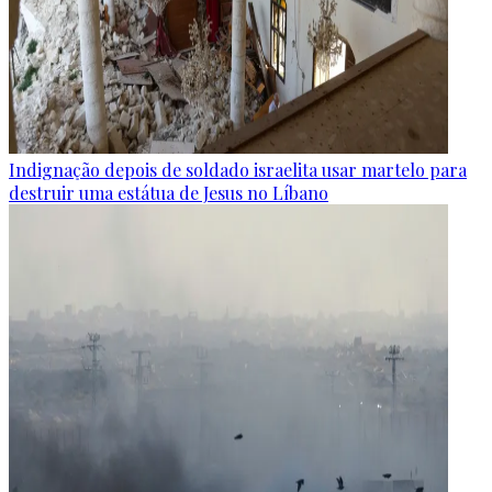
Indignação depois de soldado israelita usar martelo para
destruir uma estátua de Jesus no Líbano