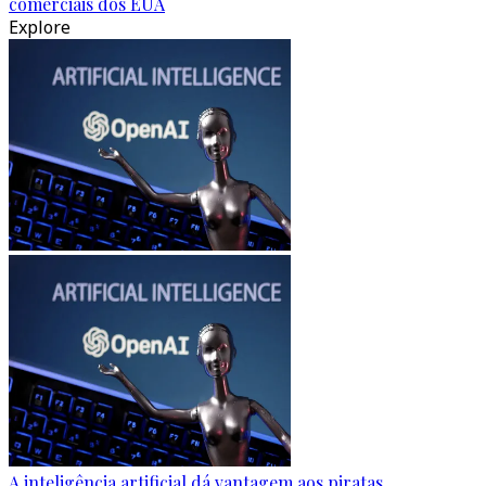
comerciais dos EUA
Explore
A inteligência artificial dá vantagem aos piratas