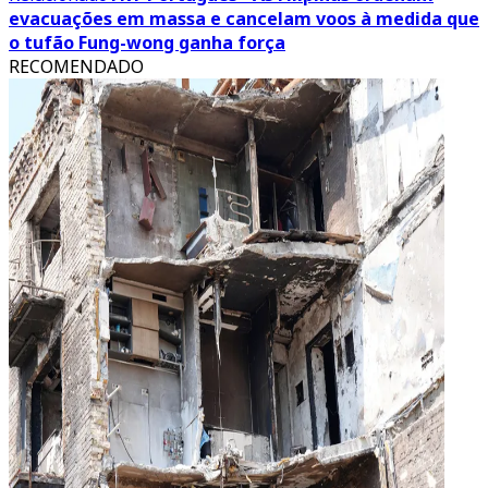
evacuações em massa e cancelam voos à medida que
o tufão Fung-wong ganha força
RECOMENDADO