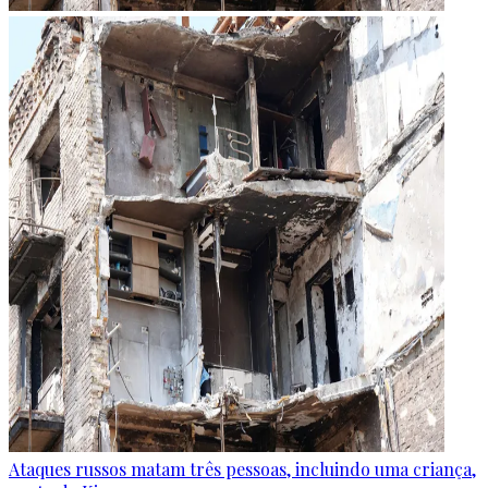
Ataques russos matam três pessoas, incluindo uma criança,