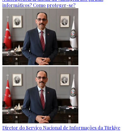
informáticos? Como proteger-se?
Diretor do Serviço Nacional de Informações da Türkiye