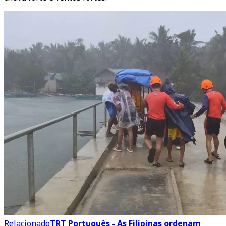
Relacionado
TRT Português - As Filipinas ordenam