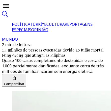
POLÍTICA
TÜRKİYE
CULTURA
REPORTAGENS
ESPECIAIS
OPINIÃO
MUNDO
2 min de leitura
1,4 milhões de pessoas evacuadas devido ao tufão mortal
Fung-wong que atingiu as Filipinas
Quase 100 casas completamente destruídas e cerca de
1.000 parcialmente danificadas, enquanto cerca de três
milhões de famílias ficaram sem energia elétrica.
Compartilhar