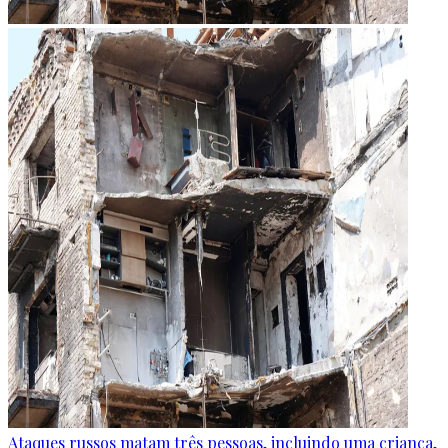
Ataques russos matam três pessoas, incluindo uma criança,