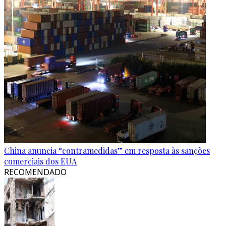
China anuncia “contramedidas” em resposta às sanções
comerciais dos EUA
RECOMENDADO