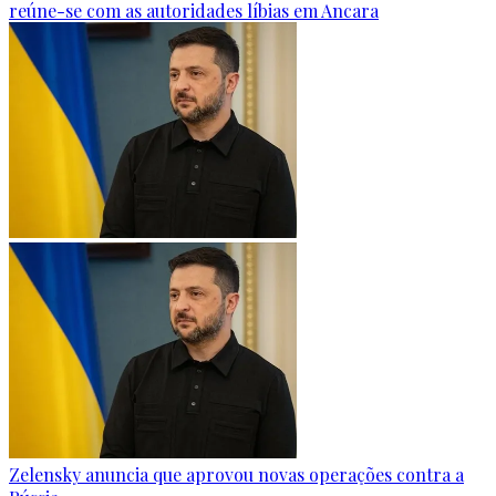
reúne-se com as autoridades líbias em Ancara
Zelensky anuncia que aprovou novas operações contra a