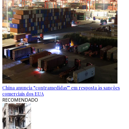
China anuncia “contramedidas” em resposta às sanções
comerciais dos EUA
RECOMENDADO