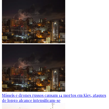
Mísseis e drones russos causam 14 mortos em Kiev, ataques
de longo alcance intensificam-se