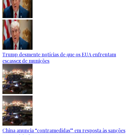
Trump desmente notícias de que os EUA enfrentam
escassez de munições
China anuncia “contramedidas” em resposta às sanções