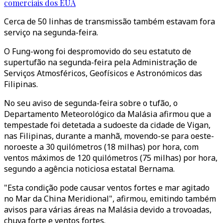
comerciais dos EUA
Cerca de 50 linhas de transmissão também estavam fora
serviço na segunda-feira.
O Fung-wong foi despromovido do seu estatuto de
supertufão na segunda-feira pela Administração de
Serviços Atmosféricos, Geofísicos e Astronómicos das
Filipinas.
No seu aviso de segunda-feira sobre o tufão, o
Departamento Meteorológico da Malásia afirmou que a
tempestade foi detetada a sudoeste da cidade de Vigan,
nas Filipinas, durante a manhã, movendo-se para oeste-
noroeste a 30 quilómetros (18 milhas) por hora, com
ventos máximos de 120 quilómetros (75 milhas) por hora,
segundo a agência noticiosa estatal Bernama.
"Esta condição pode causar ventos fortes e mar agitado
no Mar da China Meridional", afirmou, emitindo também
avisos para várias áreas na Malásia devido a trovoadas,
chuva forte e ventos fortes.