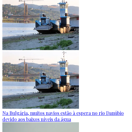
Na Bulgária, muitos navios estão à espera no rio Danúbio
devido aos baixos níveis da água