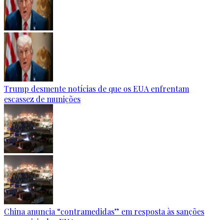
Trump desmente notícias de que os EUA enfrentam
escassez de munições
China anuncia “contramedidas” em resposta às sanções