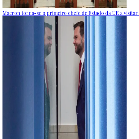
Macron torna-se o primeiro chefe de Estado da UE a visitar a