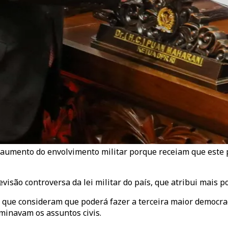
o aumento do envolvimento militar porque receiam que este 
ão controversa da lei militar do país, que atribui mais post
ivil, que consideram que poderá fazer a terceira maior demo
ominavam os assuntos civis.