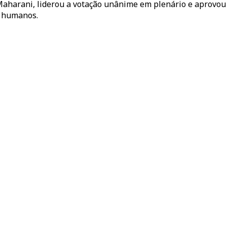
harani, liderou a votação unânime em plenário e aprovou of
s humanos.