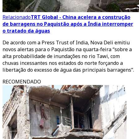
Relacionado
TRT Global - China acelera a construção
de barragens no Paquistão após a Índia interromper
o tratado da águas
De acordo com a Press Trust of India, Nova Deli emitiu
novos alertas para o Paquistão na quarta-feira “sobre a
alta probabilidade de inundações no rio Tawi, com
chuvas incessantes nos estados do norte forçando a
libertação do excesso de água das principais barragens”.
RECOMENDADO