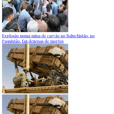
Explosão numa mina de carvão no Baluchistão, no
Paquistão, faz dezenas de mortos