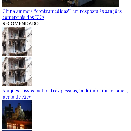
China anuncia “contramedidas” em resposta às sanções
comerciais dos EUA
RECOMENDADO
Ataques russos matam três pessoas, incluindo uma criança,
perto de Kiev