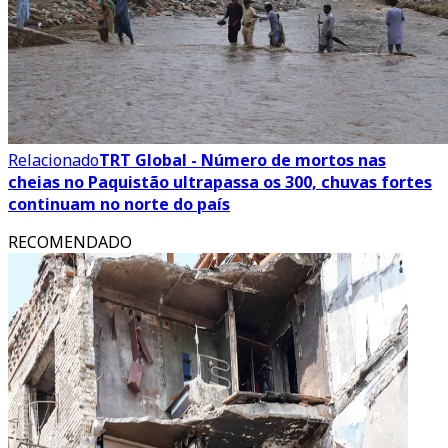
Relacionado
TRT Global - Número de mortos nas
cheias no Paquistão ultrapassa os 300, chuvas fortes
continuam no norte do país
RECOMENDADO