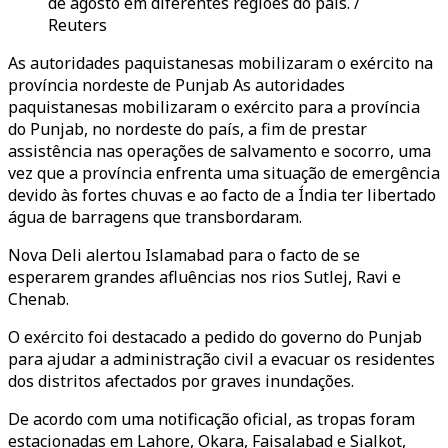
de agosto em diferentes regiões do país. /
Reuters
As autoridades paquistanesas mobilizaram o exército na
província nordeste de Punjab As autoridades
paquistanesas mobilizaram o exército para a província
do Punjab, no nordeste do país, a fim de prestar
assistência nas operações de salvamento e socorro, uma
vez que a província enfrenta uma situação de emergência
devido às fortes chuvas e ao facto de a Índia ter libertado
água de barragens que transbordaram.
Nova Deli alertou Islamabad para o facto de se
esperarem grandes afluências nos rios Sutlej, Ravi e
Chenab.
O exército foi destacado a pedido do governo do Punjab
para ajudar a administração civil a evacuar os residentes
dos distritos afectados por graves inundações.
De acordo com uma notificação oficial, as tropas foram
estacionadas em Lahore, Okara, Faisalabad e Sialkot,