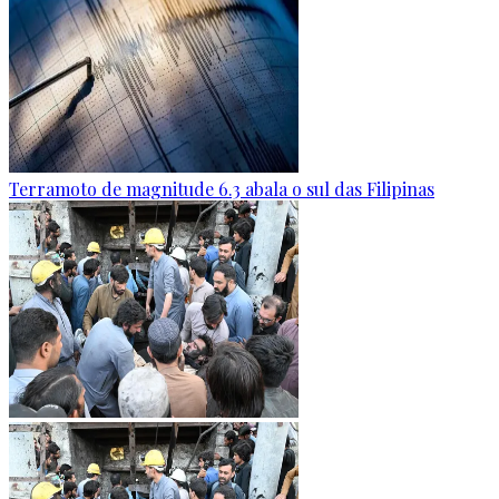
Terramoto de magnitude 6.3 abala o sul das Filipinas