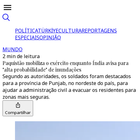
POLÍTICA
TÜRKİYE
CULTURA
REPORTAGENS
ESPECIAIS
OPINIÃO
MUNDO
2 min de leitura
Paquistão mobiliza o exército enquanto Índia avisa para
"alta probabilidade" de inundações
Segundo as autoridades, os soldados foram destacados
para a província de Punjab, no nordeste do país, para
ajudar a administração civil a evacuar os residentes para
zonas mais seguras.
Compartilhar