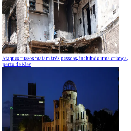
Ataques russos matam três pessoas, incluindo uma criança,
perto de Kiev