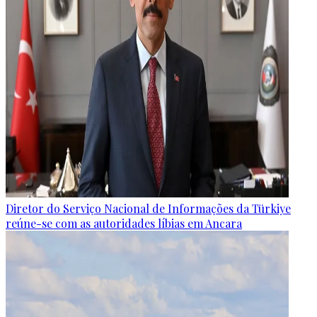
Diretor do Serviço Nacional de Informações da Türkiye
reúne-se com as autoridades líbias em Ancara