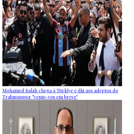
Mohamed Salah chega à Türkiye e diz aos adeptos do
Trabzonspor "vemo-vos em breve"