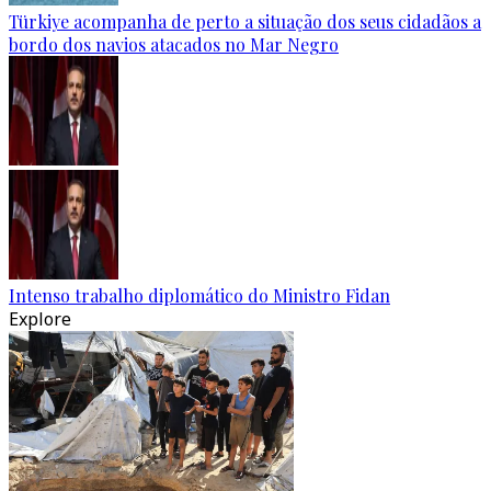
Türkiye acompanha de perto a situação dos seus cidadãos a
bordo dos navios atacados no Mar Negro
Intenso trabalho diplomático do Ministro Fidan
Explore