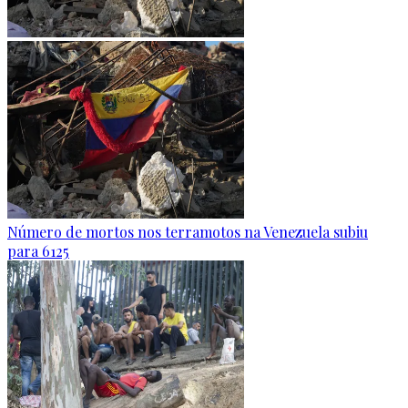
Número de mortos nos terramotos na Venezuela subiu
para 6125