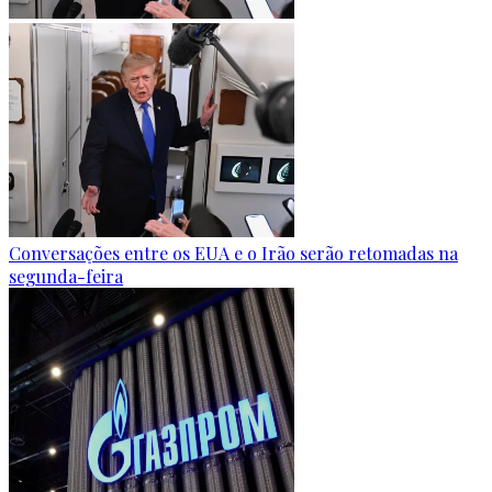
Conversações entre os EUA e o Irão serão retomadas na
segunda-feira