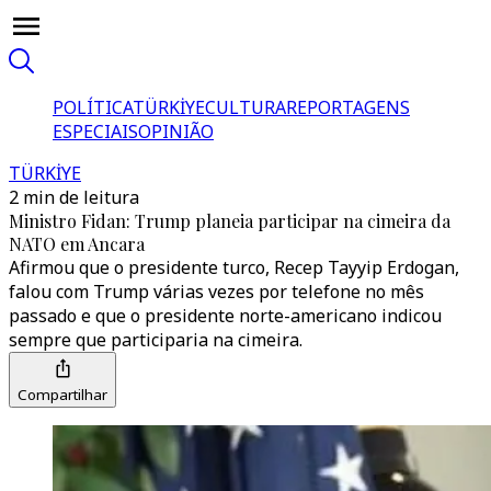
POLÍTICA
TÜRKİYE
CULTURA
REPORTAGENS
ESPECIAIS
OPINIÃO
TÜRKİYE
2 min de leitura
Ministro Fidan: Trump planeia participar na cimeira da
NATO em Ancara
Afirmou que o presidente turco, Recep Tayyip Erdogan,
falou com Trump várias vezes por telefone no mês
passado e que o presidente norte-americano indicou
sempre que participaria na cimeira.
Compartilhar