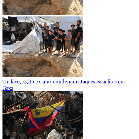
Türkiye, Egito e Catar condenam ataques israelitas em
Gaza