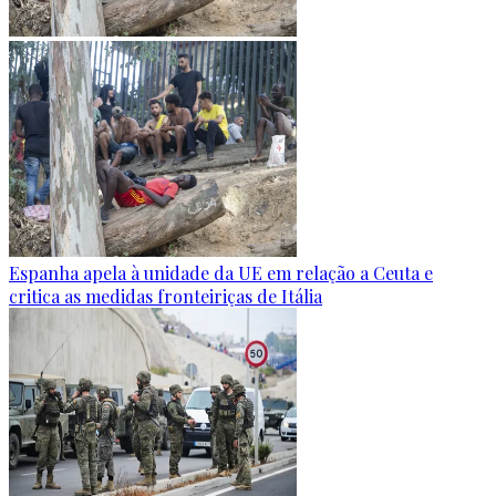
Espanha apela à unidade da UE em relação a Ceuta e
critica as medidas fronteiriças de Itália