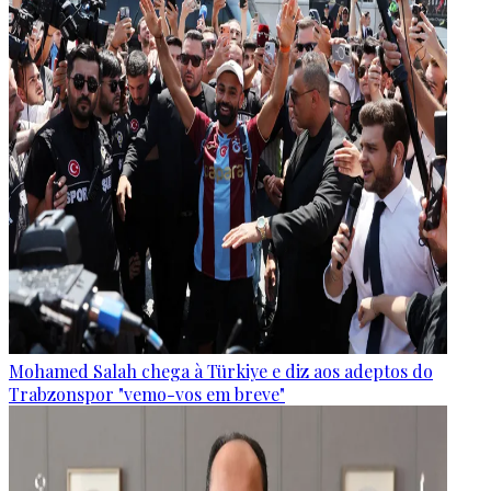
Mohamed Salah chega à Türkiye e diz aos adeptos do
Trabzonspor "vemo-vos em breve"