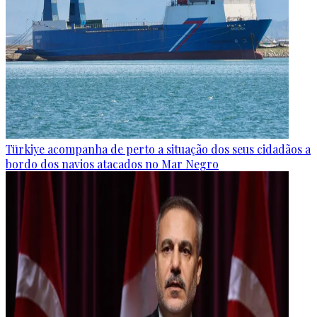
Türkiye acompanha de perto a situação dos seus cidadãos a
bordo dos navios atacados no Mar Negro