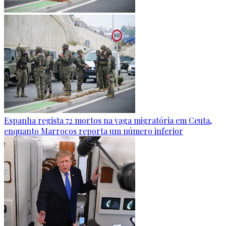
Espanha regista 72 mortos na vaga migratória em Ceuta,
enquanto Marrocos reporta um número inferior