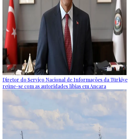
Diretor do Serviço Nacional de Informações da Türkiye
reúne-se com as autoridades líbias em Ancara