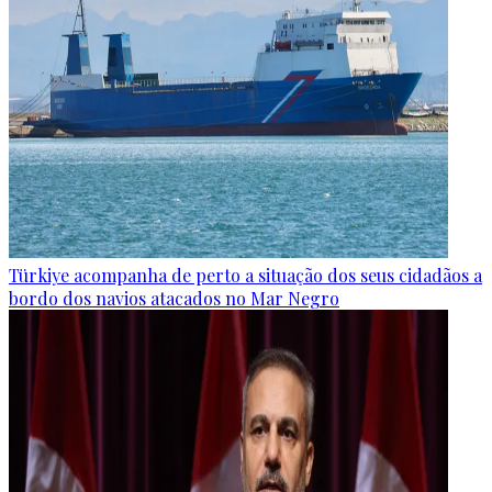
Türkiye acompanha de perto a situação dos seus cidadãos a
bordo dos navios atacados no Mar Negro