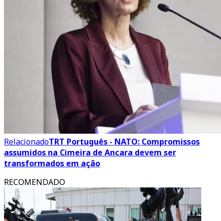
Relacionado
TRT Português - NATO: Compromissos
assumidos na Cimeira de Ancara devem ser
transformados em ação
RECOMENDADO