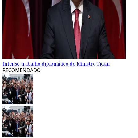
Intenso trabalho diplomático do Ministro Fidan
RECOMENDADO