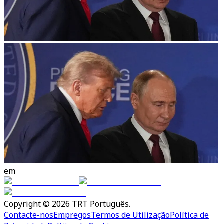
em
Copyright © 2026 TRT Português.
Contacte-nos
Empregos
Termos de Utilização
Política de