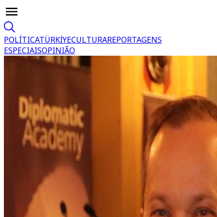
POLÍTICA
TÜRKİYE
CULTURA
REPORTAGENS
ESPECIAIS
OPINIÃO