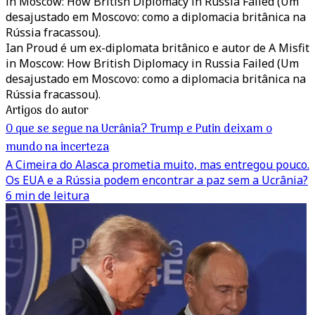
in Moscow: How British Diplomacy in Russia Failed (Um
desajustado em Moscovo: como a diplomacia britânica na
Rússia fracassou).
Ian Proud é um ex-diplomata britânico e autor de A Misfit
in Moscow: How British Diplomacy in Russia Failed (Um
desajustado em Moscovo: como a diplomacia britânica na
Rússia fracassou).
Artigos do autor
O que se segue na Ucrânia? Trump e Putin deixam o
mundo na incerteza
A Cimeira do Alasca prometia muito, mas entregou pouco.
Os EUA e a Rússia podem encontrar a paz sem a Ucrânia?
6 min de leitura