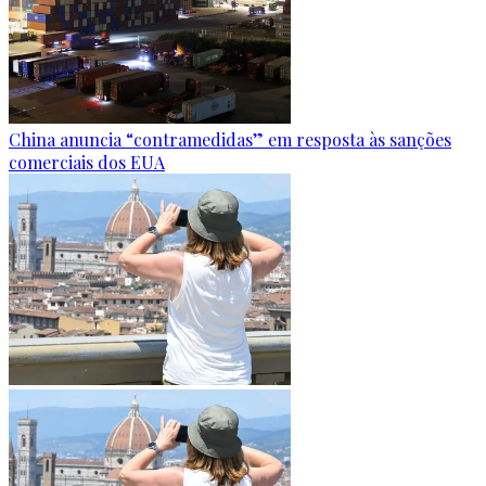
China anuncia “contramedidas” em resposta às sanções
comerciais dos EUA