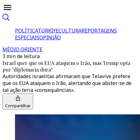
POLÍTICA
TÜRKİYE
CULTURA
REPORTAGENS
ESPECIAIS
OPINIÃO
MÉDIO ORIENTE
3 min de leitura
Israel quer que os EUA ataquem o Irão, mas Trump opta
por "diplomacia dura"
Autoridades israelitas afirmaram que Telavive prefere
que os EUA ataquem o Irão, alertando que abster-se de
tal ação teria «consequências».
Compartilhar