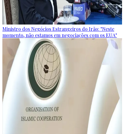
Ministro dos Negócios Estrangeiros do Irão: "Neste
momento, não estamos em negociações com os EUA"