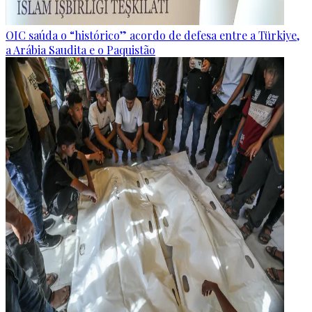
OIC saúda o “histórico” acordo de defesa entre a Türkiye,
a Arábia Saudita e o Paquistão