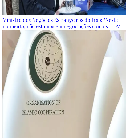
Ministro dos Negócios Estrangeiros do Irão: "Neste
momento, não estamos em negociações com os EUA"