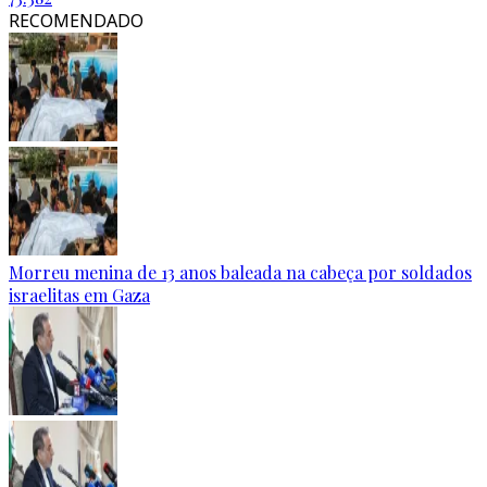
RECOMENDADO
Morreu menina de 13 anos baleada na cabeça por soldados
israelitas em Gaza