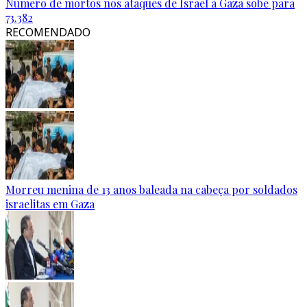
Número de mortos nos ataques de Israel à Gaza sobe para
73.382
RECOMENDADO
Morreu menina de 13 anos baleada na cabeça por soldados
israelitas em Gaza