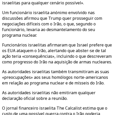
israelitas para qualquer cenário possível».
Um funcionário israelita anónimo envolvido nas
discussões afirmou que Trump quer prosseguir com
negociações difíceis com o Irão, o que, segundo o
funcionário, levaria ao desmantelamento do seu
programa nuclear.
Funcionários israelitas afirmaram que Israel prefere que
os EUA ataquem o Irão, alertando que abster-se de tal
ação teria «consequências», incluindo o que descreveram
como progresso do Irão na aquisição de armas nucleares.
As autoridades israelitas também transmitiram as suas
«preocupações» aos seus homólogos norte-americanos
em relação ao programa nuclear e de mísseis do Irão.
As autoridades israelitas não emitiram qualquer
declaração oficial sobre a reunião.
O jornal financeiro israelita The Calcalist estima que o
custo de uma possível guerra contra o Irão poderia