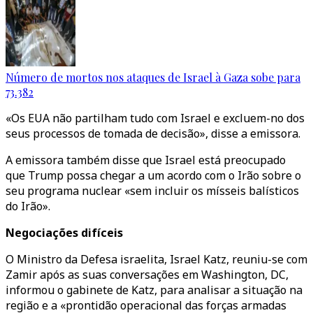
Número de mortos nos ataques de Israel à Gaza sobe para
73.382
«Os EUA não partilham tudo com Israel e excluem-no dos
seus processos de tomada de decisão», disse a emissora.
A emissora também disse que Israel está preocupado
que Trump possa chegar a um acordo com o Irão sobre o
seu programa nuclear «sem incluir os mísseis balísticos
do Irão».
Negociações difíceis
O Ministro da Defesa israelita, Israel Katz, reuniu-se com
Zamir após as suas conversações em Washington, DC,
informou o gabinete de Katz, para analisar a situação na
região e a «prontidão operacional das forças armadas