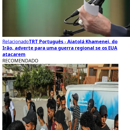
Relacionado
TRT Português - Aiatolá Khamenei, do
Irão, adverte para uma guerra regional se os EUA
atacarem
RECOMENDADO