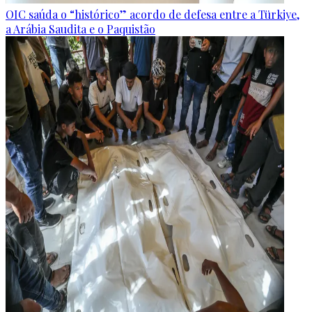
OIC saúda o “histórico” acordo de defesa entre a Türkiye,
a Arábia Saudita e o Paquistão