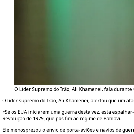
O Líder Supremo do Irão, Ali Khamenei, fala durante
O líder supremo do Irão, Ali Khamenei, alertou que um at
«Se os EUA iniciarem uma guerra desta vez, esta espalhar
Revolução de 1979, que pôs fim ao regime de Pahlavi.
Ele menosprezou o envio de porta-aviões e navios de guer