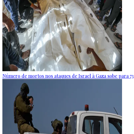
Número de mortos nos ataques de Israel à Gaza sobe para 73