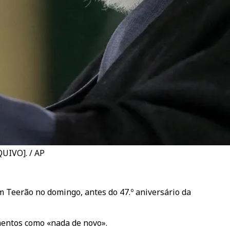
QUIVO]. / AP
 Teerão no domingo, antes do 47.º aniversário da
mentos como «nada de novo».