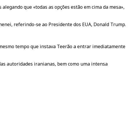
 alegando que «todas as opções estão em cima da mesa»,
enei, referindo-se ao Presidente dos EUA, Donald Trump.
o mesmo tempo que instava Teerão a entrar imediatamente
 das autoridades iranianas, bem como uma intensa