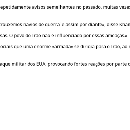
epetidamente avisos semelhantes no passado, muitas vezes
ouxemos navios de guerra’ e assim por diante», disse Kham
isas. O povo do Irão não é influenciado por essas ameaças.»
sociais que uma enorme «armada» se dirigia para o Irão, a
aque militar dos EUA, provocando fortes reações por parte