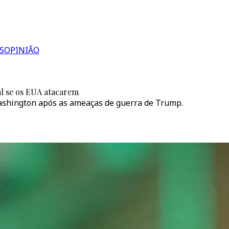
S
OPINIÃO
al se os EUA atacarem
Washington após as ameaças de guerra de Trump.