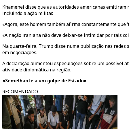
Khamenei disse que as autoridades americanas emitiram r
incluindo a ação militar.
«Agora, este homem também afirma constantemente que ‘tr
«A nação iraniana não deve deixar-se intimidar por tais co
Na quarta-feira, Trump disse numa publicação nas redes 
em negociações.
A declaração alimentou especulações sobre um possível at
atividade diplomática na região.
«Semelhante a um golpe de Estado»
RECOMENDADO