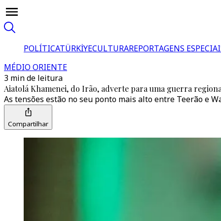
POLÍTICA
TÜRKİYE
CULTURA
REPORTAGENS ESPECIAI
MÉDIO ORIENTE
3 min de leitura
Aiatolá Khamenei, do Irão, adverte para uma guerra region
As tensões estão no seu ponto mais alto entre Teerão e 
Compartilhar