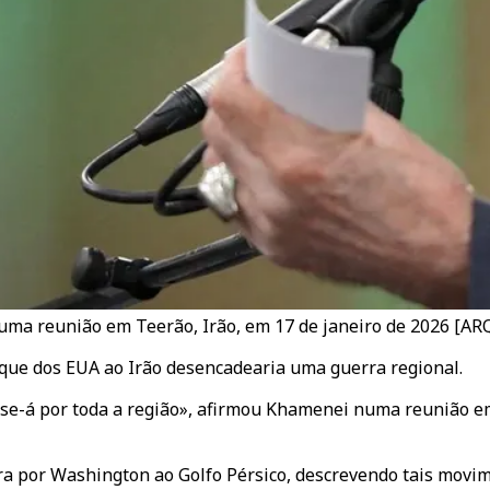
 uma reunião em Teerão, Irão, em 17 de janeiro de 2026 [AR
aque dos EUA ao Irão desencadearia uma guerra regional.
-se-á por toda a região», afirmou Khamenei numa reunião em
ra por Washington ao Golfo Pérsico, descrevendo tais movi