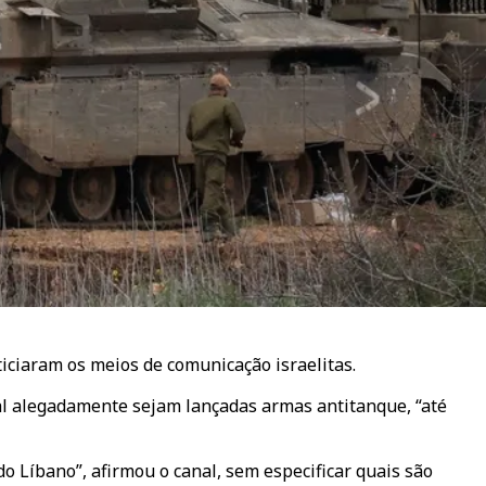
iciaram os meios de comunicação israelitas.
qual alegadamente sejam lançadas armas antitanque, “até
o Líbano”, afirmou o canal, sem especificar quais são