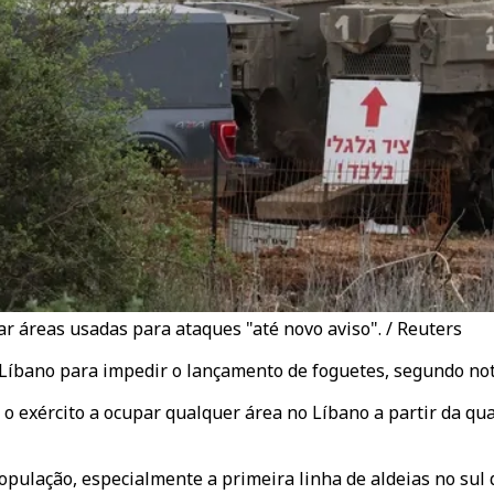
ar áreas usadas para ataques "até novo aviso". / Reuters
o Líbano para impedir o lançamento de foguetes, segundo not
ir o exército a ocupar qualquer área no Líbano a partir da 
pulação, especialmente a primeira linha de aldeias no sul d