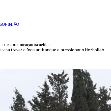
S
OPINIÃO
os de comunicação israelitas
 visa travar o fogo antitanque e pressionar o Hezbollah.