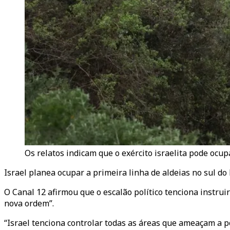
Os relatos indicam que o exército israelita pode ocup
Israel planea ocupar a primeira linha de aldeias no sul d
O Canal 12 afirmou que o escalão político tenciona instru
nova ordem”.
“Israel tenciona controlar todas as áreas que ameaçam a po