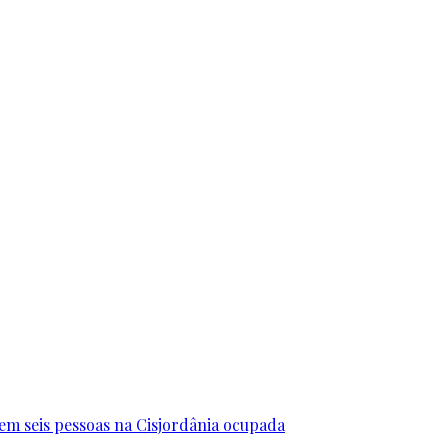
erem seis pessoas na Cisjordânia ocupada