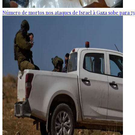
Número de mortos nos ataques de Israel à Gaza sobe para 73