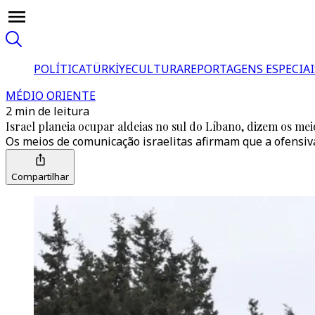
POLÍTICA
TÜRKİYE
CULTURA
REPORTAGENS ESPECIAI
MÉDIO ORIENTE
2 min de leitura
Israel planeia ocupar aldeias no sul do Líbano, dizem os mei
Os meios de comunicação israelitas afirmam que a ofensiva
Compartilhar