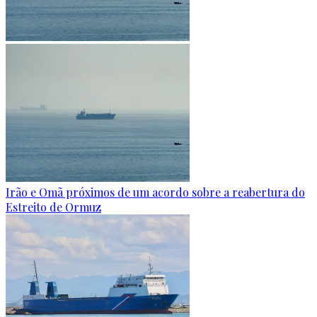
Irão e Omã próximos de um acordo sobre a reabertura do
Estreito de Ormuz