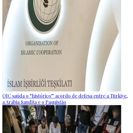
OIC saúda o “histórico” acordo de defesa entre a Türkiye,
a Arábia Saudita e o Paquistão