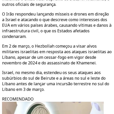
outros oficiais de segurança.
O Irão respondeu lançando mísseis e drones em direção
a Israel e atacando o que descreve como interesses dos
EUA em vários países árabes, causando vítimas e danos à
infraestrutura civil, o que os Estados afetados
condenaram.
Em 2 de março, o Hezbollah começou a visar alvos
militares israelitas em resposta aos ataques israelitas ao
Líbano, apesar de um cessar-fogo em vigor desde
novembro de 2024 e do assassinato de Khamenei.
Israel, no mesmo dia, estendeu os seus ataques aos
subúrbios do sul de Beirute e a áreas no sul e leste do
Líbano antes de lançar uma incursão terrestre no sul do
Líbano em 3 de março.
RECOMENDADO