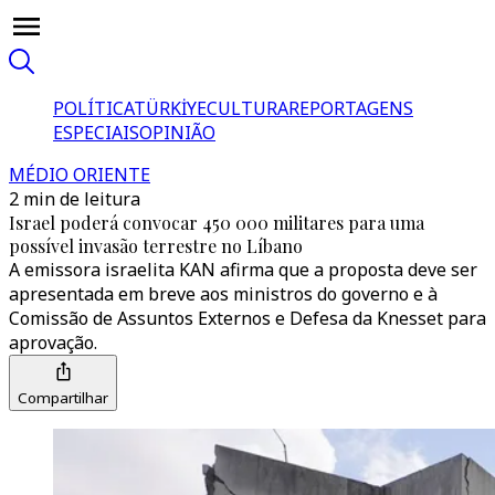
POLÍTICA
TÜRKİYE
CULTURA
REPORTAGENS
ESPECIAIS
OPINIÃO
MÉDIO ORIENTE
2 min de leitura
Israel poderá convocar 450 000 militares para uma
possível invasão terrestre no Líbano
A emissora israelita KAN afirma que a proposta deve ser
apresentada em breve aos ministros do governo e à
Comissão de Assuntos Externos e Defesa da Knesset para
aprovação.
Compartilhar