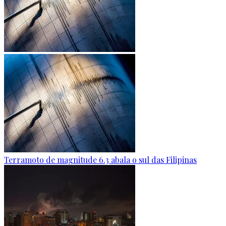
Terramoto de magnitude 6.3 abala o sul das Filipinas