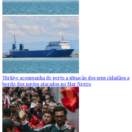
Türkiye acompanha de perto a situação dos seus cidadãos a
bordo dos navios atacados no Mar Negro