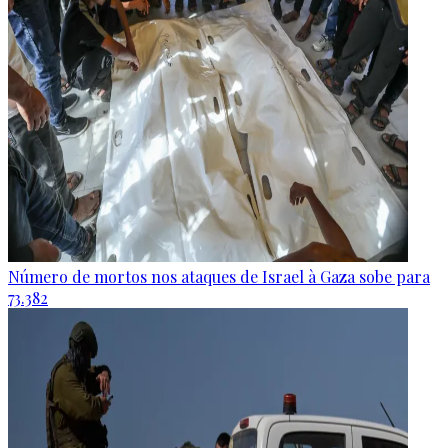
Número de mortos nos ataques de Israel à Gaza sobe para
73.382