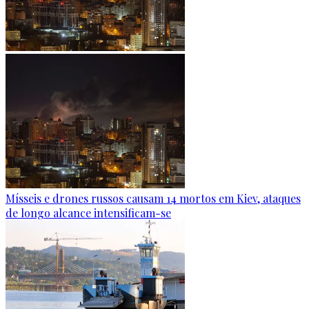
Mísseis e drones russos causam 14 mortos em Kiev, ataques
de longo alcance intensificam-se