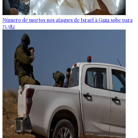
Número de mortos nos ataques de Israel à Gaza sobe para
73.382