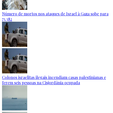
Número de mortos nos ataques de Israel à Gaza sobe para
73.382
Colonos israelitas ilegais incendiam casas palestinianas e
ferem seis pessoas na Cisjordânia ocupada