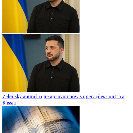
Zelensky anuncia que aprovou novas operações contra a
Rússia