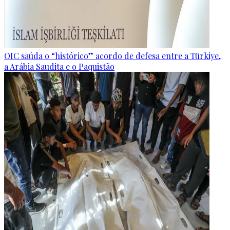
OIC saúda o “histórico” acordo de defesa entre a Türkiye,
a Arábia Saudita e o Paquistão