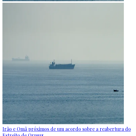
Irão e Omã próximos de um acordo sobre a reabertura do
Estreito de Ormuz