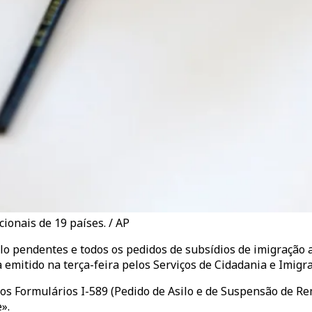
ionais de 19 países. / AP
o pendentes e todos os pedidos de subsídios de imigração 
 emitido na terça-feira pelos Serviços de Cidadania e Imigr
s os Formulários I-589 (Pedido de Asilo e de Suspensão de 
».