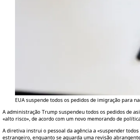
EUA suspende todos os pedidos de imigração para nac
A administração Trump suspendeu todos os pedidos de asil
«alto risco», de acordo com um novo memorando de política
A diretiva instrui o pessoal da agência a «suspender todo
estrangeiro, enquanto se aguarda uma revisão abrangente