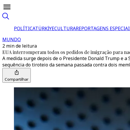
POLÍTICA
TÜRKİYE
CULTURA
REPORTAGENS ESPECIAI
MUNDO
2 min de leitura
EUA interromperam todos os pedidos de imigração para naci
A medida surge depois de o Presidente Donald Trump e a S
sequência do tiroteio da semana passada contra dois mem
Compartilhar