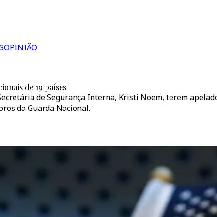
S
OPINIÃO
onais de 19 países
ecretária de Segurança Interna, Kristi Noem, terem apelado
bros da Guarda Nacional.