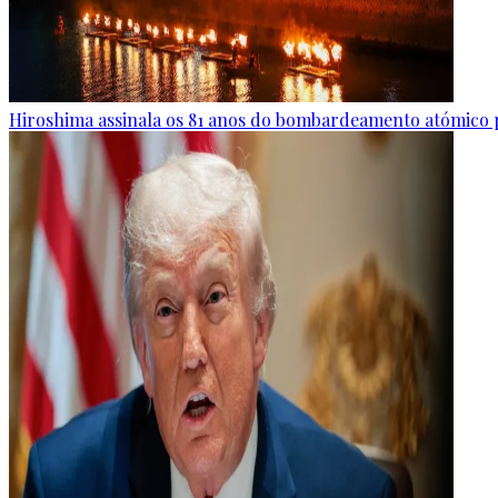
Hiroshima assinala os 81 anos do bombardeamento atómico