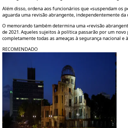
Além disso, ordena aos funcionários que «suspendam os pe
aguarda uma revisão abrangente, independentemente da d
O memorando também determina uma «revisão abrangente d
de 2021. Aqueles sujeitos à política passarão por um novo 
completamente todas as ameaças à segurança nacional e à
RECOMENDADO