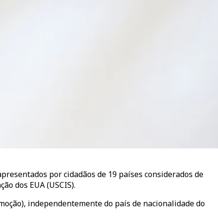
apresentados por cidadãos de 19 países considerados de
ação dos EUA (USCIS).
Remoção), independentemente do país de nacionalidade do