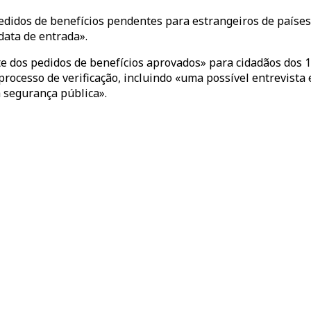
didos de benefícios pendentes para estrangeiros de países 
ata de entrada».
os pedidos de benefícios aprovados» para cidadãos dos 19
processo de verificação, incluindo «uma possível entrevista 
 segurança pública».