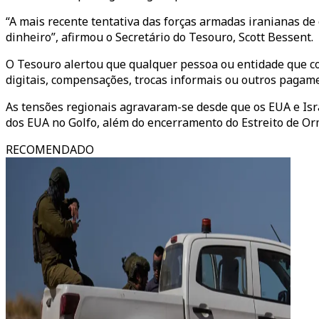
“A mais recente tentativa das forças armadas iranianas d
dinheiro”, afirmou o Secretário do Tesouro, Scott Bessent.
O Tesouro alertou que qualquer pessoa ou entidade que c
digitais, compensações, trocas informais ou outros pagam
As tensões regionais agravaram-se desde que os EUA e Isra
dos EUA no Golfo, além do encerramento do Estreito de Or
RECOMENDADO