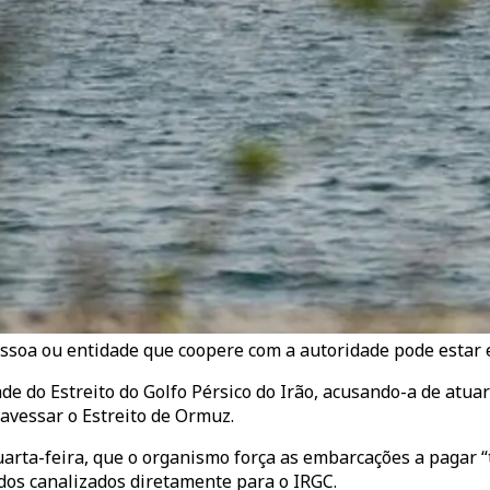
oa ou entidade que coopere com a autoridade pode estar ex
 do Estreito do Golfo Pérsico do Irão, acusando-a de atua
ravessar o Estreito de Ormuz.
rta-feira, que o organismo força as embarcações a pagar “t
dos canalizados diretamente para o IRGC.