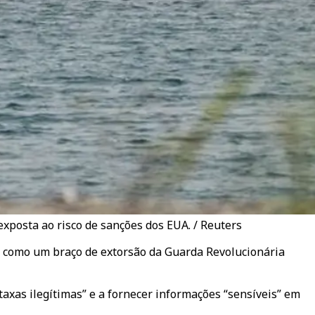
posta ao risco de sanções dos EUA. / Reuters
r como um braço de extorsão da Guarda Revolucionária
axas ilegítimas” e a fornecer informações “sensíveis” em