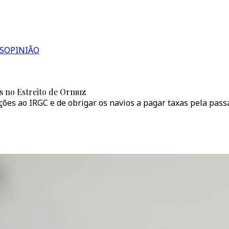
S
OPINIÃO
s no Estreito de Ormuz
ões ao IRGC e de obrigar os navios a pagar taxas pela pas