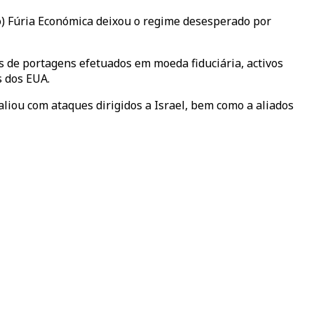
ão) Fúria Económica deixou o regime desesperado por
 de portagens efetuados em moeda fiduciária, activos
s dos EUA.
liou com ataques dirigidos a Israel, bem como a aliados