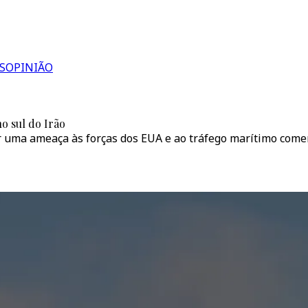
S
OPINIÃO
o sul do Irão
r uma ameaça às forças dos EUA e ao tráfego marítimo come