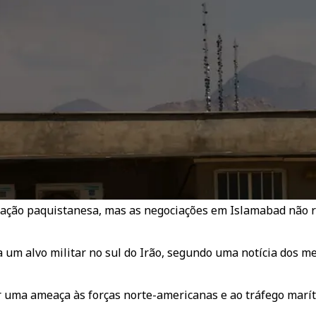
diação paquistanesa, mas as negociações em Islamabad não
 um alvo militar no sul do Irão, segundo uma notícia dos 
r uma ameaça às forças norte-americanas e ao tráfego marít