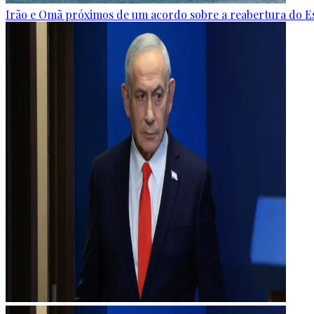
Irão e Omã próximos de um acordo sobre a reabertura do E