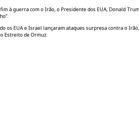
fim à guerra com o Irão, o Presidente dos EUA, Donald Trump
ho”.
do os EUA e Israel lançaram ataques surpresa contra o Irão,
o Estreito de Ormuz.