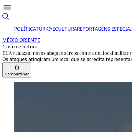
POLÍTICA
TÜRKİYE
CULTURA
REPORTAGENS ESPECIAI
MÉDIO ORIENTE
1 min de leitura
EUA realizam novos ataques aéreos contra um local militar n
Os ataques atingiram um local que se acredita representa
Compartilhar