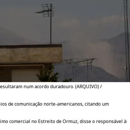
 resultaram num acordo duradouro. (ARQUIVO) /
meios de comunicação norte-americanos, citando um
imo comercial no Estreito de Ormuz, disse o responsável à