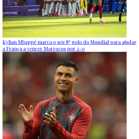
Kylian Mbappé marca o seu 8º golo do Mundial para ajudar
a França a vencer Marrocos por 2-0