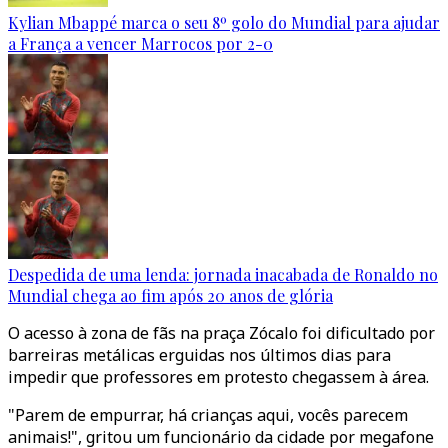
Kylian Mbappé marca o seu 8º golo do Mundial para ajudar
a França a vencer Marrocos por 2-0
Despedida de uma lenda: jornada inacabada de Ronaldo no
Mundial chega ao fim após 20 anos de glória
O acesso à zona de fãs na praça Zócalo foi dificultado por
barreiras metálicas erguidas nos últimos dias para
impedir que professores em protesto chegassem à área.
"Parem de empurrar, há crianças aqui, vocês parecem
animais!", gritou um funcionário da cidade por megafone