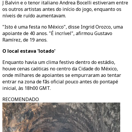
J Balvin e o tenor italiano Andrea Bocelli estiveram entre
os outros artistas antes do início do jogo, enquanto os
níveis de ruído aumentavam.
"Isto é uma festa no México", disse Ingrid Orozco, uma
apoiante de 40 anos. "É incrível", afirmou Gustavo
Ramírez, de 19 anos.
O local estava 'lotado'
Enquanto havia um clima festivo dentro do estádio,
houve cenas caóticas no centro da Cidade do México,
onde milhares de apoiantes se empurraram ao tentar
entrar na zona de fãs oficial pouco antes do pontapé
inicial, às 18h00 GMT.
RECOMENDADO