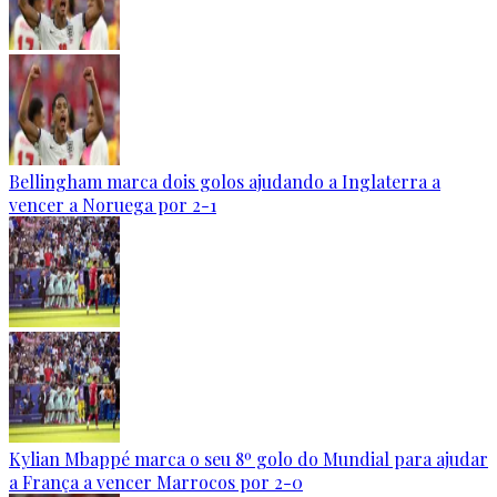
Bellingham marca dois golos ajudando a Inglaterra a
vencer a Noruega por 2-1
Kylian Mbappé marca o seu 8º golo do Mundial para ajudar
a França a vencer Marrocos por 2-0