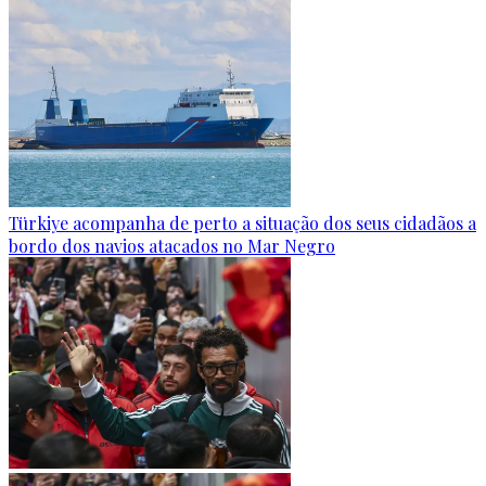
Türkiye acompanha de perto a situação dos seus cidadãos a
bordo dos navios atacados no Mar Negro