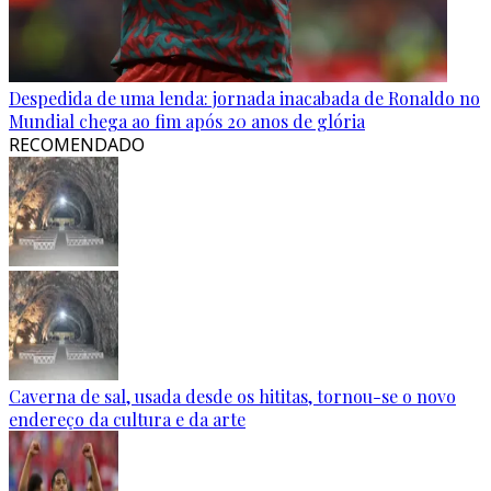
Despedida de uma lenda: jornada inacabada de Ronaldo no
Mundial chega ao fim após 20 anos de glória
RECOMENDADO
Caverna de sal, usada desde os hititas, tornou-se o novo
endereço da cultura e da arte