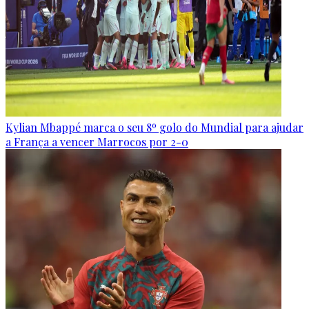
Kylian Mbappé marca o seu 8º golo do Mundial para ajudar
a França a vencer Marrocos por 2-0