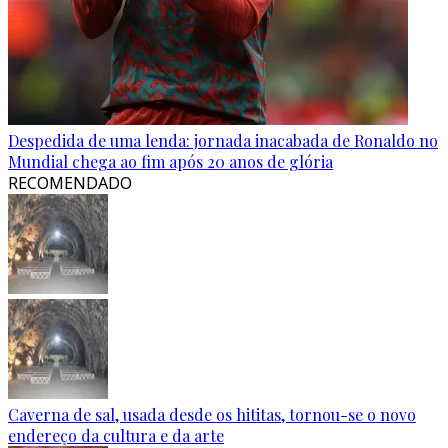
Despedida de uma lenda: jornada inacabada de Ronaldo no
Mundial chega ao fim após 20 anos de glória
RECOMENDADO
Caverna de sal, usada desde os hititas, tornou-se o novo
endereço da cultura e da arte