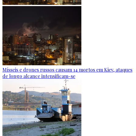
Mísseis e drones russos causam 14 mortos em Kiev, ataques
de longo alcance intensificam-se