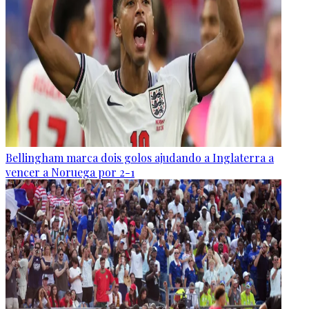
Bellingham marca dois golos ajudando a Inglaterra a
vencer a Noruega por 2-1