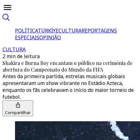
POLÍTICA
TÜRKİYE
CULTURA
REPORTAGENS
ESPECIAIS
OPINIÃO
CULTURA
2 min de leitura
Shakira e Burna Boy encantam o público na cerimónia de
abertura do Campeonato do Mundo da FIFA
Antes da primeira partida, estrelas musicais globais
apresentaram um show vibrante no Estádio Azteca,
enquanto os fãs celebravam o início do maior torneio de
futebol.
Compartilhar