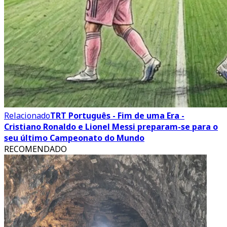
Relacionado
TRT Português - Fim de uma Era -
Cristiano Ronaldo e Lionel Messi preparam-se para o
seu último Campeonato do Mundo
RECOMENDADO