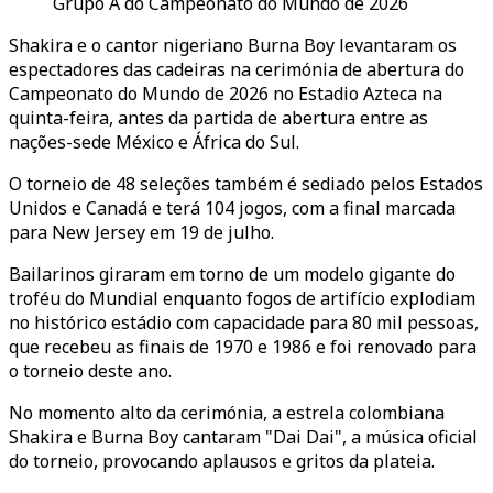
Grupo A do Campeonato do Mundo de 2026
Shakira e o cantor nigeriano Burna Boy levantaram os
espectadores das cadeiras na cerimónia de abertura do
Campeonato do Mundo de 2026 no Estadio Azteca na
quinta-feira, antes da partida de abertura entre as
nações-sede México e África do Sul.
O torneio de 48 seleções também é sediado pelos Estados
Unidos e Canadá e terá 104 jogos, com a final marcada
para New Jersey em 19 de julho.
Bailarinos giraram em torno de um modelo gigante do
troféu do Mundial enquanto fogos de artifício explodiam
no histórico estádio com capacidade para 80 mil pessoas,
que recebeu as finais de 1970 e 1986 e foi renovado para
o torneio deste ano.
No momento alto da cerimónia, a estrela colombiana
Shakira e Burna Boy cantaram "Dai Dai", a música oficial
do torneio, provocando aplausos e gritos da plateia.