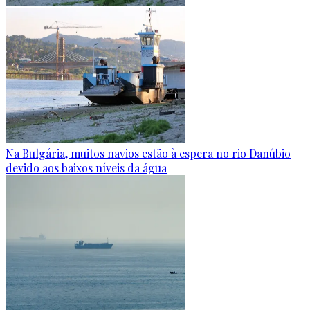
Na Bulgária, muitos navios estão à espera no rio Danúbio
devido aos baixos níveis da água