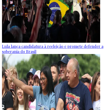
Lula lança candidatura à reeleição e promete defender a
soberania do Brasil