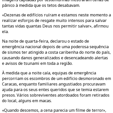
pânico à medida que os tetos desabavam.
«Dezenas de edifícios ruíram e estamos neste momento a
realizar esforços de resgate muito intensos para salvar
tantas vidas quantas Deus nos permitir salvar», afirmou
ela.
Na noite de quarta-feira, declarou o estado de
emergência nacional depois de uma poderosa sequência
de sismos ter atingido a costa caribenha do norte do país,
causando danos generalizados e desencadeando alertas
e avisos de tsunami em toda a região.
À medida que a noite caía, equipas de emergência
percorriam os escombros de um edifício desmoronado em
Caracas, enquanto familiares angustiados procuravam
ajuda para os seus entes queridos que se temia estarem
presos. Vários sobreviventes atordoados foram retirados
do local, alguns em macas.
«Quando descemos, a cena parecia um filme de terror»,