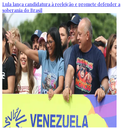
Lula lança candidatura à reeleição e promete defender a
soberania do Brasil