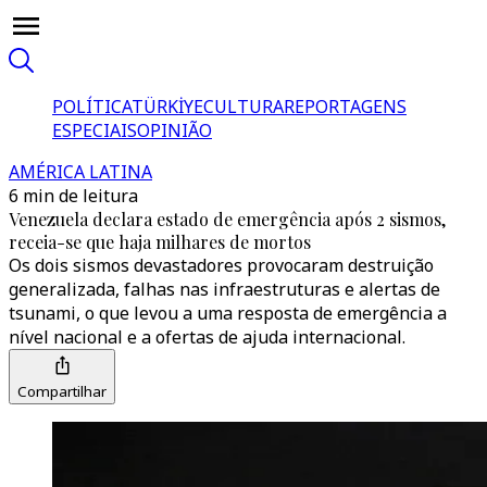
POLÍTICA
TÜRKİYE
CULTURA
REPORTAGENS
ESPECIAIS
OPINIÃO
AMÉRICA LATINA
6 min de leitura
Venezuela declara estado de emergência após 2 sismos,
receia-se que haja milhares de mortos
Os dois sismos devastadores provocaram destruição
generalizada, falhas nas infraestruturas e alertas de
tsunami, o que levou a uma resposta de emergência a
nível nacional e a ofertas de ajuda internacional.
Compartilhar