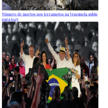
Número de mortos nos terramotos na Venezuela subiu
para 6125