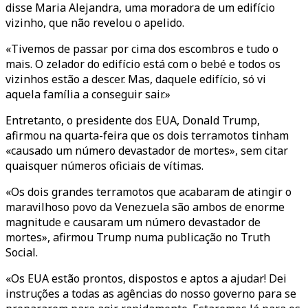
disse Maria Alejandra, uma moradora de um edifício
vizinho, que não revelou o apelido.
«Tivemos de passar por cima dos escombros e tudo o
mais. O zelador do edifício está com o bebé e todos os
vizinhos estão a descer. Mas, daquele edifício, só vi
aquela família a conseguir sair.»
Entretanto, o presidente dos EUA, Donald Trump,
afirmou na quarta-feira que os dois terramotos tinham
«causado um número devastador de mortes», sem citar
quaisquer números oficiais de vítimas.
«Os dois grandes terramotos que acabaram de atingir o
maravilhoso povo da Venezuela são ambos de enorme
magnitude e causaram um número devastador de
mortes», afirmou Trump numa publicação no Truth
Social.
«Os EUA estão prontos, dispostos e aptos a ajudar! Dei
instruções a todas as agências do nosso governo para se