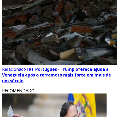
Relacionado
TRT Português - Trump oferece ajuda à
Venezuela após o terramoto mais forte em mais de
um século
RECOMENDADO