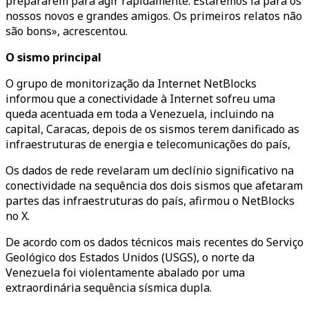
prepararem para agir rapidamente. Estaremos lá para os
nossos novos e grandes amigos. Os primeiros relatos não
são bons», acrescentou.
O sismo principal
O grupo de monitorização da Internet NetBlocks
informou que a conectividade à Internet sofreu uma
queda acentuada em toda a Venezuela, incluindo na
capital, Caracas, depois de os sismos terem danificado as
infraestruturas de energia e telecomunicações do país,
Os dados de rede revelaram um declínio significativo na
conectividade na sequência dos dois sismos que afetaram
partes das infraestruturas do país, afirmou o NetBlocks
no X.
De acordo com os dados técnicos mais recentes do Serviço
Geológico dos Estados Unidos (USGS), o norte da
Venezuela foi violentamente abalado por uma
extraordinária sequência sísmica dupla.