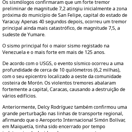
Os sismólogos confirmaram que um forte tremor
preliminar de magnitude 7,2 atingiu inicialmente a zona
próxima do município de San Felipe, capital do estado de
Yaracuy. Apenas 40 segundos depois, ocorreu um tremor
principal ainda mais catastrófico, de magnitude 7,5, a
sudeste de Yumare.
O sismo principal foi o maior sismo registado na
Venezuela e o mais forte em mais de 125 anos.
De acordo com o USGS, o evento sísmico ocorreu a uma
profundidade de cerca de 10 quilómetros (6,2 milhas),
com o seu epicentro localizado a oeste da comunidade
costeira de Morón. Os violentos tremores abalaram
fortemente a capital, Caracas, causando a destruição de
vários edifícios.
Anteriormente, Delcy Rodríguez também confirmou uma
grande perturbação nas linhas de transporte regional,
afirmando que o Aeroporto Internacional Simón Bolívar,
em Maiquetía, tinha sido encerrado por tempo