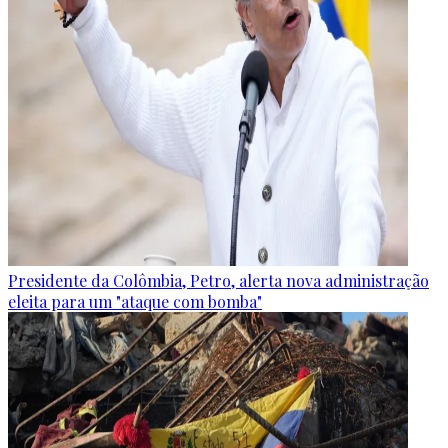
Presidente da Colômbia, Petro, alerta nova administração
eleita para um "ataque com bomba"