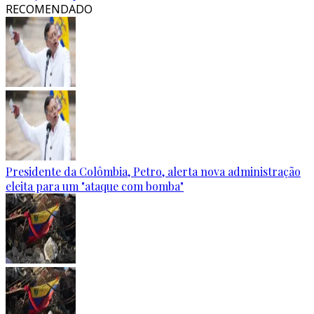
RECOMENDADO
Presidente da Colômbia, Petro, alerta nova administração
eleita para um "ataque com bomba"