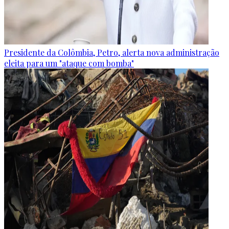
Presidente da Colômbia, Petro, alerta nova administração
eleita para um "ataque com bomba"