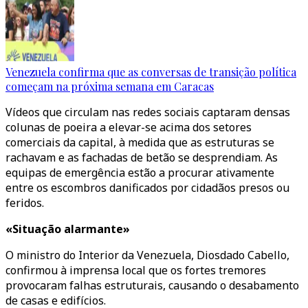
Venezuela confirma que as conversas de transição política
começam na próxima semana em Caracas
Vídeos que circulam nas redes sociais captaram densas
colunas de poeira a elevar-se acima dos setores
comerciais da capital, à medida que as estruturas se
rachavam e as fachadas de betão se desprendiam. As
equipas de emergência estão a procurar ativamente
entre os escombros danificados por cidadãos presos ou
feridos.
«Situação alarmante»
O ministro do Interior da Venezuela, Diosdado Cabello,
confirmou à imprensa local que os fortes tremores
provocaram falhas estruturais, causando o desabamento
de casas e edifícios.