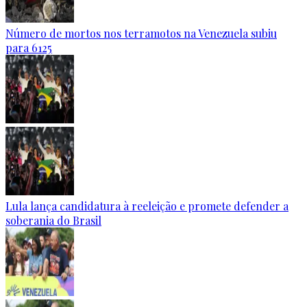
Número de mortos nos terramotos na Venezuela subiu
para 6125
Lula lança candidatura à reeleição e promete defender a
soberania do Brasil