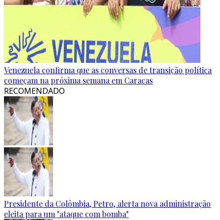
Venezuela confirma que as conversas de transição política
começam na próxima semana em Caracas
RECOMENDADO
Presidente da Colômbia, Petro, alerta nova administração
eleita para um "ataque com bomba"