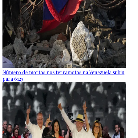
Número de mortos nos terramotos na Venezuela subiu
para 6125