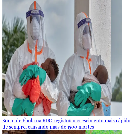
Surto de Ébola na RDC registou o crescimento mais rápido
de sempre, causando mais de 1500 mortes