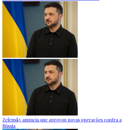
Zelensky anuncia que aprovou novas operações contra a
Rússia