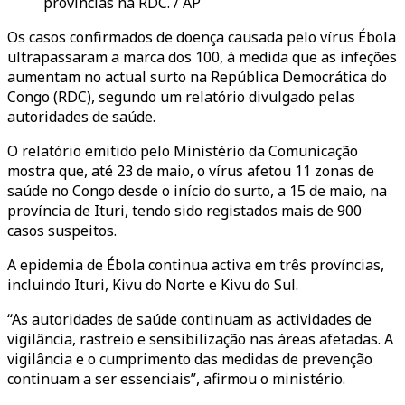
províncias na RDC. / AP
Os casos confirmados de doença causada pelo vírus Ébola
ultrapassaram a marca dos 100, à medida que as infeções
aumentam no actual surto na República Democrática do
Congo (RDC), segundo um relatório divulgado pelas
autoridades de saúde.
O relatório emitido pelo Ministério da Comunicação
mostra que, até 23 de maio, o vírus afetou 11 zonas de
saúde no Congo desde o início do surto, a 15 de maio, na
província de Ituri, tendo sido registados mais de 900
casos suspeitos.
A epidemia de Ébola continua activa em três províncias,
incluindo Ituri, Kivu do Norte e Kivu do Sul.
“As autoridades de saúde continuam as actividades de
vigilância, rastreio e sensibilização nas áreas afetadas. A
vigilância e o cumprimento das medidas de prevenção
continuam a ser essenciais”, afirmou o ministério.