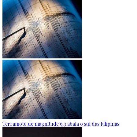
Terramoto de magnitude 6.3 abala o sul das Filipinas