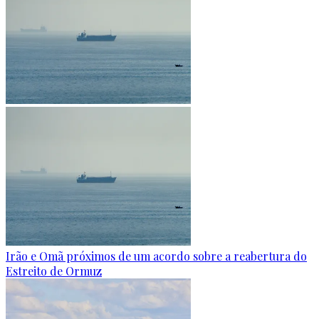
Irão e Omã próximos de um acordo sobre a reabertura do
Estreito de Ormuz