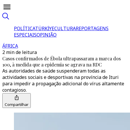
POLÍTICA
TÜRKİYE
CULTURA
REPORTAGENS
ESPECIAIS
OPINIÃO
ÁFRICA
2 min de leitura
Casos confirmados de Ébola ultrapassaram a marca dos
100, à medida que a epidemia se agrava na RDC
As autoridades de saúde suspenderam todas as
actividades sociais e desportivas na província de Ituri
para impedir a propagação adicional do vírus altamente
contagioso.
Compartilhar