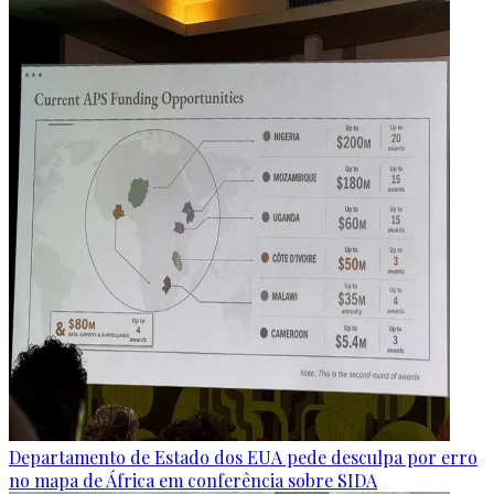
Departamento de Estado dos EUA pede desculpa por erro
no mapa de África em conferência sobre SIDA