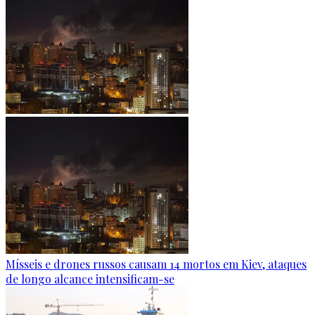
Mísseis e drones russos causam 14 mortos em Kiev, ataques
de longo alcance intensificam-se