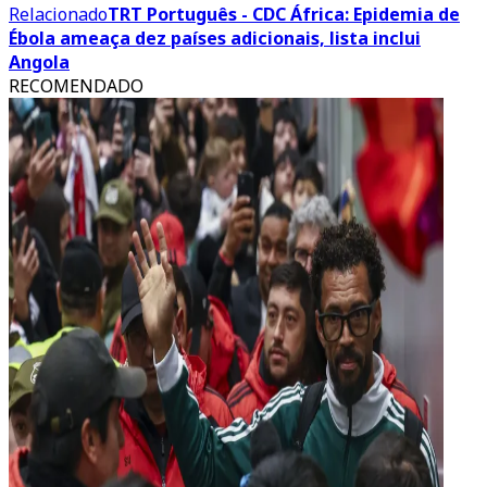
Relacionado
TRT Português - CDC África: Epidemia de
Ébola ameaça dez países adicionais, lista inclui
Angola
RECOMENDADO