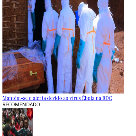
Mantém-se o alerta devido ao vírus Ébola na RDC
RECOMENDADO