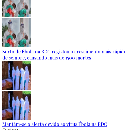
Surto de Ébola na RDC registou o crescimento mais rápido
de sempre, causando mais de 1500 mortes
Mantém-se o alerta devido ao vírus Ébola na RDC