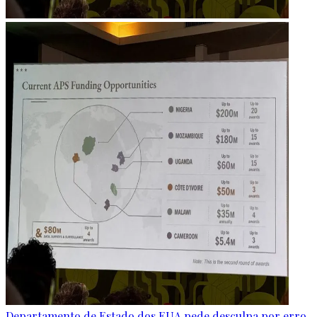
Departamento de Estado dos EUA pede desculpa por erro