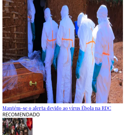
Mantém-se o alerta devido ao vírus Ébola na RDC
RECOMENDADO