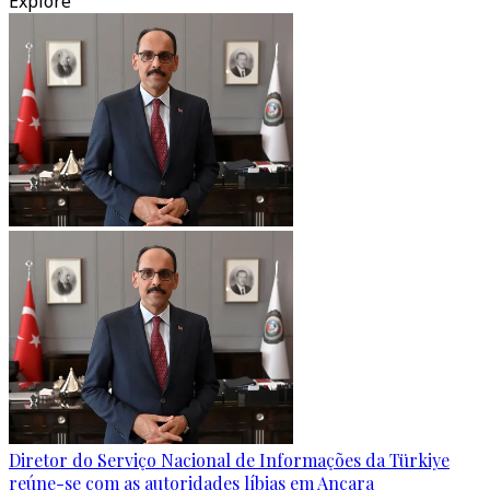
Explore
Diretor do Serviço Nacional de Informações da Türkiye
reúne-se com as autoridades líbias em Ancara