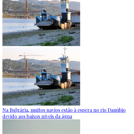
Na Bulgária, muitos navios estão à espera no rio Danúbio
devido aos baixos níveis da água