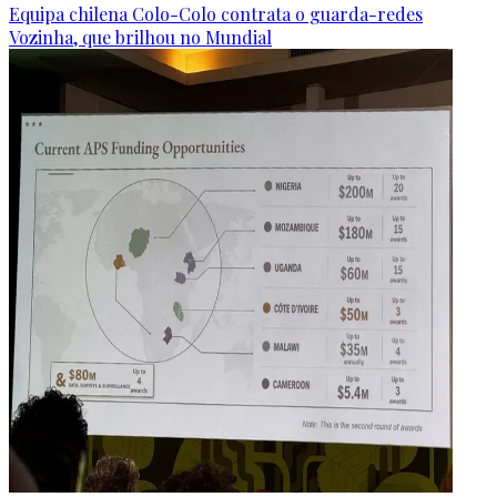
Equipa chilena Colo-Colo contrata o guarda-redes
Vozinha, que brilhou no Mundial