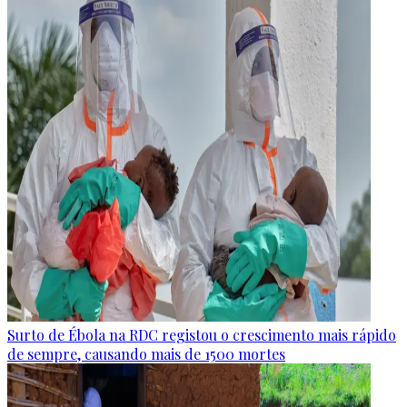
Surto de Ébola na RDC registou o crescimento mais rápido
de sempre, causando mais de 1500 mortes