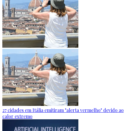
27 cidades em Itália emitiram "alerta vermelho" devido ao
calor extremo