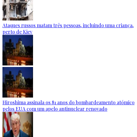
Ataques russos matam três pessoas, incluindo uma criança,
perto de Kiev
Hiroshima assinala os 81 anos do bombardeamento atómico
pelos EUA com um apelo antinuclear renovado