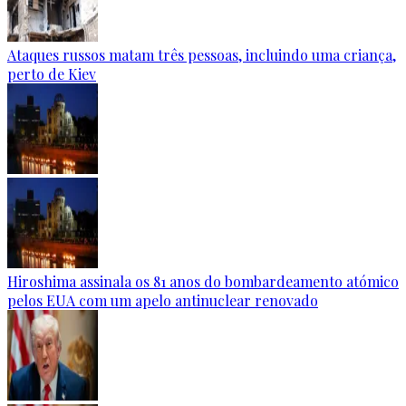
Ataques russos matam três pessoas, incluindo uma criança,
perto de Kiev
Hiroshima assinala os 81 anos do bombardeamento atómico
pelos EUA com um apelo antinuclear renovado