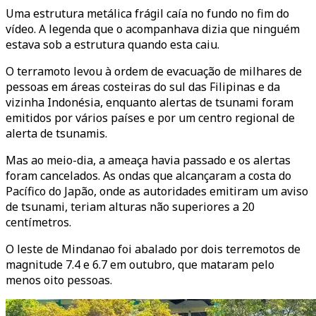
Uma estrutura metálica frágil caía no fundo no fim do
vídeo. A legenda que o acompanhava dizia que ninguém
estava sob a estrutura quando esta caiu.
O terramoto levou à ordem de evacuação de milhares de
pessoas em áreas costeiras do sul das Filipinas e da
vizinha Indonésia, enquanto alertas de tsunami foram
emitidos por vários países e por um centro regional de
alerta de tsunamis.
Mas ao meio-dia, a ameaça havia passado e os alertas
foram cancelados. As ondas que alcançaram a costa do
Pacífico do Japão, onde as autoridades emitiram um aviso
de tsunami, teriam alturas não superiores a 20
centímetros.
O leste de Mindanao foi abalado por dois terremotos de
magnitude 7.4 e 6.7 em outubro, que mataram pelo
menos oito pessoas.