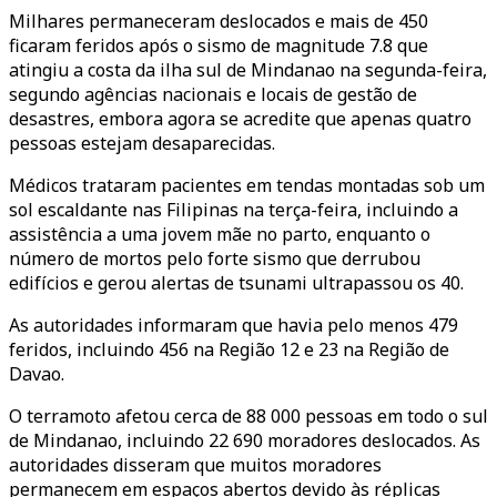
Milhares permaneceram deslocados e mais de 450
ficaram feridos após o sismo de magnitude 7.8 que
atingiu a costa da ilha sul de Mindanao na segunda-feira,
segundo agências nacionais e locais de gestão de
desastres, embora agora se acredite que apenas quatro
pessoas estejam desaparecidas.
Médicos trataram pacientes em tendas montadas sob um
sol escaldante nas Filipinas na terça-feira, incluindo a
assistência a uma jovem mãe no parto, enquanto o
número de mortos pelo forte sismo que derrubou
edifícios e gerou alertas de tsunami ultrapassou os 40.
As autoridades informaram que havia pelo menos 479
feridos, incluindo 456 na Região 12 e 23 na Região de
Davao.
O terramoto afetou cerca de 88 000 pessoas em todo o sul
de Mindanao, incluindo 22 690 moradores deslocados. As
autoridades disseram que muitos moradores
permanecem em espaços abertos devido às réplicas