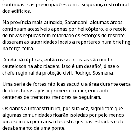
contínuas e às preocupações com a segurança estrutural
dos edifícios.
Na província mais atingida, Sarangani, algumas áreas
continuam acessíveis apenas por helicóptero, e o receio
de novas réplicas tem retardado os esforços de resgate,
disseram as autoridades locais a repórteres num briefing
na terça-feira.
'Ainda há réplicas, então os socorristas são muito
cautelosos na abordagem. Isso é um desafio', disse o
chefe regional da proteção civil, Rodrigo Sosmena.
Uma série de fortes réplicas sacudiu a área durante cerca
de duas horas após o primeiro tremor, enquanto
centenas de tremores menores se seguiram.
Os danos à infraestrutura, por sua vez, significam que
algumas comunidades ficarão isoladas por pelo menos
uma semana por causa dos estragos nas estradas e do
desabamento de uma ponte.