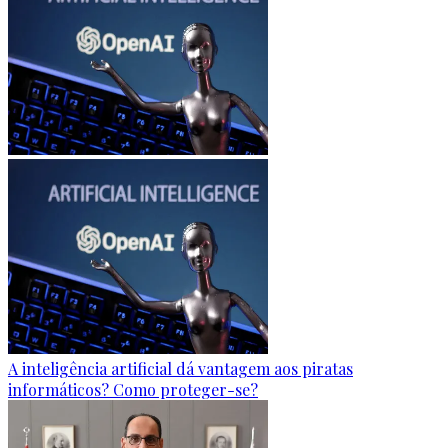
A inteligência artificial dá vantagem aos piratas
informáticos? Como proteger-se?