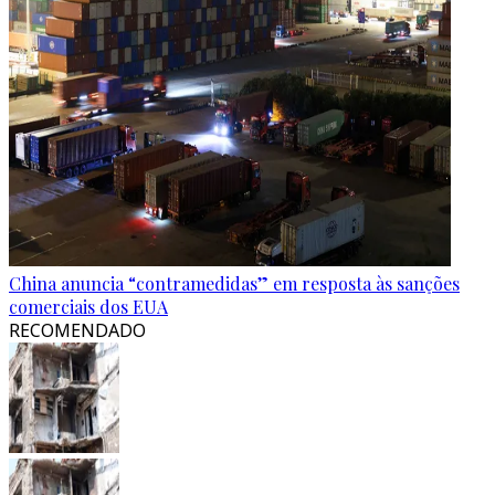
China anuncia “contramedidas” em resposta às sanções
comerciais dos EUA
RECOMENDADO