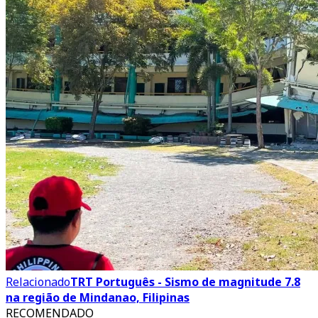
Relacionado
TRT Português - Sismo de magnitude 7.8
na região de Mindanao, Filipinas
RECOMENDADO