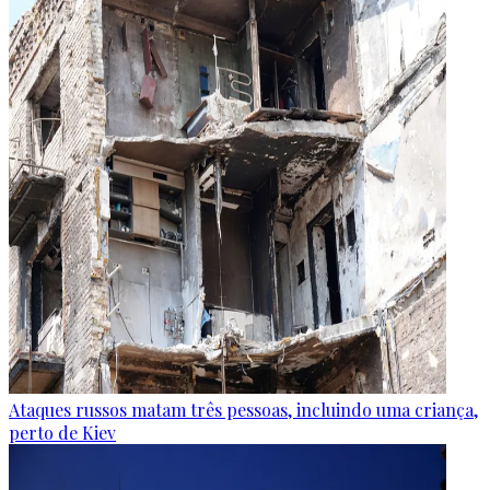
Ataques russos matam três pessoas, incluindo uma criança,
perto de Kiev