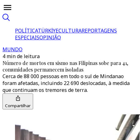
POLÍTICA
TÜRKİYE
CULTURA
REPORTAGENS
ESPECIAIS
OPINIÃO
MUNDO
4 min de leitura
Número de mortos em sismo nas Filipinas sobe para 41,
comunidades permanecem isoladas
Cerca de 88 000 pessoas em todo o sul de Mindanao
foram afetadas, incluindo 22 690 deslocadas, à medida
que continuam os tremores de terra.
Compartilhar