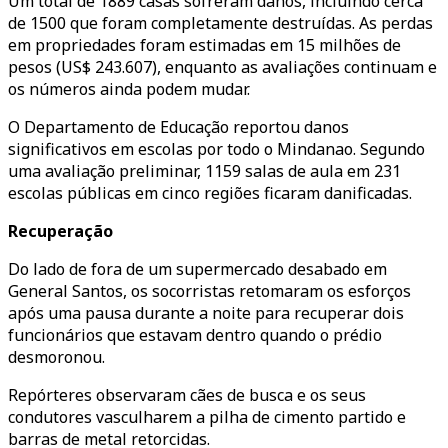
Um total de 1889 casas sofreram danos, incluindo cerca
de 1500 que foram completamente destruídas. As perdas
em propriedades foram estimadas em 15 milhões de
pesos (US$ 243.607), enquanto as avaliações continuam e
os números ainda podem mudar.
O Departamento de Educação reportou danos
significativos em escolas por todo o Mindanao. Segundo
uma avaliação preliminar, 1159 salas de aula em 231
escolas públicas em cinco regiões ficaram danificadas.
Recuperação
Do lado de fora de um supermercado desabado em
General Santos, os socorristas retomaram os esforços
após uma pausa durante a noite para recuperar dois
funcionários que estavam dentro quando o prédio
desmoronou.
Repórteres observaram cães de busca e os seus
condutores vasculharem a pilha de cimento partido e
barras de metal retorcidas.