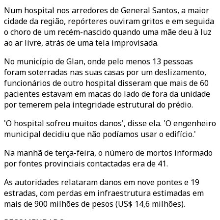
Num hospital nos arredores de General Santos, a maior
cidade da região, repórteres ouviram gritos e em seguida
o choro de um recém-nascido quando uma mãe deu à luz
ao ar livre, atrás de uma tela improvisada.
No município de Glan, onde pelo menos 13 pessoas
foram soterradas nas suas casas por um deslizamento,
funcionários de outro hospital disseram que mais de 60
pacientes estavam em macas do lado de fora da unidade
por temerem pela integridade estrutural do prédio.
'O hospital sofreu muitos danos', disse ela. 'O engenheiro
municipal decidiu que não podíamos usar o edifício.'
Na manhã de terça-feira, o número de mortos informado
por fontes provinciais contactadas era de 41.
As autoridades relataram danos em nove pontes e 19
estradas, com perdas em infraestrutura estimadas em
mais de 900 milhões de pesos (US$ 14,6 milhões).