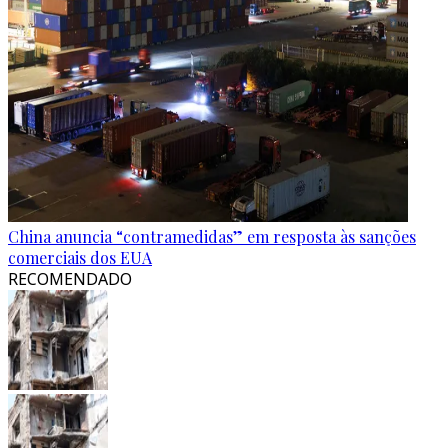
China anuncia “contramedidas” em resposta às sanções
comerciais dos EUA
RECOMENDADO