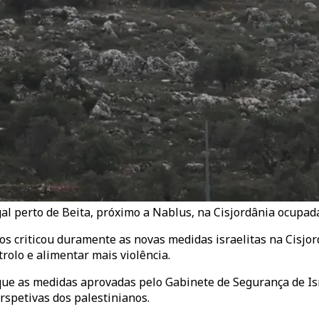
 perto de Beita, próximo a Nablus, na Cisjordânia ocupada,
os criticou duramente as novas medidas israelitas na Cisj
trolo e alimentar mais violência.
 que as medidas aprovadas pelo Gabinete de Segurança de 
rspetivas dos palestinianos.