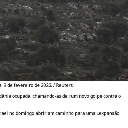
 9 de fevereiro de 2026. / Reuters
ordânia ocupada, chamando-as de «um novo golpe contra o
Israel no domingo abririam caminho para uma «expansão