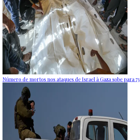
Número de mortos nos ataques de Israel à Gaza sobe para 73