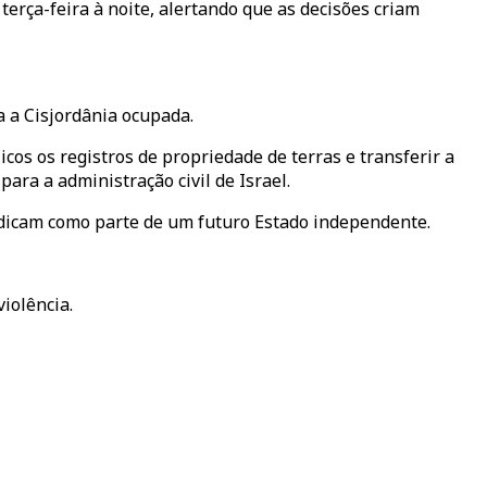
erça-feira à noite, alertando que as decisões criam
a a Cisjordânia ocupada.
icos os registros de propriedade de terras e transferir a
ra a administração civil de Israel.
indicam como parte de um futuro Estado independente.
iolência.