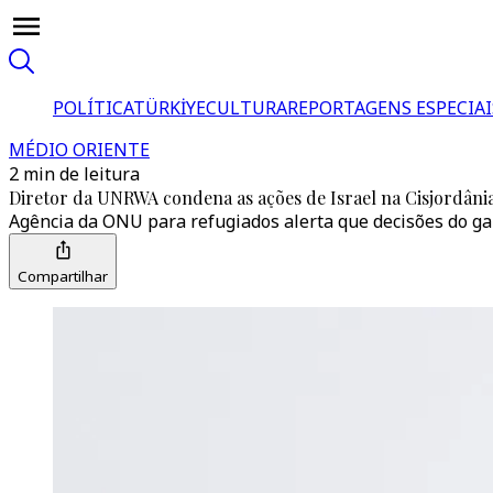
POLÍTICA
TÜRKİYE
CULTURA
REPORTAGENS ESPECIAI
MÉDIO ORIENTE
2 min de leitura
Diretor da UNRWA condena as ações de Israel na Cisjordânia
Agência da ONU para refugiados alerta que decisões do gab
Compartilhar