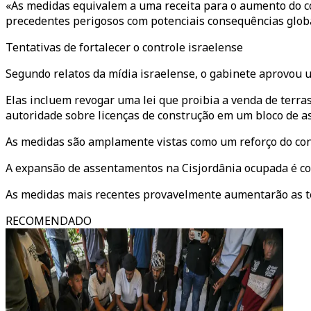
«As medidas equivalem a uma receita para o aumento do cont
precedentes perigosos com potenciais consequências globa
Tentativas de fortalecer o controle israelense
Segundo relatos da mídia israelense, o gabinete aprovou u
Elas incluem revogar uma lei que proibia a venda de terras 
autoridade sobre licenças de construção em um bloco de as
As medidas são amplamente vistas como um reforço do cont
A expansão de assentamentos na Cisjordânia ocupada é cons
As medidas mais recentes provavelmente aumentarão as te
RECOMENDADO