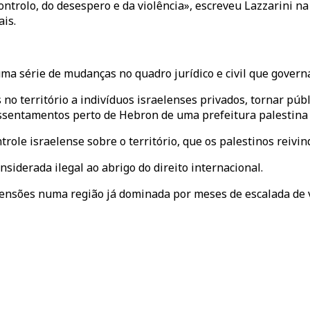
rolo, do desespero e da violência», escreveu Lazzarini na t
is.
ma série de mudanças no quadro jurídico e civil que govern
no território a indivíduos israelenses privados, tornar públ
sentamentos perto de Hebron de uma prefeitura palestina pa
role israelense sobre o território, que os palestinos reiv
iderada ilegal ao abrigo do direito internacional.
nsões numa região já dominada por meses de escalada de v