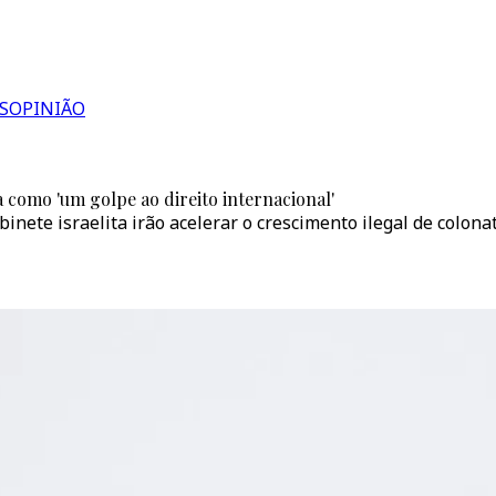
S
OPINIÃO
 como 'um golpe ao direito internacional'
inete israelita irão acelerar o crescimento ilegal de colon