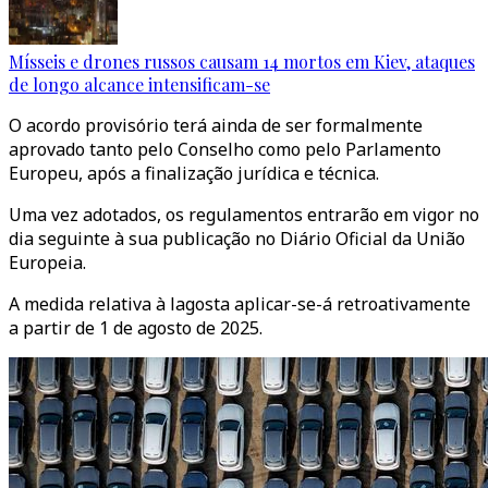
Mísseis e drones russos causam 14 mortos em Kiev, ataques
de longo alcance intensificam-se
O acordo provisório terá ainda de ser formalmente
aprovado tanto pelo Conselho como pelo Parlamento
Europeu, após a finalização jurídica e técnica.
Uma vez adotados, os regulamentos entrarão em vigor no
dia seguinte à sua publicação no Diário Oficial da União
Europeia.
A medida relativa à lagosta aplicar-se-á retroativamente
a partir de 1 de agosto de 2025.