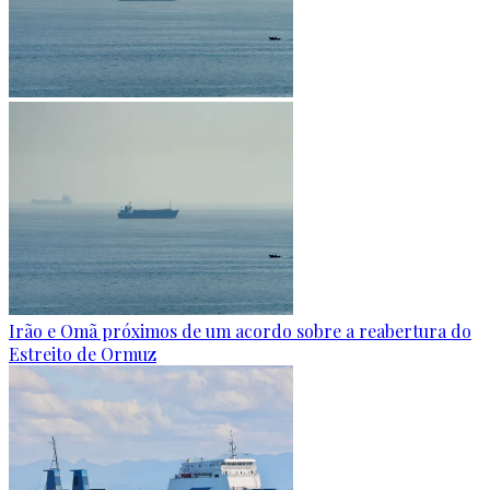
Irão e Omã próximos de um acordo sobre a reabertura do
Estreito de Ormuz