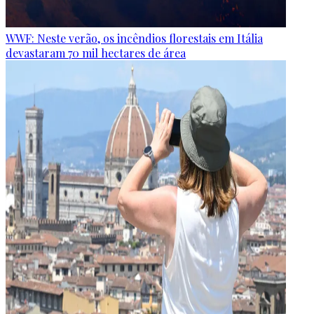
WWF: Neste verão, os incêndios florestais em Itália
devastaram 70 mil hectares de área