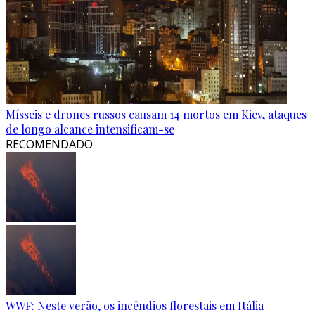
Mísseis e drones russos causam 14 mortos em Kiev, ataques
de longo alcance intensificam-se
RECOMENDADO
WWF: Neste verão, os incêndios florestais em Itália