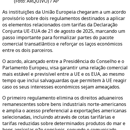
(Foto: ARQUIVO) / AP
As instituições da União Europeia chegaram a um acordo
provisório sobre dois regulamentos destinados a aplicar
os elementos relacionados com tarifas da Declaração
Conjunta UE-EUA de 21 de agosto de 2025, marcando um
passo importante para formalizar partes do pacote
comercial transatlântico e reforçar os laços económicos
entre os dois parceiros.
O acordo, alcançado entre a Presidência do Conselho e o
Parlamento Europeu, visa garantir uma relação comercial
mais estável e previsível entre a UE e os EUA, ao mesmo
tempo que inclui salvaguardas que permitem à UE reagir
caso os seus interesses económicos sejam ameaçados.
O primeiro regulamento elimina os direitos aduaneiros
remanescentes sobre bens industriais norte-americanos
e amplia o acesso preferencial a exportações americanas
selecionadas, incluindo através de cotas tarifárias e
tarifas reduzidas sobre determinados produtos do mar e
bens agrícolas não sensíveis, segundo o comunicado.