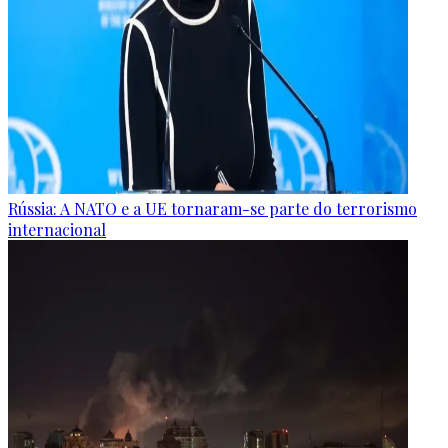
Rússia: A NATO e a UE tornaram-se parte do terrorismo
internacional