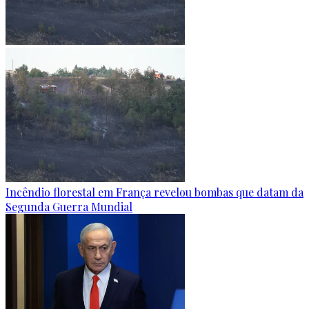
Incêndio florestal em França revelou bombas que datam da
Segunda Guerra Mundial