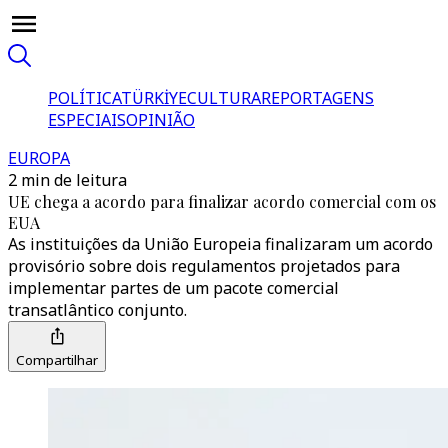
POLÍTICA
TÜRKİYE
CULTURA
REPORTAGENS
ESPECIAIS
OPINIÃO
EUROPA
2 min de leitura
UE chega a acordo para finalizar acordo comercial com os
EUA
As instituições da União Europeia finalizaram um acordo
provisório sobre dois regulamentos projetados para
implementar partes de um pacote comercial
transatlântico conjunto.
Compartilhar