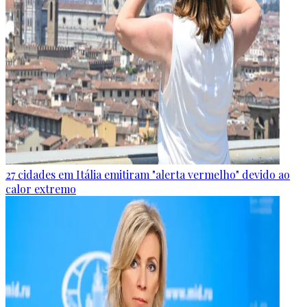
27 cidades em Itália emitiram "alerta vermelho" devido ao
calor extremo