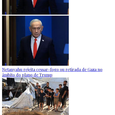
Netanyahu rejeita cessar-fogo ou retirada de Gaza no
âmbito do plano de Trump