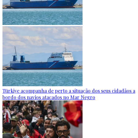
Türkiye acompanha de perto a situação dos seus cidadãos a
bordo dos navios atacados no Mar Negro