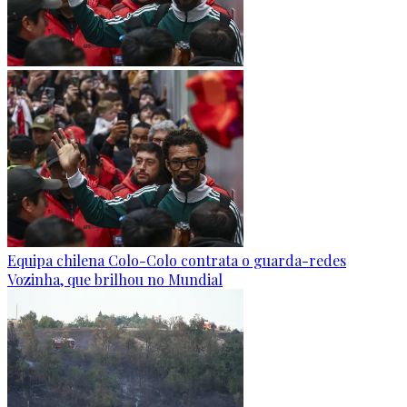
Equipa chilena Colo-Colo contrata o guarda-redes
Vozinha, que brilhou no Mundial