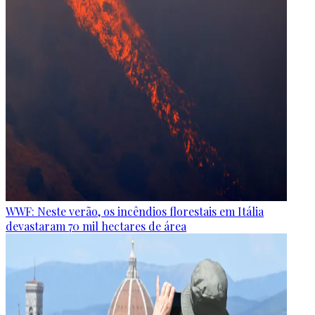
WWF: Neste verão, os incêndios florestais em Itália
devastaram 70 mil hectares de área