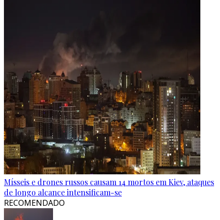
Mísseis e drones russos causam 14 mortos em Kiev, ataques
de longo alcance intensificam-se
RECOMENDADO