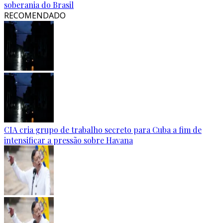
soberania do Brasil
RECOMENDADO
CIA cria grupo de trabalho secreto para Cuba a fim de
intensificar a pressão sobre Havana