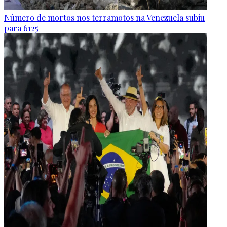
Número de mortos nos terramotos na Venezuela subiu
para 6125