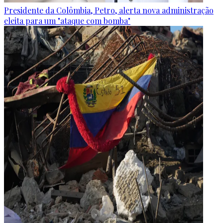
Presidente da Colômbia, Petro, alerta nova administração
eleita para um "ataque com bomba"