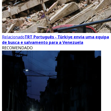
Relacionado
TRT Português - Türkiye envia uma equipa
de busca e salvamento para a Venezuela
RECOMENDADO