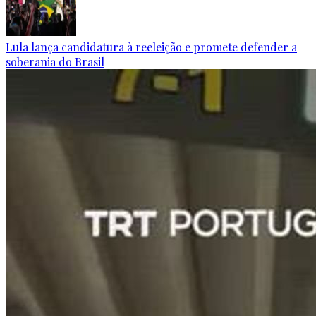
Lula lança candidatura à reeleição e promete defender a
soberania do Brasil