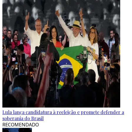
Lula lança candidatura à reeleição e promete defender a
soberania do Brasil
RECOMENDADO