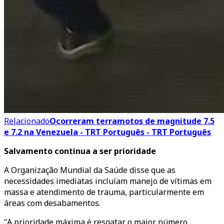
Relacionado
Ocorreram terramotos de magnitude 7.5
e 7.2 na Venezuela - TRT Português - TRT Português
Salvamento continua a ser prioridade
A Organização Mundial da Saúde disse que as
necessidades imediatas incluíam manejo de vítimas em
massa e atendimento de trauma, particularmente em
áreas com desabamentos.
"A prioridade máxima é resgatar o maior número