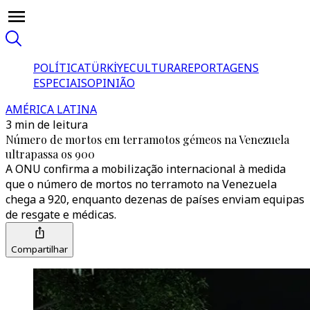
POLÍTICA
TÜRKİYE
CULTURA
REPORTAGENS
ESPECIAIS
OPINIÃO
AMÉRICA LATINA
3 min de leitura
Número de mortos em terramotos gémeos na Venezuela
ultrapassa os 900
A ONU confirma a mobilização internacional à medida
que o número de mortos no terramoto na Venezuela
chega a 920, enquanto dezenas de países enviam equipas
de resgate e médicas.
Compartilhar