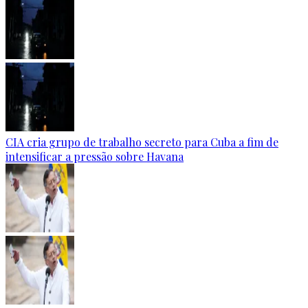
CIA cria grupo de trabalho secreto para Cuba a fim de
intensificar a pressão sobre Havana