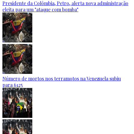
Presidente da Colômbia, Petro, alerta nova administração
eleita para um "ataque com bomba"
Número de mortos nos terramotos na Venezuela subiu
para 6125