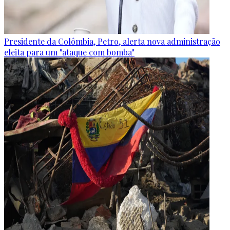
Presidente da Colômbia, Petro, alerta nova administração
eleita para um "ataque com bomba"