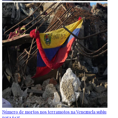
Número de mortos nos terramotos na Venezuela subiu
para 6125