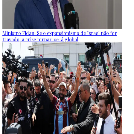
Ministro Fidan: Se o expansionismo de Israel não for
travado, a crise tornar-se-á global