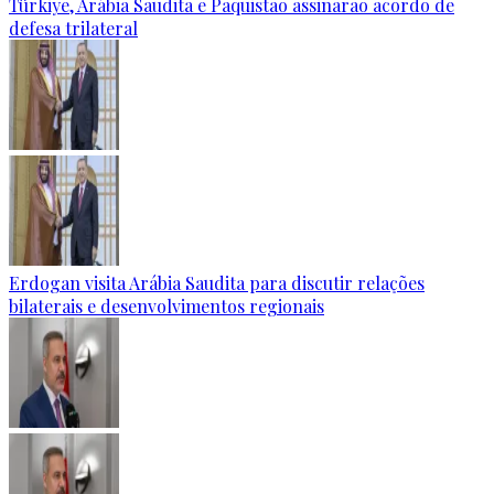
Türkiye, Arábia Saudita e Paquistão assinarão acordo de
defesa trilateral
Erdogan visita Arábia Saudita para discutir relações
bilaterais e desenvolvimentos regionais