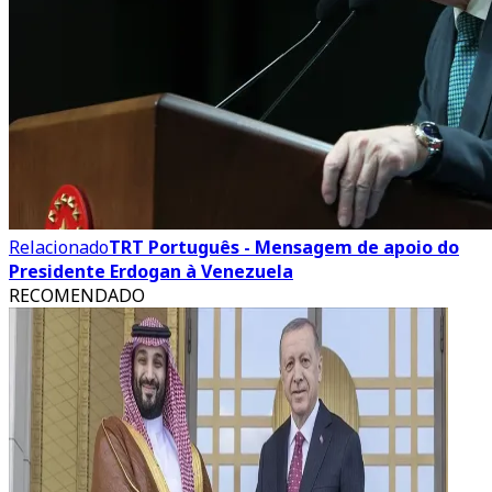
Relacionado
TRT Português - Mensagem de apoio do
Presidente Erdogan à Venezuela
RECOMENDADO