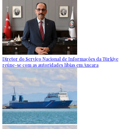
Diretor do Serviço Nacional de Informações da Türkiye
reúne-se com as autoridades líbias em Ancara