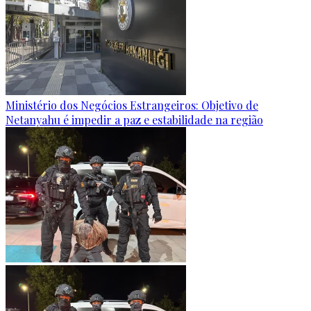
Ministério dos Negócios Estrangeiros: Objetivo de
Netanyahu é impedir a paz e estabilidade na região