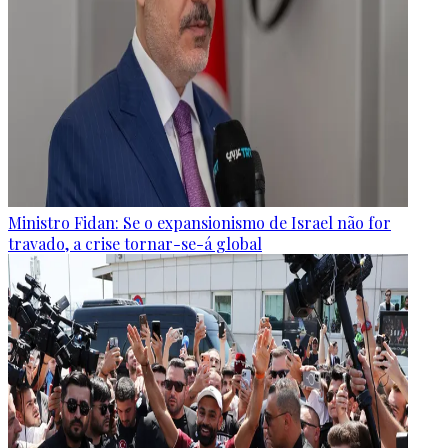
Ministro Fidan: Se o expansionismo de Israel não for
travado, a crise tornar-se-á global