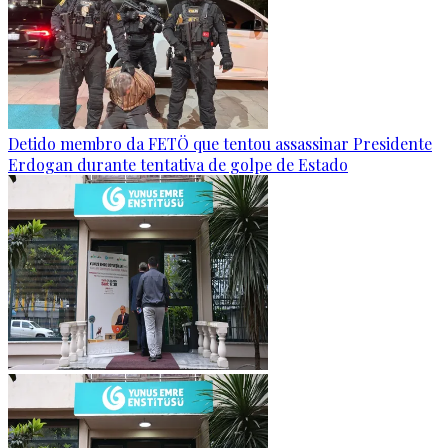
Detido membro da FETÖ que tentou assassinar Presidente
Erdogan durante tentativa de golpe de Estado