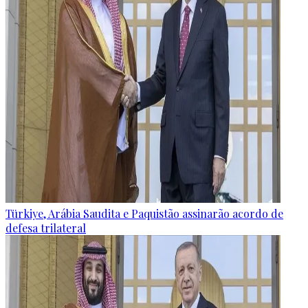
Türkiye, Arábia Saudita e Paquistão assinarão acordo de
defesa trilateral