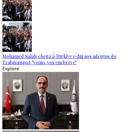
Mohamed Salah chega à Türkiye e diz aos adeptos do
Trabzonspor "vemo-vos em breve"
Explore