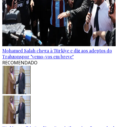
Mohamed Salah chega à Türkiye e diz aos adeptos do
Trabzonspor "vemo-vos em breve"
RECOMENDADO