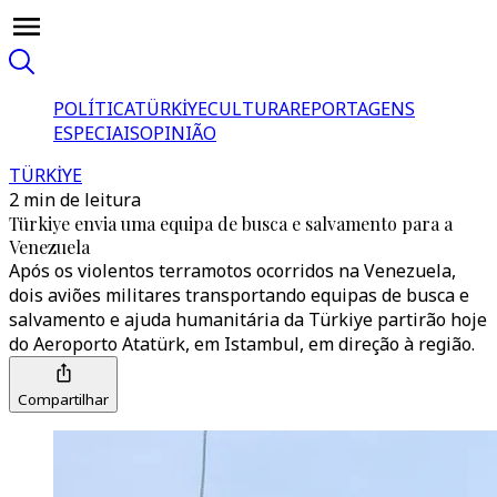
POLÍTICA
TÜRKİYE
CULTURA
REPORTAGENS
ESPECIAIS
OPINIÃO
TÜRKİYE
2 min de leitura
Türkiye envia uma equipa de busca e salvamento para a
Venezuela
Após os violentos terramotos ocorridos na Venezuela,
dois aviões militares transportando equipas de busca e
salvamento e ajuda humanitária da Türkiye partirão hoje
do Aeroporto Atatürk, em Istambul, em direção à região.
Compartilhar