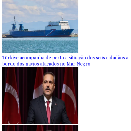
Türkiye acompanha de perto a situação dos seus cidadãos a
bordo dos navios atacados no Mar Negro