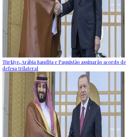
Türkiye, Arábia Saudita e Paquistão assinarão acordo de
defesa trilateral