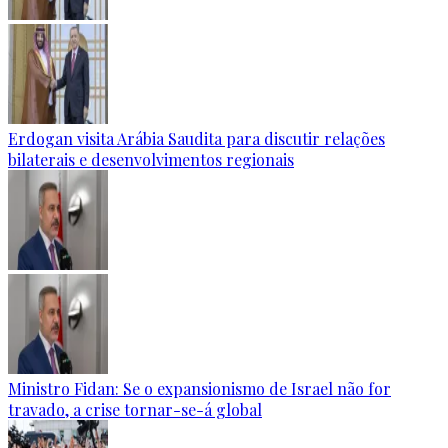
Erdogan visita Arábia Saudita para discutir relações
bilaterais e desenvolvimentos regionais
Ministro Fidan: Se o expansionismo de Israel não for
travado, a crise tornar-se-á global