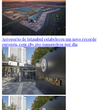
Aeroporto de Istambul estabeleceu um novo recorde
europeu, com 289 260 passageiros por dia