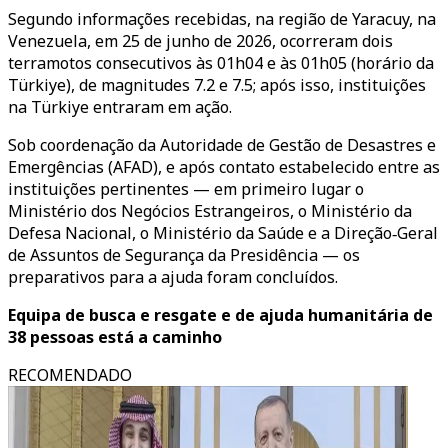
Segundo informações recebidas, na região de Yaracuy, na
Venezuela, em 25 de junho de 2026, ocorreram dois
terramotos consecutivos às 01h04 e às 01h05 (horário da
Türkiye), de magnitudes 7.2 e 7.5; após isso, instituições
na Türkiye entraram em ação.
Sob coordenação da Autoridade de Gestão de Desastres e
Emergências (AFAD), e após contato estabelecido entre as
instituições pertinentes — em primeiro lugar o
Ministério dos Negócios Estrangeiros, o Ministério da
Defesa Nacional, o Ministério da Saúde e a Direção‑Geral
de Assuntos de Segurança da Presidência — os
preparativos para a ajuda foram concluídos.
Equipa de busca e resgate e de ajuda humanitária de
38 pessoas está a caminho
RECOMENDADO