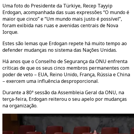
Uma foto do Presidente da Türkiye, Recep Tayyip
Erdogan, acompanhada das suas expressões “O mundo é
maior que cinco” e “Um mundo mais justo é possível”,
foram exibida nas ruas e avenidas centrais de Nova
Iorque.
Estes são lemas que Erdogan repete há muito tempo ao
defender mudanças no sistema das Nações Unidas.
Há anos que o Conselho de Segurança da ONU enfrenta
críticas de que os seus cinco membros permanentes com
poder de veto – EUA, Reino Unido, França, Rússia e China
– exercem uma influência desproporcional.
Durante a 80ª sessão da Assembleia Geral da ONU, na
terça-feira, Erdogan reiterou o seu apelo por mudanças
na organização.