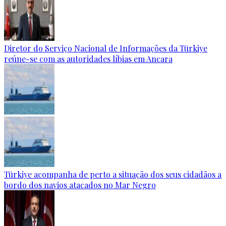
Diretor do Serviço Nacional de Informações da Türkiye
reúne-se com as autoridades líbias em Ancara
Türkiye acompanha de perto a situação dos seus cidadãos a
bordo dos navios atacados no Mar Negro