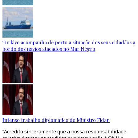
Türkiye acompanha de perto a situação dos seus cidadãos a
bordo dos navios atacados no Mar Negro
Intenso trabalho diplomático do Ministro Fidan
“Acredito sinceramente que a nossa responsabilidade