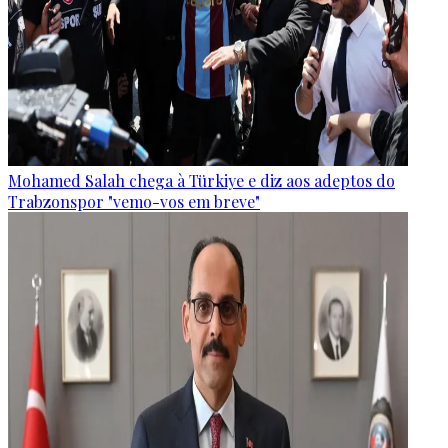
Mohamed Salah chega à Türkiye e diz aos adeptos do
Trabzonspor "vemo-vos em breve"