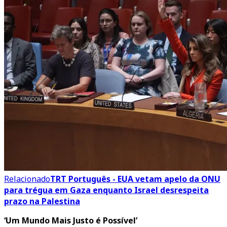
Relacionado
TRT Português - EUA vetam apelo da ONU
para trégua em Gaza enquanto Israel desrespeita
prazo na Palestina
‘Um Mundo Mais Justo é Possível’