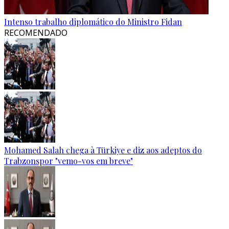
Intenso trabalho diplomático do Ministro Fidan
RECOMENDADO
Mohamed Salah chega à Türkiye e diz aos adeptos do
Trabzonspor "vemo-vos em breve"