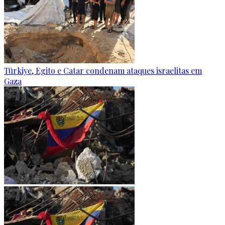
Türkiye, Egito e Catar condenam ataques israelitas em
Gaza