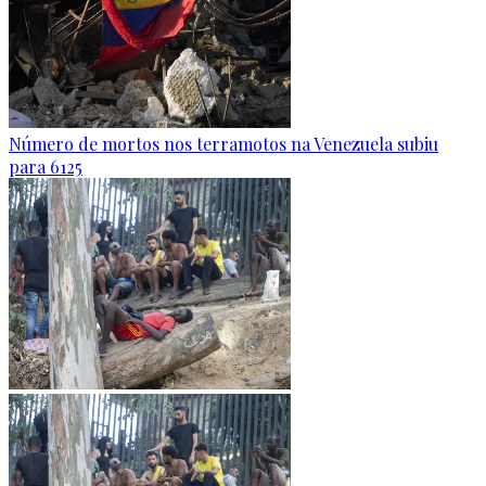
Número de mortos nos terramotos na Venezuela subiu
para 6125