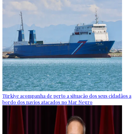
Türkiye acompanha de perto a situação dos seus cidadãos a
bordo dos navios atacados no Mar Negro