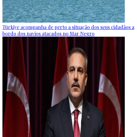
Türkiye acompanha de perto a situação dos seus cidadãos a
bordo dos navios atacados no Mar Negro