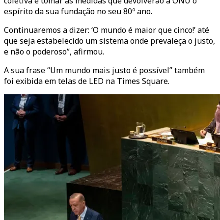
coletiva é tomar as medidas que devolverão à ONU o
espírito da sua fundação no seu 80º ano.
Continuaremos a dizer: ‘O mundo é maior que cinco!’ até
que seja estabelecido um sistema onde prevaleça o justo,
e não o poderoso”, afirmou.
A sua frase “Um mundo mais justo é possível” também
foi exibida em telas de LED na Times Square.