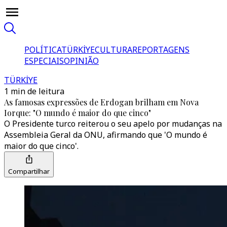
POLÍTICA
TÜRKİYE
CULTURA
REPORTAGENS
ESPECIAIS
OPINIÃO
TÜRKİYE
1 min de leitura
As famosas expressões de Erdogan brilham em Nova
Iorque: "O mundo é maior do que cinco"
O Presidente turco reiterou o seu apelo por mudanças na
Assembleia Geral da ONU, afirmando que 'O mundo é
maior do que cinco'.
Compartilhar