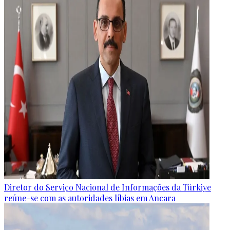
Diretor do Serviço Nacional de Informações da Türkiye
reúne-se com as autoridades líbias em Ancara