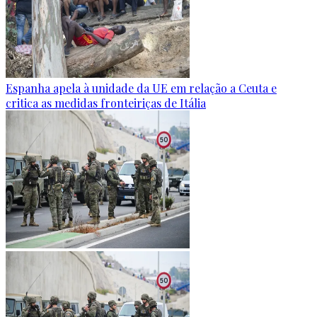
Espanha apela à unidade da UE em relação a Ceuta e
critica as medidas fronteiriças de Itália