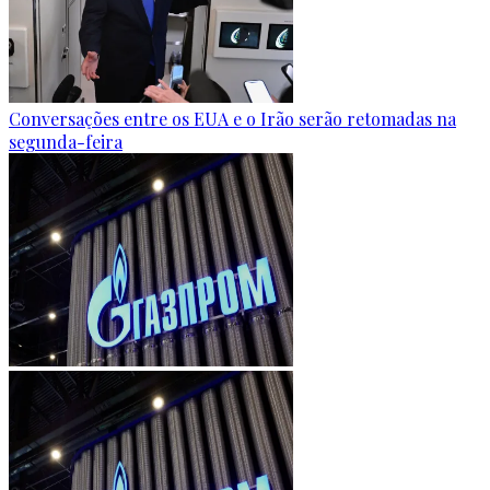
Conversações entre os EUA e o Irão serão retomadas na
segunda-feira