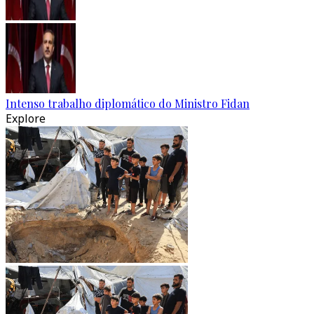
Intenso trabalho diplomático do Ministro Fidan
Explore