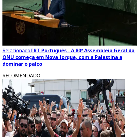
Relacionado
TRT Português - A 80ª Assembleia Geral da
ONU começa em Nova Iorque, com a Palestina a
dominar o palco
RECOMENDADO