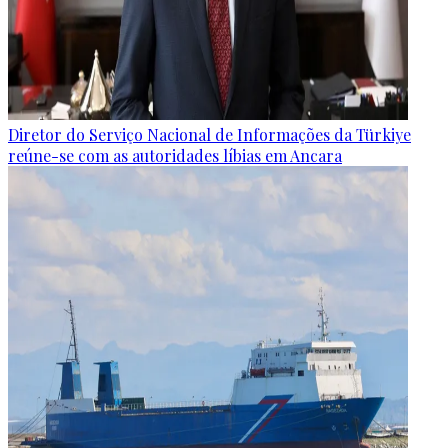
Diretor do Serviço Nacional de Informações da Türkiye
reúne-se com as autoridades líbias em Ancara