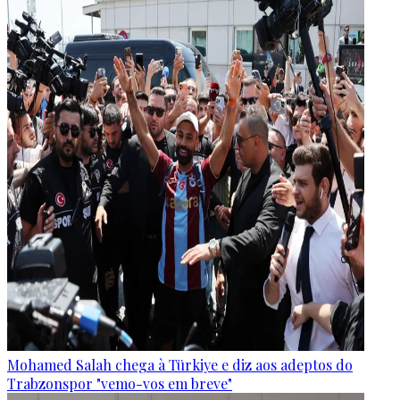
Mohamed Salah chega à Türkiye e diz aos adeptos do
Trabzonspor "vemo-vos em breve"