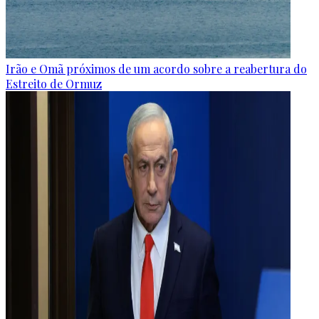
Irão e Omã próximos de um acordo sobre a reabertura do
Estreito de Ormuz