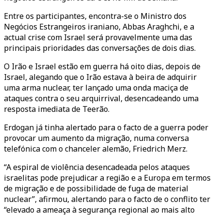
Entre os participantes, encontra-se o Ministro dos
Negócios Estrangeiros iraniano, Abbas Araghchi, e a
actual crise com Israel será provavelmente uma das
principais prioridades das conversações de dois dias.
O Irão e Israel estão em guerra há oito dias, depois de
Israel, alegando que o Irão estava à beira de adquirir
uma arma nuclear, ter lançado uma onda maciça de
ataques contra o seu arquirrival, desencadeando uma
resposta imediata de Teerão.
Erdogan já tinha alertado para o facto de a guerra poder
provocar um aumento da migração, numa conversa
telefónica com o chanceler alemão, Friedrich Merz.
“A espiral de violência desencadeada pelos ataques
israelitas pode prejudicar a região e a Europa em termos
de migração e de possibilidade de fuga de material
nuclear”, afirmou, alertando para o facto de o conflito ter
“elevado a ameaça à segurança regional ao mais alto