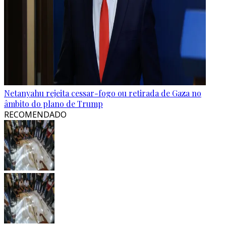
Netanyahu rejeita cessar-fogo ou retirada de Gaza no
âmbito do plano de Trump
RECOMENDADO