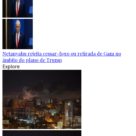
Netanyahu rejeita cessar-fogo ou retirada de Gaza no
âmbito do plano de Trump
Explore