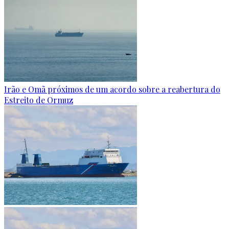
Irão e Omã próximos de um acordo sobre a reabertura do
Estreito de Ormuz