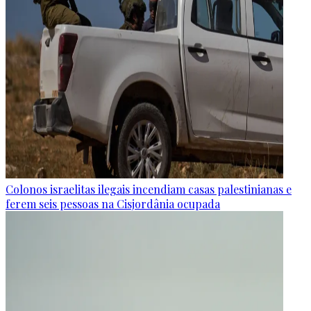
Colonos israelitas ilegais incendiam casas palestinianas e
ferem seis pessoas na Cisjordânia ocupada