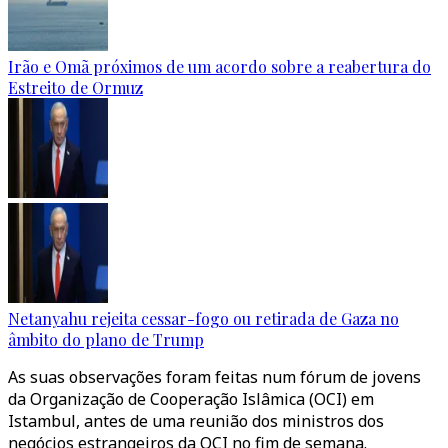
Irão e Omã próximos de um acordo sobre a reabertura do
Estreito de Ormuz
Netanyahu rejeita cessar-fogo ou retirada de Gaza no
âmbito do plano de Trump
As suas observações foram feitas num fórum de jovens
da Organização de Cooperação Islâmica (OCI) em
Istambul, antes de uma reunião dos ministros dos
negócios estrangeiros da OCI no fim de semana.