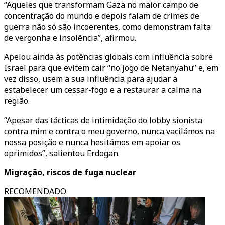
“Aqueles que transformam Gaza no maior campo de
concentração do mundo e depois falam de crimes de
guerra não só são incoerentes, como demonstram falta
de vergonha e insolência”, afirmou.
Apelou ainda às potências globais com influência sobre
Israel para que evitem cair “no jogo de Netanyahu” e, em
vez disso, usem a sua influência para ajudar a
estabelecer um cessar-fogo e a restaurar a calma na
região.
“Apesar das tácticas de intimidação do lobby sionista
contra mim e contra o meu governo, nunca vacilámos na
nossa posição e nunca hesitámos em apoiar os
oprimidos”, salientou Erdogan.
Migração, riscos de fuga nuclear
RECOMENDADO