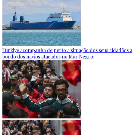
Türkiye acompanha de perto a situação dos seus cidadãos a
bordo dos navios atacados no Mar Negro