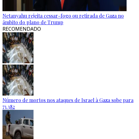
Netanyahu rejeita cessar-fogo ou retirada de Gaza no
âmbito do plano de Trump
RECOMENDADO
Número de mortos nos ataques de Israel à Gaza sobe para
73.382