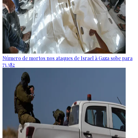
Número de mortos nos ataques de Israel à Gaza sobe para
73.382