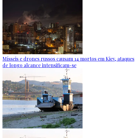
Mísseis e drones russos causam 14 mortos em Kiev, ataques
de longo alcance intensificam-se