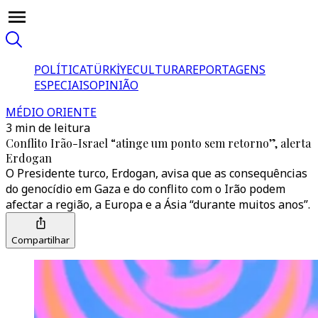
POLÍTICA
TÜRKİYE
CULTURA
REPORTAGENS
ESPECIAIS
OPINIÃO
MÉDIO ORIENTE
3 min de leitura
Conflito Irão-Israel “atinge um ponto sem retorno”, alerta
Erdogan
O Presidente turco, Erdogan, avisa que as consequências
do genocídio em Gaza e do conflito com o Irão podem
afectar a região, a Europa e a Ásia “durante muitos anos”.
Compartilhar