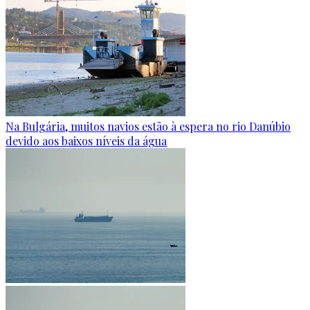
Na Bulgária, muitos navios estão à espera no rio Danúbio
devido aos baixos níveis da água