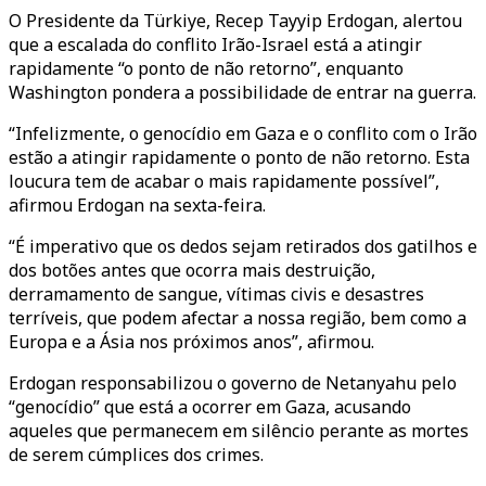
O Presidente da Türkiye, Recep Tayyip Erdogan, alertou
que a escalada do conflito Irão-Israel está a atingir
rapidamente “o ponto de não retorno”, enquanto
Washington pondera a possibilidade de entrar na guerra.
“Infelizmente, o genocídio em Gaza e o conflito com o Irão
estão a atingir rapidamente o ponto de não retorno. Esta
loucura tem de acabar o mais rapidamente possível”,
afirmou Erdogan na sexta-feira.
“É imperativo que os dedos sejam retirados dos gatilhos e
dos botões antes que ocorra mais destruição,
derramamento de sangue, vítimas civis e desastres
terríveis, que podem afectar a nossa região, bem como a
Europa e a Ásia nos próximos anos”, afirmou.
Erdogan responsabilizou o governo de Netanyahu pelo
“genocídio” que está a ocorrer em Gaza, acusando
aqueles que permanecem em silêncio perante as mortes
de serem cúmplices dos crimes.