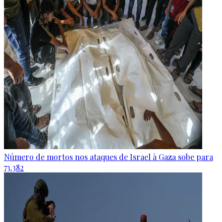
Número de mortos nos ataques de Israel à Gaza sobe para
73.382