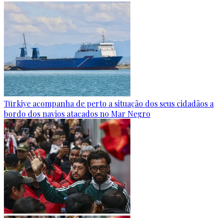
Türkiye acompanha de perto a situação dos seus cidadãos a
bordo dos navios atacados no Mar Negro