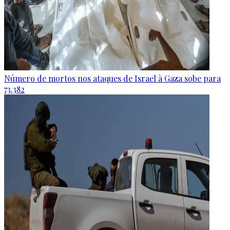
Número de mortos nos ataques de Israel à Gaza sobe para
73.382