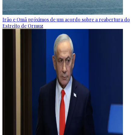
Irão e Omã próximos de um acordo sobre a reabertura do
Estreito de Ormuz