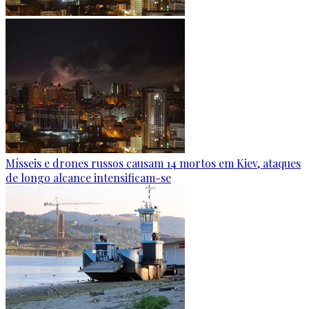
Mísseis e drones russos causam 14 mortos em Kiev, ataques
de longo alcance intensificam-se