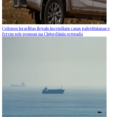
Colonos israelitas ilegais incendiam casas palestinianas e
ferem seis pessoas na Cisjordânia ocupada