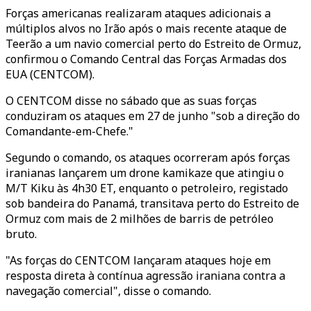
Forças americanas realizaram ataques adicionais a
múltiplos alvos no Irão após o mais recente ataque de
Teerão a um navio comercial perto do Estreito de Ormuz,
confirmou o Comando Central das Forças Armadas dos
EUA (CENTCOM).
O CENTCOM disse no sábado que as suas forças
conduziram os ataques em 27 de junho "sob a direção do
Comandante-em-Chefe."
Segundo o comando, os ataques ocorreram após forças
iranianas lançarem um drone kamikaze que atingiu o
M/T Kiku às 4h30 ET, enquanto o petroleiro, registado
sob bandeira do Panamá, transitava perto do Estreito de
Ormuz com mais de 2 milhões de barris de petróleo
bruto.
"As forças do CENTCOM lançaram ataques hoje em
resposta direta à contínua agressão iraniana contra a
navegação comercial", disse o comando.