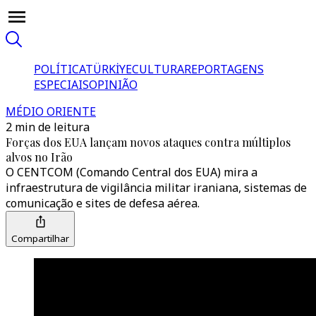
POLÍTICA
TÜRKİYE
CULTURA
REPORTAGENS
ESPECIAIS
OPINIÃO
MÉDIO ORIENTE
2 min de leitura
Forças dos EUA lançam novos ataques contra múltiplos
alvos no Irão
O CENTCOM (Comando Central dos EUA) mira a
infraestrutura de vigilância militar iraniana, sistemas de
comunicação e sites de defesa aérea.
Compartilhar