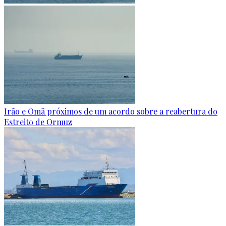
Irão e Omã próximos de um acordo sobre a reabertura do
Estreito de Ormuz