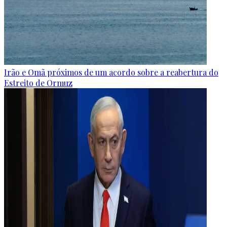
Irão e Omã próximos de um acordo sobre a reabertura do
Estreito de Ormuz