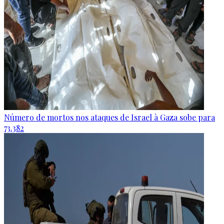
Número de mortos nos ataques de Israel à Gaza sobe para
73.382