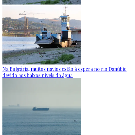
Na Bulgária, muitos navios estão à espera no rio Danúbio
devido aos baixos níveis da água