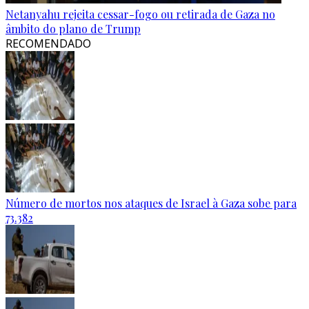
Netanyahu rejeita cessar-fogo ou retirada de Gaza no
âmbito do plano de Trump
RECOMENDADO
Número de mortos nos ataques de Israel à Gaza sobe para
73.382