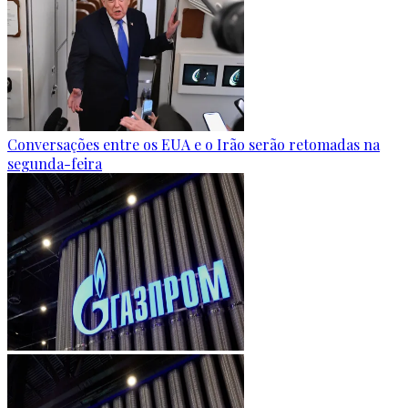
Conversações entre os EUA e o Irão serão retomadas na
segunda-feira