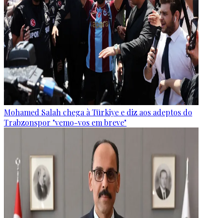
Mohamed Salah chega à Türkiye e diz aos adeptos do
Trabzonspor "vemo-vos em breve"