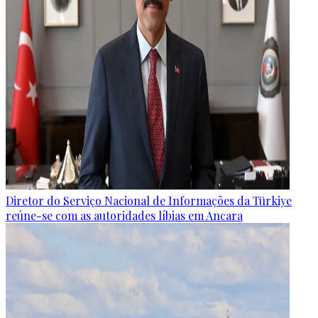
Diretor do Serviço Nacional de Informações da Türkiye
reúne-se com as autoridades líbias em Ancara