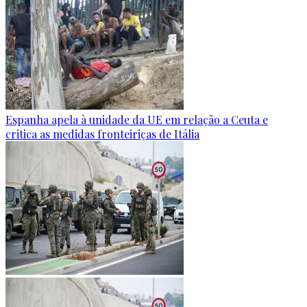
Espanha apela à unidade da UE em relação a Ceuta e
critica as medidas fronteiriças de Itália