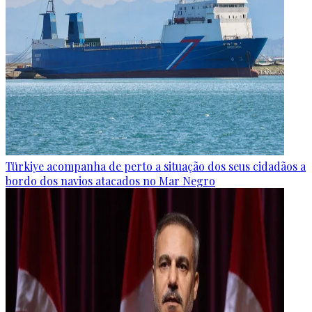
Türkiye acompanha de perto a situação dos seus cidadãos a
bordo dos navios atacados no Mar Negro