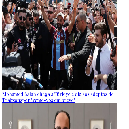
Mohamed Salah chega à Türkiye e diz aos adeptos do
Trabzonspor "vemo-vos em breve"