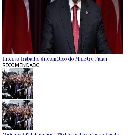
Intenso trabalho diplomático do Ministro Fidan
RECOMENDADO
Mohamed Salah chega à Türkiye e diz aos adeptos do