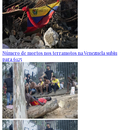
Número de mortos nos terramotos na Venezuela subiu
para 6125