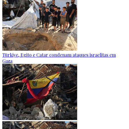
Türkiye, Egito e Catar condenam ataques israelitas em
Gaza