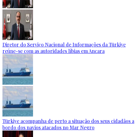
Diretor do Serviço Nacional de Informações da Türkiye
reúne-se com as autoridades líbias em Ancara
Türkiye acompanha de perto a situação dos seus cidadãos a
bordo dos navios atacados no Mar Negro