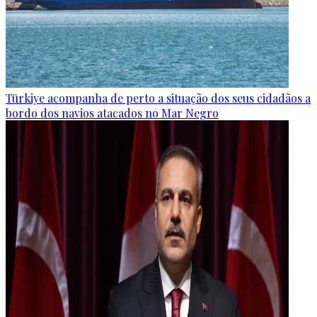
Türkiye acompanha de perto a situação dos seus cidadãos a
bordo dos navios atacados no Mar Negro