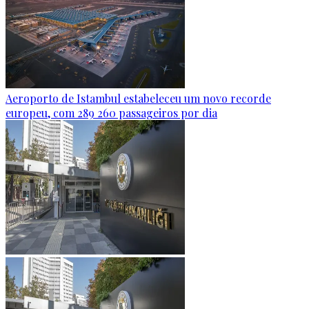
Aeroporto de Istambul estabeleceu um novo recorde
europeu, com 289 260 passageiros por dia