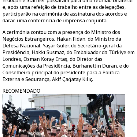
Erdogan e Starmer passaram para uma reunião bilateral
e, após uma refeição de trabalho entre as delegações,
participarão na cerimónia de assinatura dos acordos e
darão uma conferência de imprensa conjunta.
A cerimónia contou com a presença do Ministro dos
Negócios Estrangeiros, Hakan Fidan, do Ministro da
Defesa Nacional, Yaşar Güler, do Secretário-geral da
Presidência, Hakkı Susmaz, do Embaixador da Türkiye em
Londres, Osman Koray Ertaş, do Diretor das
Comunicações da Presidência, Burhanettin Duran, e do
Conselheiro principal do presidente para a Política
Externa e Segurança, Akif Çağatay Kılıç.
RECOMENDADO