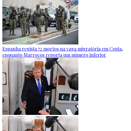
Espanha regista 72 mortos na vaga migratória em Ceuta,
enquanto Marrocos reporta um número inferior